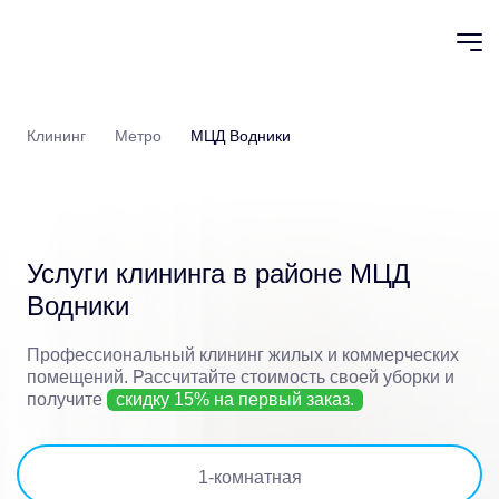
Клининг
Метро
МЦД Водники
Услуги клининга в районе
МЦД
Водники
Профессиональный клининг жилых и коммерческих
помещений.
Рассчитайте стоимость своей уборки и
получите
скидку 15% на первый заказ.
1
-комнатная