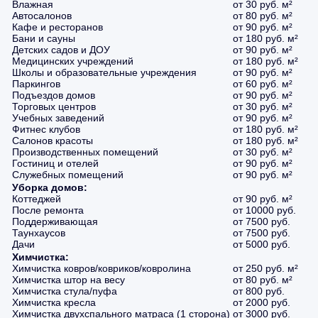
Влажная
от 30 руб. м²
Автосалонов
от 80 руб. м²
Кафе и ресторанов
от 90 руб. м²
Бани и сауны
от 180 руб. м²
Детских садов и ДОУ
от 90 руб. м²
Медицинских учреждений
от 180 руб. м²
Школы и образовательные учреждения
от 90 руб. м²
Паркингов
от 60 руб. м²
Подъездов домов
от 90 руб. м²
Торговых центров
от 30 руб. м²
Учебных заведений
от 90 руб. м²
Фитнес клубов
от 180 руб. м²
Салонов красоты
от 180 руб. м²
Производственных помещений
от 30 руб. м²
Гостиниц и отелей
от 90 руб. м²
Служебных помещений
от 90 руб. м²
Уборка домов:
Коттеджей
от 90 руб. м²
После ремонта
от 10000 руб.
Поддерживающая
от 7500 руб.
Таунхаусов
от 7500 руб.
Дачи
от 5000 руб.
Химчистка:
Химчистка ковров/ковриков/ковролина
от 250 руб. м²
Химчистка штор на весу
от 80 руб. м²
Химчистка стула/пуфа
от 800 руб.
Химчистка кресла
от 2000 руб.
Химчистка двухспального матраса (1 сторона)
от 3000 руб.