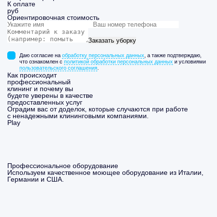
К оплате
руб
Ориентировочная стоимость
Заказать уборку
Даю согласие на
обработку персональных данных
, а также подтверждаю,
что ознакомлен с
политикой обработки персональных данных
и условиями
пользовательского соглашения
.
Как происходит
профессиональный
клининг и почему вы
будете уверены в качестве
предоставленных услуг
Оградим вас от доделок, которые случаются при работе
с ненадежными клининговыми компаниями.
Play
Профессиональное оборудование
Используем качественное моющее оборудование из Италии,
Германии и США.