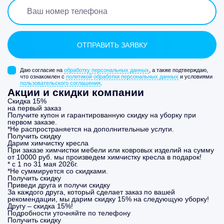
Даю согласие на
обработку персональных данных
, а также подтверждаю,
что ознакомлен с
политикой обработки персональных данных
и условиями
пользовательского соглашения
.
Акции и скидки компании
Скидка 15%
на первый заказ
Получите купон и гарантированную скидку на уборку при
первом заказе.
*Не распространяется на дополнительные услуги.
Получить скидку
Дарим химчистку кресла
При заказе химчистки мебели или ковровых изделий на сумму
от 10000 руб. мы произведем химчистку кресла в подарок!
* с 1 по 31 мая 2026г.
*Не суммируется со скидками.
Получить скидку
Приведи друга и получи скидку
За каждого друга, который сделает заказ по вашей
рекомендации, мы дарим скидку 15% на следующую уборку!
Другу – скидка 15%!
Подробности уточняйте по телефону
Получить скидку