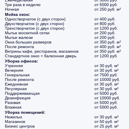
Еженедельная
от 5000 руб.
Три раза в неделю
от 5000 руб.
Ночная
от 250 руб. м²
Мойка окон:
Одностворчатое (с двух сторон)
от 400 руб.
Двухстворчатое (с двух сторон)
от 800 руб.
Трехстворчатое (с двух сторон)
от 1200 руб.
Мытье москитной сетки
от 200 руб.
Мытье жалюзи
от 200 руб.
Окна больших размеров
от 350 руб. м²
После ремонта
от 400 руб. м²
Витрины кафе, ресторанов, магазинов
от 350 руб. м²
Стандартное окно + балконная дверь
от 1200 руб.
Уборка офисов:
Утренняя
от 30 руб. м²
Вечерняя
от 30 руб. м²
Генеральная
от 7500 руб.
После ремонта
от 10000 руб.
Ежедневная
от 30 руб. м²
Регулярная
от 30 руб. м²
Поддерживающая
от 5000 руб.
Дезинфекция
от 10000 руб.
Разовая
от 5000 руб.
Влажная
от 5000 руб.
Уборка помещений:
Нежилых
от 30 руб. м²
Магазинов
от 50 руб. м²
Бизнес центров
от 25 руб. м²