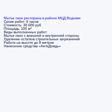
Мытье окон ресторана в районе МЦД Водники
Сроки работ:
6 часов
Стоимость:
30.000 руб
Площадь:
100 м²
Виды выполненных работ:
Мытье окон с внешней и внутренней стороны
Удаление остатков строительных загрязнений
Работа на высоте до 8 метров
Нанесение средства «АнтиДождь»