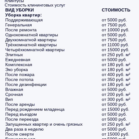
плинтусы
Стоимость клининговых услуг
ВИД УБОРКИ
СТОИМОСТЬ
Уборка квартир:
Поддерживающая
от 5000 руб.
Генеральная
от 7500 руб.
После ремонта
от 10000 руб.
Однокомнатной квартиры
от 5000 руб.
Двухкомнатной квартиры
от 7500 руб.
Трёхкомнатной квартиры
от 11000 руб.
Четырёхкомнатной квартиры
от 15000 руб.
Элитных
от 250 руб. м²
Ежедневная
от 5000 руб.
Комплексная
от 180 руб. м²
Эко уборка
от 180 руб. м²
После пожара
от 400 руб. м²
После потопа
от 350 руб. м²
После дезинфекции
от 180 руб. м²
Влажная
от 5000 руб.
Срочная
от 200 руб. м²
Вип
от 300 руб. м²
После аренды
от 5000 руб.
Перед рождением младенца
от 15000 руб.
Перед въездом
от 5000 руб.
После переезда
от 5000 руб.
Запущенных квартир и очень грязных
от 250 руб. м²
Два раза в неделю
от 5000 руб.
После смерти
от 15000 руб.