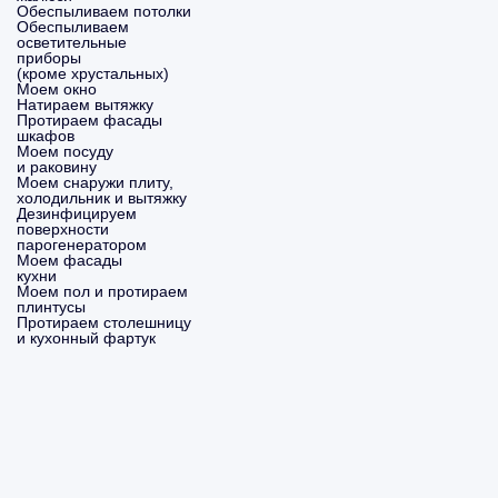
Обеспыливаем потолки
Обеспыливаем
осветительные
приборы
(кроме хрустальных)
Моем окно
Натираем вытяжку
Протираем фасады
шкафов
Моем посуду
и раковину
Моем снаружи плиту,
холодильник и вытяжку
Дезинфицируем
поверхности
парогенератором
Моем фасады
кухни
Моем пол и протираем
плинтусы
Протираем столешницу
и кухонный фартук