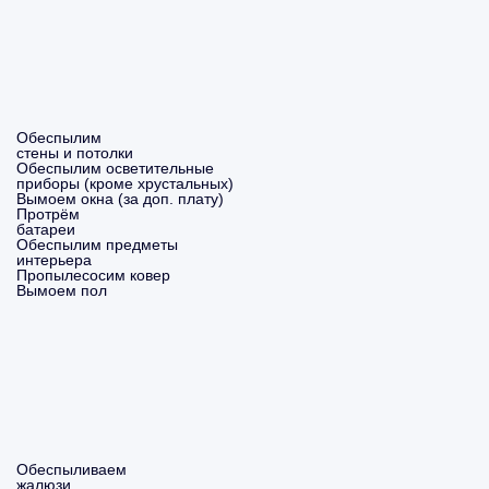
Обеспылим
стены и потолки
Обеспылим осветительные
приборы (кроме хрустальных)
Вымоем окна (за доп. плату)
Протрём
батареи
Обеспылим предметы
интерьера
Пропылесосим ковер
Вымоем пол
Обеспыливаем
жалюзи