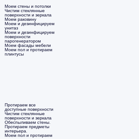
Моем стены и потолки
Чистим стеклянные
поверхности и зеркала
Моем раковину
Моем и дезинфицируем
унитаз
Моем и дезинфицируем
поверхности
парогенератором
Моем фасады мебели
Моем пол и протираем
плинтусы
Протираем все
доступные поверхности
Чистим стеклянные
поверхности и зеркала
Обеспыливаем стены.
Протираем предметы
интерьера.
Моем пол и протираем