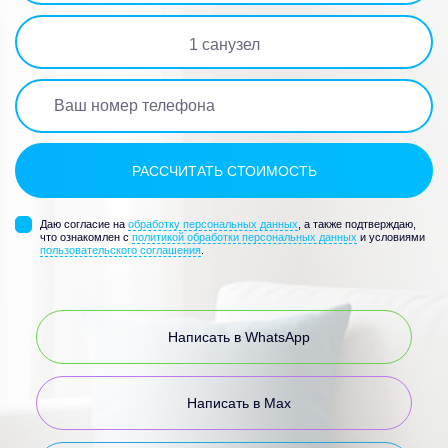
1
санузел
Даю согласие на
обработку персональных данных
, а также подтверждаю,
что ознакомлен с
политикой обработки персональных данных
и условиями
пользовательского соглашения
.
Написать в WhatsApp
Написать в Max