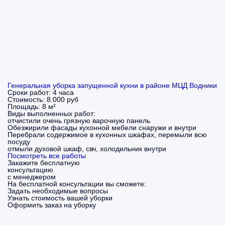
Генеральная уборка запущенной кухни в районе МЦД Водники
Сроки работ:
4 часа
Стоимость:
8.000 руб
Площадь:
8 м²
Виды выполненных работ:
отчистили очень грязную варочную панель
Обезжирили фасады кухонной мебели снаружи и внутри
Перебрали содержимое в кухонных шкафах, перемыли всю
посуду
отмыли духовой шкаф, свч, холодильник внутри
Посмотреть все работы
Закажите бесплатную
консультацию
с менеджером
На бесплатной консультации вы сможете:
Задать необходимые вопросы
Узнать стоимость вашей уборки
Оформить заказ на уборку