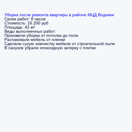
Уборка после ремонта квартиры в районе МЦД Водники
Сроки работ:
8 часов
Стоимость:
16.200 руб
Площадь:
42 м²
Виды выполненных работ:
Произвели уборка от потолка до пола
Распаковали мебель от пленки
Сделали сухую химчистку мебели от строительной пыли
В санузле убрали эпоксидную затирку с плитки