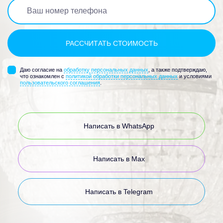
Даю согласие на
обработку персональных данных
, а также подтверждаю,
что ознакомлен с
политикой обработки персональных данных
и условиями
пользовательского соглашения
.
Написать в WhatsApp
Написать в Max
Написать в Telegram