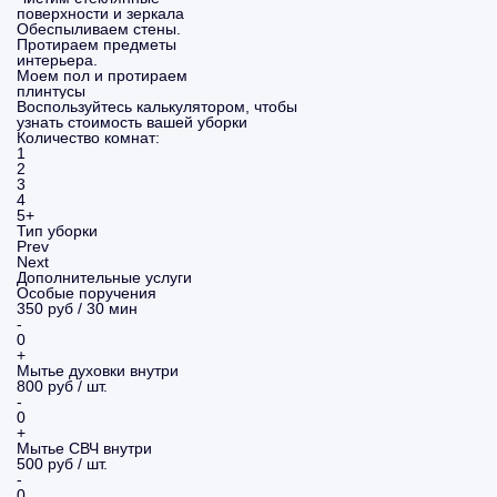
поверхности и зеркала
Обеспыливаем стены.
Протираем предметы
интерьера.
Моем пол и протираем
плинтусы
Воспользуйтесь калькулятором, чтобы
узнать стоимость вашей уборки
Количество комнат:
1
2
3
4
5+
Тип уборки
Prev
Next
Дополнительные услуги
Особые поручения
350 руб / 30 мин
-
0
+
Мытье духовки внутри
800 руб / шт.
-
0
+
Мытье СВЧ внутри
500 руб / шт.
-
0