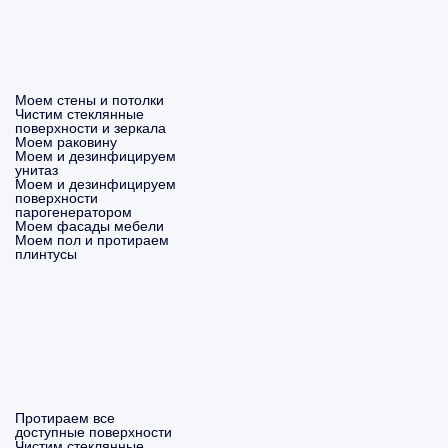
Моем стены и потолки
Чистим стеклянные
поверхности и зеркала
Моем раковину
Моем и дезинфицируем
унитаз
Моем и дезинфицируем
поверхности
парогенератором
Моем фасады мебели
Моем пол и протираем
плинтусы
Протираем все
доступные поверхности
Чистим стеклянные