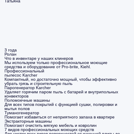
Татьяна
3 года
Ролан
Что в инвентаре у наших клинеров
Мы используем только профессиональное моющие
средства и оборудование от Pro-brite, Kiehl.
Профессиональный
пылесос Karcher
Компактный, но достаточно мощный, чтобы эффективно
убрать грязь и строительную пыль
Парогенератор Karcher
Удаляет горячим паром пыль с батарей и внутрипольных
конвекторов
Поломоечные машины
Для всех типов покрытий с функцией сушки, полировки и
мытья полов
Туманогенератор
Помогает избавиться от неприятного запаха в квартире
Экстракторные машины
Помогают очистить мягкую мебель и ковролин
7 видов профессиональных моющих средств
Для чистки всех типов поверхностей от кухонной плиты до