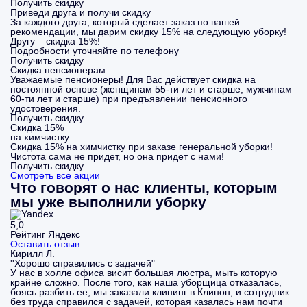
Получить скидку
Приведи друга и получи скидку
За каждого друга, который сделает заказ по вашей
рекомендации, мы дарим скидку 15% на следующую уборку!
Другу – скидка 15%!
Подробности уточняйте по телефону
Получить скидку
Скидка пенсионерам
Уважаемые пенсионеры! Для Вас действует скидка на
постоянной основе (женщинам 55-ти лет и старше, мужчинам
60-ти лет и старше) при предъявлении пенсионного
удостоверения.
Получить скидку
Скидка 15%
на химчистку
Скидка 15% на химчистку при заказе генеральной уборки!
Чистота сама не придет, но она придет с нами!
Получить скидку
Смотреть все акции
Что говорят о нас клиенты, которым
мы уже выполнили уборку
5,0
Рейтинг Яндекс
Оставить отзыв
Кирилл Л.
''Хорошо справились с задачей"
У нас в холле офиса висит большая люстра, мыть которую
крайне сложно. После того, как наша уборщица отказалась,
боясь разбить ее, мы заказали клининг в Клинон, и сотрудник
без труда справился с задачей, которая казалась нам почти