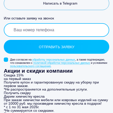
Написать в Telegram
Или оставьте заявку на звонок
Даю согласие на
обработку персональных данных
, а также подтверждаю,
что ознакомлен с
политикой обработки персональных данных
и условиями
пользовательского соглашения
.
Акции и скидки компании
Скидка 15%
на первый заказ
Получите купон и гарантированную скидку на уборку при
первом заказе.
*Не распространяется на дополнительные услуги.
Получить скидку
Дарим химчистку кресла
При заказе химчистки мебели или ковровых изделий на сумму
от 10000 руб. мы произведем химчистку кресла в подарок!
* с 1 по 31 мая 2026г.
*Не суммируется со скидками.