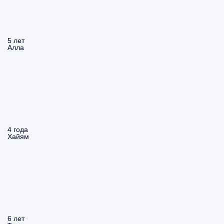
5 лет
Алла
4 года
Хайям
6 лет