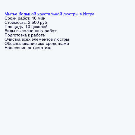
Мытье большой хрустальной люстры в Истре
Сроки работ:
40 мин
Стоимость:
2.500 руб
Площадь:
10 цоколей
Виды выполненных работ:
Подготовка к работе
Очистка всех элементов люстры
Обеспыливание эко-средствами
Нанесение антистатика