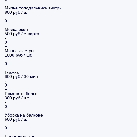
+
Мытье холодильника внутри
800 руб / шт.
-
0
+
Мойка окон
500 руб / створка
-
0
+
Мытье люстры
1000 руб / шт.
-
0
+
Глажка
800 руб / 30 мин
-
0
+
Поменять белье
300 руб / шт.
-
0
+
Уборка на балконе
600 руб / шт.
-
0
+
Парогенератор