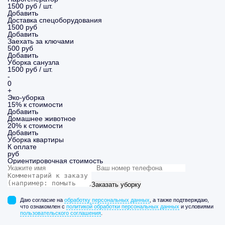
1500 руб / шт.
Добавить
Доставка спецоборудования
1500 руб
Добавить
Заехать за ключами
500 руб
Добавить
Уборка санузла
1500 руб / шт.
-
0
+
Эко-уборка
15% к стоимости
Добавить
Домашнее животное
20% к стоимости
Добавить
Уборка
квартиры
К оплате
руб
Ориентировочная стоимость
Заказать уборку
Даю согласие на
обработку персональных данных
, а также подтверждаю,
что ознакомлен с
политикой обработки персональных данных
и условиями
пользовательского соглашения
.