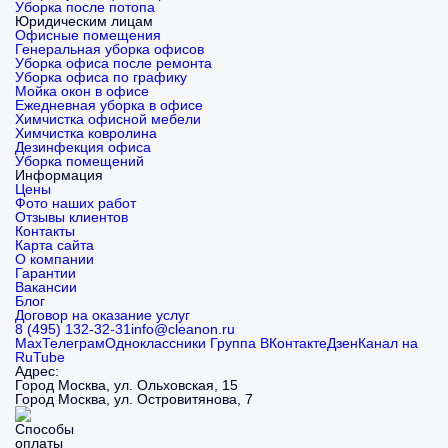
Уборка после потопа
Юридическим лицам
Офисные помещения
Генеральная уборка офисов
Уборка офиса после ремонта
Уборка офиса по графику
Мойка окон в офисе
Ежедневная уборка в офисе
Химчистка офисной мебели
Химчистка ковролина
Дезинфекция офиса
Уборка помещений
Информация
Цены
Фото наших работ
Отзывы клиентов
Контакты
Карта сайта
О компании
Гарантии
Вакансии
Блог
Договор на оказание услуг
8 (495) 132-32-31
info@cleanon.ru
Max
Телеграм
Одноклассники
Группа ВКонтакте
Дзен
Канал на
RuTube
Адрес:
Город Москва, ул. Ольховская, 15
Город Москва, ул. Островитянова, 7