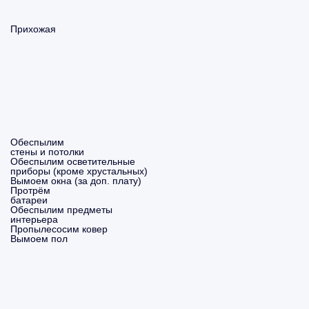
Прихожая
Обеспылим
стены и потолки
Обеспылим осветительные
приборы (кроме хрустальных)
Вымоем окна (за доп. плату)
Протрём
батареи
Обеспылим предметы
интерьера
Пропылесосим ковер
Вымоем пол