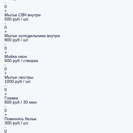
-
0
+
Мытье СВЧ внутри
500 руб / шт.
-
0
+
Мытье холодильника внутри
800 руб / шт.
-
0
+
Мойка окон
500 руб / створка
-
0
+
Мытье люстры
1000 руб / шт.
-
0
+
Глажка
800 руб / 30 мин
-
0
+
Поменять белье
300 руб / шт.
-
0