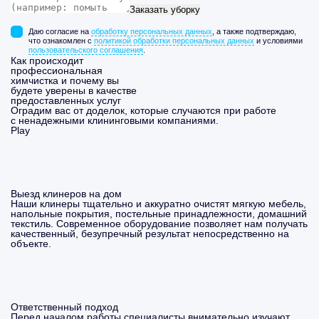
Заказать уборку
Даю согласие на
обработку персональных данных
, а также подтверждаю,
что ознакомлен с
политикой обработки персональных данных
и условиями
пользовательского соглашения
.
Как происходит
профессиональная
химчистка и почему вы
будете уверены в качестве
предоставленных услуг
Оградим вас от доделок, которые случаются при работе
с ненадежными клининговыми компаниями.
Play
Выезд клинеров на дом
Наши клинеры тщательно и аккуратно очистят мягкую мебель,
напольные покрытия, постельные принадлежности, домашний
текстиль. Современное оборудование позволяет нам получать
качественный, безупречный результат непосредственно на
объекте.
Ответственный подход
Перед началом работы специалисты внимательно изучают