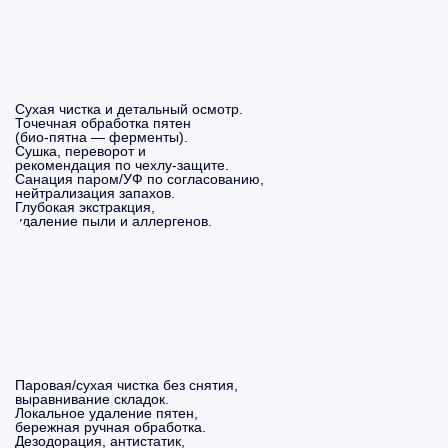
Сухая чистка и детальный осмотр.
Точечная обработка пятен
(био-пятна — ферменты).
Сушка, переворот и
рекомендация по чехлу-защите.
Санация паром/УФ по согласованию,
нейтрализация запахов.
Глубокая экстракция,
удаление пыли и аллергенов.
Паровая/сухая чистка без снятия,
выравнивание складок.
Локальное удаление пятен,
бережная ручная обработка.
Дезодорация, антистатик,