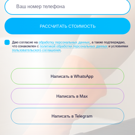
Даю согласие на
обработку персональных данных
, а также подтверждаю,
что ознакомлен с
политикой обработки персональных данных
и условиями
пользовательского соглашения
.
Написать в WhatsApp
Написать в Max
Написать в Telegram