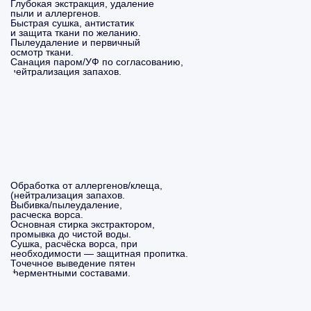
Глубокая экстракция, удаление
пыли и аллергенов.
Быстрая сушка, антистатик
и защита ткани по желанию.
Пылеудаление и первичный
осмотр ткани.
Санация паром/УФ по согласованию,
нейтрализация запахов.
Обработка от аллергенов/клеща,
(нейтрализация запахов.
Выбивка/пылеудаление,
расческа ворса.
Основная стирка экстрактором,
промывка до чистой воды.
Сушка, расчёска ворса, при
необходимости — защитная пропитка.
Точечное выведение пятен
ферментными составами.