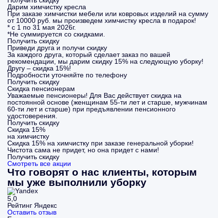
Получить скидку
Дарим химчистку кресла
При заказе химчистки мебели или ковровых изделий на сумму
от 10000 руб. мы произведем химчистку кресла в подарок!
* с 1 по 31 мая 2026г.
*Не суммируется со скидками.
Получить скидку
Приведи друга и получи скидку
За каждого друга, который сделает заказ по вашей
рекомендации, мы дарим скидку 15% на следующую уборку!
Другу – скидка 15%!
Подробности уточняйте по телефону
Получить скидку
Скидка пенсионерам
Уважаемые пенсионеры! Для Вас действует скидка на
постоянной основе (женщинам 55-ти лет и старше, мужчинам
60-ти лет и старше) при предъявлении пенсионного
удостоверения.
Получить скидку
Скидка 15%
на химчистку
Скидка 15% на химчистку при заказе генеральной уборки!
Чистота сама не придет, но она придет с нами!
Получить скидку
Смотреть все акции
Что говорят о нас клиенты, которым
мы уже выполнили уборку
5,0
Рейтинг Яндекс
Оставить отзыв