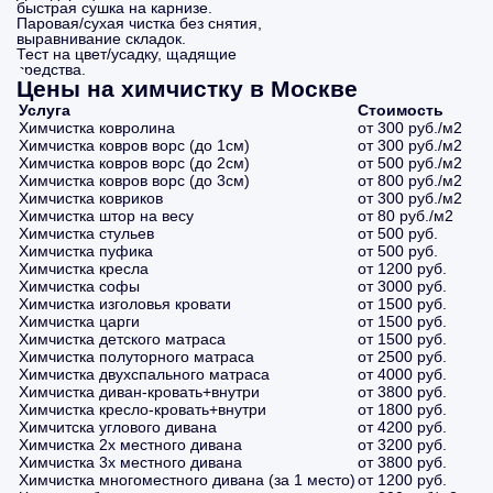
быстрая сушка на карнизе.
Паровая/сухая чистка без снятия,
выравнивание складок.
Тест на цвет/усадку, щадящие
средства.
Цены на химчистку в Москве
Услуга
Стоимость
Химчистка ковролина
от 300 руб./м2
Химчистка ковров ворс (до 1см)
от 300 руб./м2
Химчистка ковров ворс (до 2см)
от 500 руб./м2
Химчистка ковров ворс (до 3см)
от 800 руб./м2
Химчистка ковриков
от 300 руб./м2
Химчистка штор на весу
от 80 руб./м2
Химчистка стульев
от 500 руб.
Химчистка пуфика
от 500 руб.
Химчистка кресла
от 1200 руб.
Химчистка софы
от 3000 руб.
Химчистка изголовья кровати
от 1500 руб.
Химчистка царги
от 1500 руб.
Химчистка детского матраса
от 1500 руб.
Химчистка полуторного матраса
от 2500 руб.
Химчистка двухспального матраса
от 4000 руб.
Химчистка диван-кровать+внутри
от 3800 руб.
Химчистка кресло-кровать+внутри
от 1800 руб.
Химчитска углового дивана
от 4200 руб.
Химчистка 2х местного дивана
от 3200 руб.
Химчистка 3х местного дивана
от 3800 руб.
Химчистка многоместного дивана (за 1 место)
от 1200 руб.