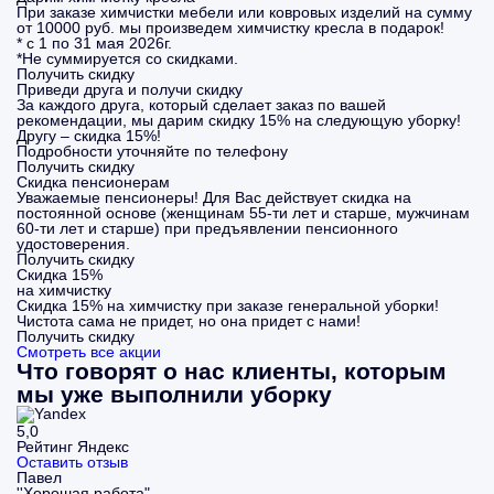
При заказе химчистки мебели или ковровых изделий на сумму
от 10000 руб. мы произведем химчистку кресла в подарок!
* с 1 по 31 мая 2026г.
*Не суммируется со скидками.
Получить скидку
Приведи друга и получи скидку
За каждого друга, который сделает заказ по вашей
рекомендации, мы дарим скидку 15% на следующую уборку!
Другу – скидка 15%!
Подробности уточняйте по телефону
Получить скидку
Скидка пенсионерам
Уважаемые пенсионеры! Для Вас действует скидка на
постоянной основе (женщинам 55-ти лет и старше, мужчинам
60-ти лет и старше) при предъявлении пенсионного
удостоверения.
Получить скидку
Скидка 15%
на химчистку
Скидка 15% на химчистку при заказе генеральной уборки!
Чистота сама не придет, но она придет с нами!
Получить скидку
Смотреть все акции
Что говорят о нас клиенты, которым
мы уже выполнили уборку
5,0
Рейтинг Яндекс
Оставить отзыв
Павел
''Хорошая работа"