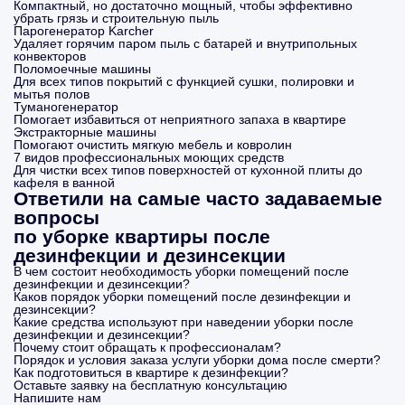
Компактный, но достаточно мощный, чтобы эффективно
убрать грязь и строительную пыль
Парогенератор Karcher
Удаляет горячим паром пыль с батарей и внутрипольных
конвекторов
Поломоечные машины
Для всех типов покрытий с функцией сушки, полировки и
мытья полов
Туманогенератор
Помогает избавиться от неприятного запаха в квартире
Экстракторные машины
Помогают очистить мягкую мебель и ковролин
7 видов профессиональных моющих средств
Для чистки всех типов поверхностей от кухонной плиты до
кафеля в ванной
Ответили на самые часто задаваемые
вопросы
по уборке квартиры после
дезинфекции и дезинсекции
В чем состоит необходимость уборки помещений после
дезинфекции и дезинсекции?
Каков порядок уборки помещений после дезинфекции и
дезинсекции?
Какие средства используют при наведении уборки после
дезинфекции и дезинсекции?
Почему стоит обращать к профессионалам?
Порядок и условия заказа услуги уборки дома после смерти?
Как подготовиться в квартире к дезинфекции?
Оставьте заявку на бесплатную консультацию
Напишите нам