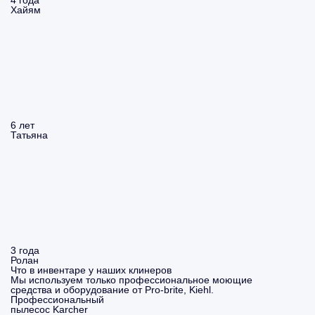
4 года
Хайям
6 лет
Татьяна
3 года
Ролан
Что в инвентаре у наших клинеров
Мы используем только профессиональное моющие
средства и оборудование от Pro-brite, Kiehl.
Профессиональный
пылесос Karcher