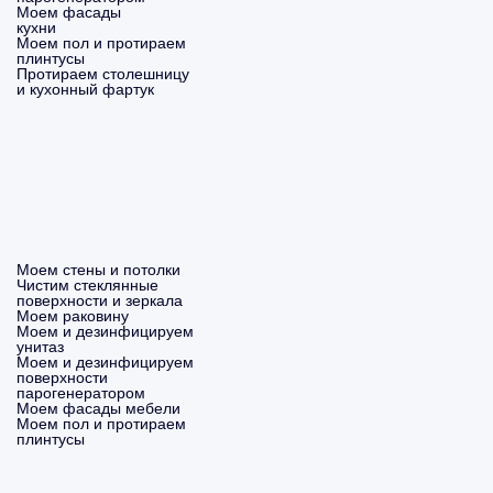
Моем фасады
кухни
Моем пол и протираем
плинтусы
Протираем столешницу
и кухонный фартук
Моем стены и потолки
Чистим стеклянные
поверхности и зеркала
Моем раковину
Моем и дезинфицируем
унитаз
Моем и дезинфицируем
поверхности
парогенератором
Моем фасады мебели
Моем пол и протираем
плинтусы