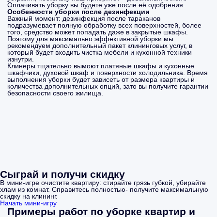
Оплачивать уборку вы будете уже после её одобрения.
Особенности уборки после дезинфекции
Важный момент: дезинфекция после тараканов
подразумевает полную обработку всех поверхностей, более
того, средство может попадать даже в закрытые шкафы.
Поэтому для максимально эффективной уборки мы
рекомендуем дополнительный пакет клининговых услуг, в
который будет входить чистка мебели и кухонной техники
изнутри.
Клинеры тщательно вымоют платяные шкафы и кухонные
шкафчики, духовой шкаф и поверхности холодильника. Время
выполнения уборки будет зависеть от размера квартиры и
количества дополнительных опций, зато вы получите гарантии
безопасности своего жилища.
Сыграй и получи скидку
В мини-игре очистите квартиру: стирайте грязь губкой, убирайте
хлам из комнат. Справитесь полностью- получите максимальную
скидку на клининг.
Начать мини-игру
Примеры работ по уборке квартир и