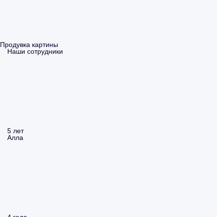
Продувка картины
Наши сотрудники
5 лет
Алла