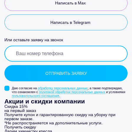
Написать в Max
Написать в Telegram
Или оставьте заявку на звонок
Даю согласие на
обработку персональных данных
, а также подтверждаю,
что ознакомлен с
политикой обработки персональных данных
и условиями
пользовательского соглашения
.
Акции и скидки компании
Скидка 15%
на первый заказ
Получите купон и гарантированную скидку на уборку при
первом заказе.
*Не распространяется на дополнительные услуги.
Получить скидку
Дарим химчистку кресла