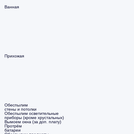
Ванная
Прихожая
Обеспылим
стены и потолки
Обеспылим осветительные
приборы (кроме хрустальных)
Вымоем окна (за доп. плату)
Протрём
батареи