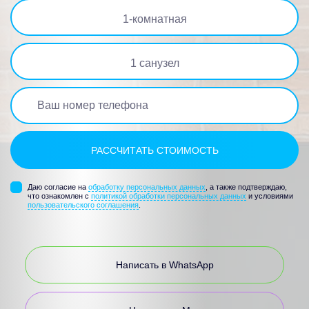
1
-комнатная
1
санузел
Даю согласие на
обработку персональных данных
, а также подтверждаю,
что ознакомлен с
политикой обработки персональных данных
и условиями
пользовательского соглашения
.
Написать в WhatsApp