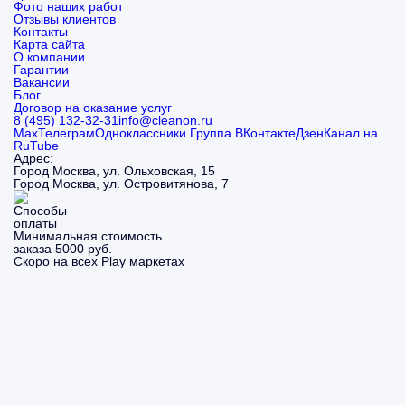
Фото наших работ
Отзывы клиентов
Контакты
Карта сайта
О компании
Гарантии
Вакансии
Блог
Договор на оказание услуг
8 (495) 132-32-31
info@cleanon.ru
Max
Телеграм
Одноклассники
Группа ВКонтакте
Дзен
Канал на
RuTube
Адрес:
Город Москва, ул. Ольховская, 15
Город Москва, ул. Островитянова, 7
Минимальная стоимость
заказа 5000 руб.
Скоро на всех Play маркетах