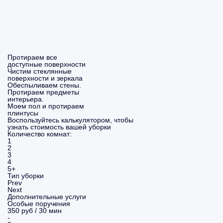
Протираем все
доступные поверхности
Чистим стеклянные
поверхности и зеркала
Обеспыливаем стены.
Протираем предметы
интерьера.
Моем пол и протираем
плинтусы
Воспользуйтесь калькулятором, чтобы
узнать стоимость вашей уборки
Количество комнат:
1
2
3
4
5+
Тип уборки
Prev
Next
Дополнительные услуги
Особые поручения
350 руб / 30 мин
-