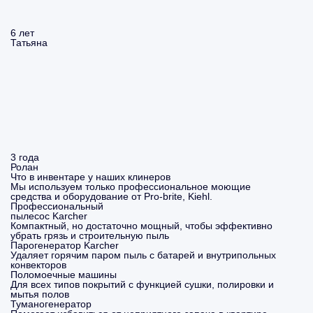
6 лет
Татьяна
3 года
Ролан
Что в инвентаре у наших клинеров
Мы используем только профессиональное моющие
средства и оборудование от Pro-brite, Kiehl.
Профессиональный
пылесос Karcher
Компактный, но достаточно мощный, чтобы эффективно
убрать грязь и строительную пыль
Парогенератор Karcher
Удаляет горячим паром пыль с батарей и внутрипольных
конвекторов
Поломоечные машины
Для всех типов покрытий с функцией сушки, полировки и
мытья полов
Туманогенератор