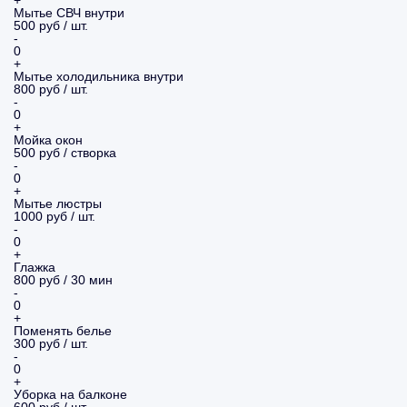
+
Мытье СВЧ внутри
500 руб / шт.
-
0
+
Мытье холодильника внутри
800 руб / шт.
-
0
+
Мойка окон
500 руб / створка
-
0
+
Мытье люстры
1000 руб / шт.
-
0
+
Глажка
800 руб / 30 мин
-
0
+
Поменять белье
300 руб / шт.
-
0
+
Уборка на балконе