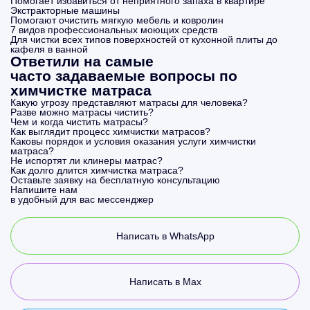
Помогает избавиться от неприятного запаха в квартире
Экстракторные машины
Помогают очистить мягкую мебель и ковролин
7 видов профессиональных моющих средств
Для чистки всех типов поверхностей от кухонной плиты до
кафеля в ванной
Ответили на самые
часто задаваемые вопросы по
химчистке матраса
Какую угрозу представляют матрасы для человека?
Разве можно матрасы чистить?
Чем и когда чистить матрасы?
Как выглядит процесс химчистки матрасов?
Каковы порядок и условия оказания услуги химчистки
матраса?
Не испортят ли клинеры матрас?
Как долго длится химчистка матраса?
Оставьте заявку на бесплатную консультацию
Напишите нам
в удобный для вас мессенджер
Написать в WhatsApp
Написать в Max