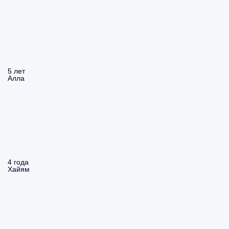
5 лет
Алла
4 года
Хайям