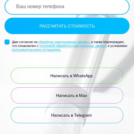
Даю согласие на
обработку персональных данных
, а также подтверждаю,
что ознакомлен с
политикой обработки персональных данных
и условиями
пользовательского соглашения
.
Написать в WhatsApp
Написать в Max
Написать в Telegram