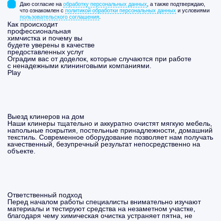
Даю согласие на
обработку персональных данных
, а также подтверждаю,
что ознакомлен с
политикой обработки персональных данных
и условиями
пользовательского соглашения
.
Как происходит
профессиональная
химчистка и почему вы
будете уверены в качестве
предоставленных услуг
Оградим вас от доделок, которые случаются при работе
с ненадежными клининговыми компаниями.
Play
Выезд клинеров на дом
Наши клинеры тщательно и аккуратно очистят мягкую мебель,
напольные покрытия, постельные принадлежности, домашний
текстиль. Современное оборудование позволяет нам получать
качественный, безупречный результат непосредственно на
объекте.
Ответственный подход
Перед началом работы специалисты внимательно изучают
материалы и тестируют средства на незаметном участке,
благодаря чему химическая очистка устраняет пятна, не