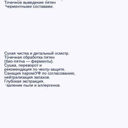
Точечное выведение пятен
ферментными составами.
Сухая чистка и детальный осмотр.
Точечная обработка пятен
(био-пятна — ферменты).
Сушка, переворот и
рекомендация по чехлу-защите.
Санация паром/УФ по согласованию,
нейтрализация запахов.
Глубокая экстракция,
удаление пыли и аллергенов.