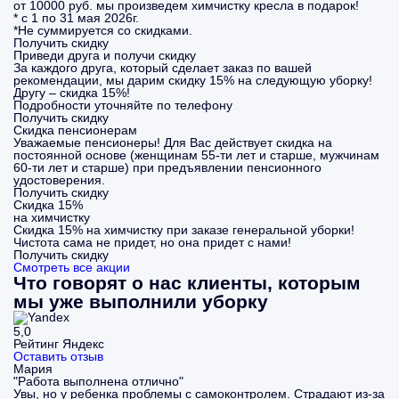
от 10000 руб. мы произведем химчистку кресла в подарок!
* с 1 по 31 мая 2026г.
*Не суммируется со скидками.
Получить скидку
Приведи друга и получи скидку
За каждого друга, который сделает заказ по вашей
рекомендации, мы дарим скидку 15% на следующую уборку!
Другу – скидка 15%!
Подробности уточняйте по телефону
Получить скидку
Скидка пенсионерам
Уважаемые пенсионеры! Для Вас действует скидка на
постоянной основе (женщинам 55-ти лет и старше, мужчинам
60-ти лет и старше) при предъявлении пенсионного
удостоверения.
Получить скидку
Скидка 15%
на химчистку
Скидка 15% на химчистку при заказе генеральной уборки!
Чистота сама не придет, но она придет с нами!
Получить скидку
Смотреть все акции
Что говорят о нас клиенты, которым
мы уже выполнили уборку
5,0
Рейтинг Яндекс
Оставить отзыв
Мария
"Работа выполнена отлично"
Увы, но у ребенка проблемы с самоконтролем. Страдают из-за