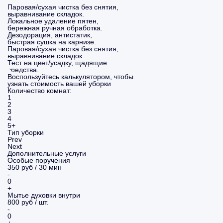
Паровая/сухая чистка без снятия,
выравнивание складок.
Локальное удаление пятен,
бережная ручная обработка.
Дезодорация, антистатик,
быстрая сушка на карнизе.
Паровая/сухая чистка без снятия,
выравнивание складок.
Тест на цвет/усадку, щадящие
средства.
Воспользуйтесь калькулятором, чтобы
узнать стоимость вашей уборки
Количество комнат:
1
2
3
4
5+
Тип уборки
Prev
Next
Дополнительные услуги
Особые поручения
350 руб / 30 мин
-
0
+
Мытье духовки внутри
800 руб / шт.
-
0