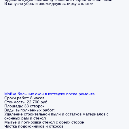
В санузле убрали эпоксидную затирку с плитки
Мойка больших окон в коттедже после ремонта
Сроки работ:
8 часов
Стоимость:
22.700 руб
Площадь:
38 створок
Виды выполненных работ:
Удаление строительной пыли и остатков материалов с
оконных рам и стекол
Мытье и полировка стекол с обеих сторон
Чистка подоконников и откосов