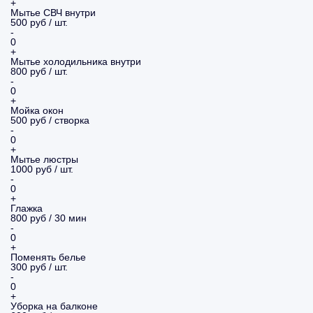
+
Мытье СВЧ внутри
500 руб / шт.
-
0
+
Мытье холодильника внутри
800 руб / шт.
-
0
+
Мойка окон
500 руб / створка
-
0
+
Мытье люстры
1000 руб / шт.
-
0
+
Глажка
800 руб / 30 мин
-
0
+
Поменять белье
300 руб / шт.
-
0
+
Уборка на балконе