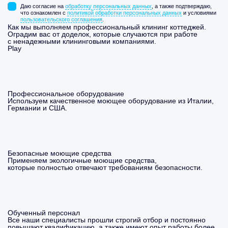
Даю согласие на
обработку персональных данных
, а также подтверждаю,
что ознакомлен с
политикой обработки персональных данных
и условиями
пользовательского соглашения
.
Как мы выполняем профессиональный клининг коттеджей.
Оградим вас от доделок, которые случаются при работе
с ненадежными клининговыми компаниями.
Play
Профессиональное оборудование
Используем качественное моющее оборудование из Италии,
Германии и США.
Безопасные моющие средства
Применяем экологичные моющие средства,
которые полностью отвечают требованиям безопасности.
Обученный персонал
Все наши специалисты прошли строгий отбор и постоянно
повышают квалификацию, а также имеют опыт работы более