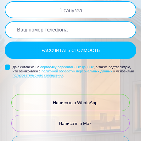
1
санузел
Даю согласие на
обработку персональных данных
, а также подтверждаю,
что ознакомлен с
политикой обработки персональных данных
и условиями
пользовательского соглашения
.
Написать в WhatsApp
Написать в Max