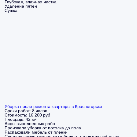
Глубокая, влажная чистка
Удаление пятен
Сушка
Уборка после ремонта квартиры в Красногорске
Сроки работ:
8 часов
Стоимость:
16.200 руб
Площадь:
42 м²
Виды выполненных работ:
Произвели уборка от потолка до пола
Распаковали мебель от пленки
Сделали сухую химчистку мебели от строительной пыли