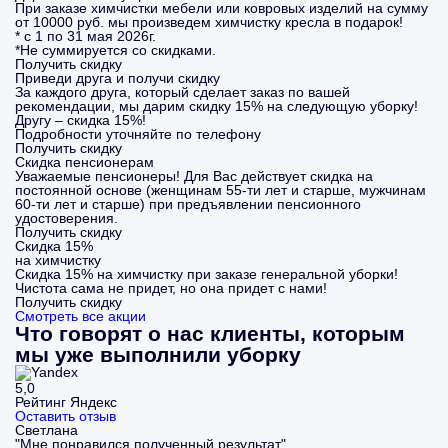
При заказе химчистки мебели или ковровых изделий на сумму
от 10000 руб. мы произведем химчистку кресла в подарок!
* с 1 по 31 мая 2026г.
*Не суммируется со скидками.
Получить скидку
Приведи друга и получи скидку
За каждого друга, который сделает заказ по вашей
рекомендации, мы дарим скидку 15% на следующую уборку!
Другу – скидка 15%!
Подробности уточняйте по телефону
Получить скидку
Скидка пенсионерам
Уважаемые пенсионеры! Для Вас действует скидка на
постоянной основе (женщинам 55-ти лет и старше, мужчинам
60-ти лет и старше) при предъявлении пенсионного
удостоверения.
Получить скидку
Скидка 15%
на химчистку
Скидка 15% на химчистку при заказе генеральной уборки!
Чистота сама не придет, но она придет с нами!
Получить скидку
Смотреть все акции
Что говорят о нас клиенты, которым
мы уже выполнили уборку
5,0
Рейтинг Яндекс
Оставить отзыв
Светлана
"Мне понравился полученный результат"