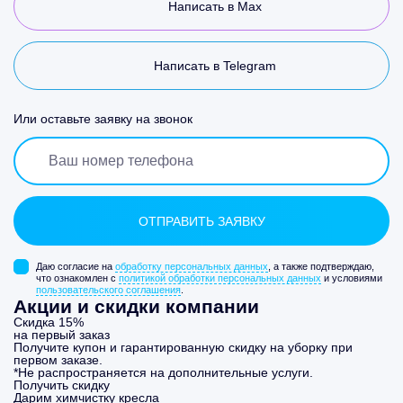
Написать в Max
Написать в Telegram
Или оставьте заявку на звонок
Даю согласие на
обработку персональных данных
, а также подтверждаю,
что ознакомлен с
политикой обработки персональных данных
и условиями
пользовательского соглашения
.
Акции и скидки компании
Скидка 15%
на первый заказ
Получите купон и гарантированную скидку на уборку при
первом заказе.
*Не распространяется на дополнительные услуги.
Получить скидку
Дарим химчистку кресла