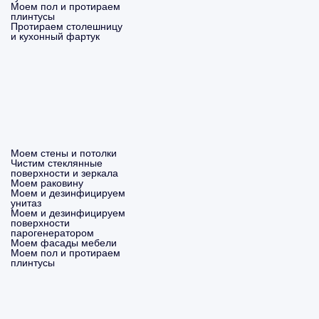
Моем пол и протираем
плинтусы
Протираем столешницу
и кухонный фартук
Моем стены и потолки
Чистим стеклянные
поверхности и зеркала
Моем раковину
Моем и дезинфицируем
унитаз
Моем и дезинфицируем
поверхности
парогенератором
Моем фасады мебели
Моем пол и протираем
плинтусы