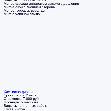
Виды выполненных работ:
Мытье фасада аппаратом высокого давления
Мытье окон с внешней стороны
Мытье террасы, веранды
Мытье уличной плитки
Химчистка дивана
Сроки работ:
2 часа
Стоимость:
7.000 руб
Площадь:
6 местный
Виды выполненных работ:
Сухая чистка