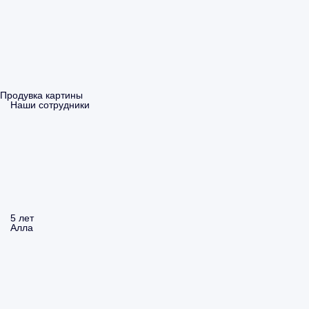
Продувка картины
Наши сотрудники
5 лет
Алла