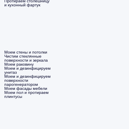
Протираем столешницу
и кухонный фартук
Моем стены и потолки
Чистим стеклянные
поверхности и зеркала
Моем раковину
Моем и дезинфицируем
унитаз
Моем и дезинфицируем
поверхности
парогенератором
Моем фасады мебели
Моем пол и протираем
плинтусы