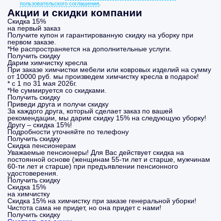
пользовательского соглашения
.
Акции и скидки компании
Скидка 15%
на первый заказ
Получите купон и гарантированную скидку на уборку при
первом заказе.
*Не распространяется на дополнительные услуги.
Получить скидку
Дарим химчистку кресла
При заказе химчистки мебели или ковровых изделий на сумму
от 10000 руб. мы произведем химчистку кресла в подарок!
* с 1 по 31 мая 2026г.
*Не суммируется со скидками.
Получить скидку
Приведи друга и получи скидку
За каждого друга, который сделает заказ по вашей
рекомендации, мы дарим скидку 15% на следующую уборку!
Другу – скидка 15%!
Подробности уточняйте по телефону
Получить скидку
Скидка пенсионерам
Уважаемые пенсионеры! Для Вас действует скидка на
постоянной основе (женщинам 55-ти лет и старше, мужчинам
60-ти лет и старше) при предъявлении пенсионного
удостоверения.
Получить скидку
Скидка 15%
на химчистку
Скидка 15% на химчистку при заказе генеральной уборки!
Чистота сама не придет, но она придет с нами!
Получить скидку