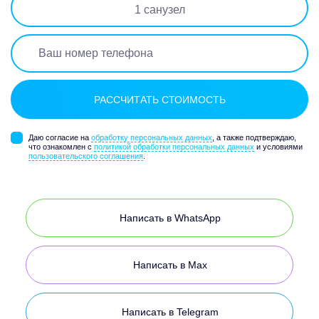
1
санузел
Даю согласие на
обработку персональных данных
, а также подтверждаю,
что ознакомлен с
политикой обработки персональных данных
и условиями
пользовательского соглашения
.
Написать в WhatsApp
Написать в Max
Написать в Telegram