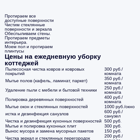
Протираем все
доступные поверхности
Чистим стеклянные
поверхности и зеркала
Обеспыливаем стены.
Протираем предметы
интерьера.
Моем пол и протираем
плинтусы
Цены на ежедневную уборку
коттеджей
Пылесосная чистка ковров и ковровых
300 руб./
покрытий
комната
350 руб./
Мытье полов (кафель, ламинат, паркет)
комната
250 руб./
Удаление пыли с мебели и бытовой техники
комната
400 руб./
Полировка деревянных поверхностей
комната
Мытье окон и стеклянных поверхностей
1000 руб./окно
600 руб./
истка и дезинфекция санузлов
санузел
Чистка и дезинфекция кухонных поверхностей
500 руб.
Мытье и полировка кухонных плит
300 руб.
Вынос мусора и замена мусорных пакетов
150 руб.
200 руб./
Чистка зеркал и стеклянных перегородок