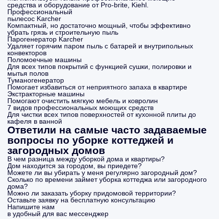
средства и оборудование от Pro-brite, Kiehl.
Профессиональный
пылесос Karcher
Компактный, но достаточно мощный, чтобы эффективно
убрать грязь и строительную пыль
Парогенератор Karcher
Удаляет горячим паром пыль с батарей и внутрипольных
конвекторов
Поломоечные машины
Для всех типов покрытий с функцией сушки, полировки и
мытья полов
Туманогенератор
Помогает избавиться от неприятного запаха в квартире
Экстракторные машины
Помогают очистить мягкую мебель и ковролин
7 видов профессиональных моющих средств
Для чистки всех типов поверхностей от кухонной плиты до
кафеля в ванной
Ответили на самые часто задаваемые
вопросы по уборке коттеджей и
загородных домов
В чем разница между уборкой дома и квартиры?
Дом находится за городом, вы приедете?
Можете ли вы убирать у меня регулярно загородный дом?
Сколько по времени займет уборка коттеджа или загородного
дома?
Можно ли заказать уборку придомовой территории?
Оставьте заявку на бесплатную консультацию
Напишите нам
в удобный для вас мессенджер