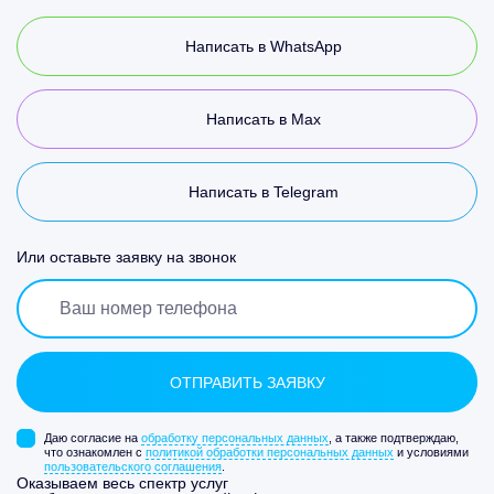
Написать в WhatsApp
Написать в Max
Написать в Telegram
Или оставьте заявку на звонок
Даю согласие на
обработку персональных данных
, а также подтверждаю,
что ознакомлен с
политикой обработки персональных данных
и условиями
пользовательского соглашения
.
Оказываем весь спектр услуг