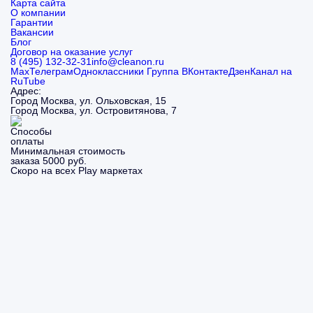
Карта сайта
О компании
Гарантии
Вакансии
Блог
Договор на оказание услуг
8 (495) 132-32-31
info@cleanon.ru
Max
Телеграм
Одноклассники
Группа ВКонтакте
Дзен
Канал на
RuTube
Адрес:
Город Москва, ул. Ольховская, 15
Город Москва, ул. Островитянова, 7
Минимальная стоимость
заказа 5000 руб.
Скоро на всех Play маркетах