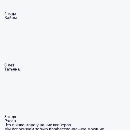
4 года
Хайям
6 лет
Татьяна
3 года
Ролан
Что в инвентаре у наших клинеров
Мы используем только профессиональное моющие