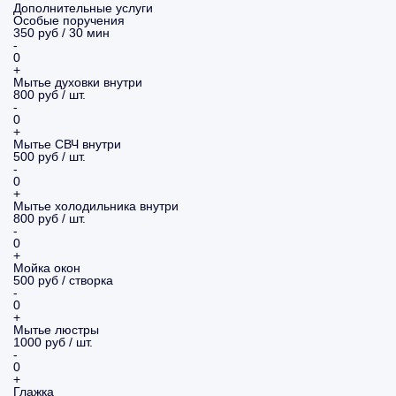
Дополнительные услуги
Особые поручения
350 руб / 30 мин
-
0
+
Мытье духовки внутри
800 руб / шт.
-
0
+
Мытье СВЧ внутри
500 руб / шт.
-
0
+
Мытье холодильника внутри
800 руб / шт.
-
0
+
Мойка окон
500 руб / створка
-
0
+
Мытье люстры
1000 руб / шт.
-
0
+
Глажка