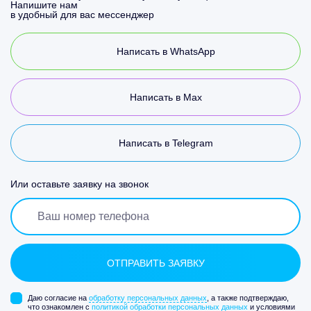
Напишите нам
в удобный для вас мессенджер
Написать в WhatsApp
Написать в Max
Написать в Telegram
Или оставьте заявку на звонок
Даю согласие на
обработку персональных данных
, а также подтверждаю,
что ознакомлен с
политикой обработки персональных данных
и условиями