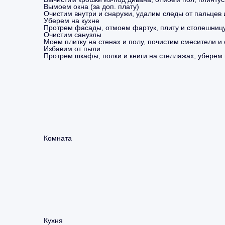
Вымоем окна (за доп. плату)
Очистим внутри и снаружи, удалим следы от пальцев 
Уберем на кухне
Протрем фасады, отмоем фартук, плиту и столешницу
Очистим санузлы
Моем плитку на стенах и полу, почистим смесители и
Избавим от пыли
Протрем шкафы, полки и книги на стеллажах, уберем 
Комната
Кухня