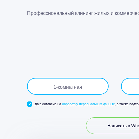
Профессиональный клининг жилых и коммерче
1
-комнатная
Даю согласие на
обработку персональных данных
, а также подт
Написать в Wh