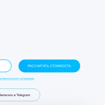
льзовательского соглашения
.
Написать в Telegram