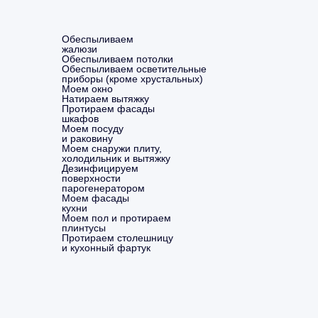
Обеспыливаем
жалюзи
Обеспыливаем потолки
Обеспыливаем осветительные
приборы (кроме хрустальных)
Моем окно
Натираем вытяжку
Протираем фасады
шкафов
Моем посуду
и раковину
Моем снаружи плиту,
холодильник и вытяжку
Дезинфицируем
поверхности
парогенератором
Моем фасады
кухни
Моем пол и протираем
плинтусы
Протираем столешницу
и кухонный фартук