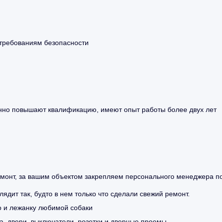
 требованиям безопасности
янно повышают квалификацию, имеют опыт работы более двух лет
монт, за вашим объектом закрепляем персонального менеджера по
дит так, будто в нем только что сделали свежий ремонт.
о и лежанку любимой собаки
а, двери, выключатели, розетки и дверные проемы