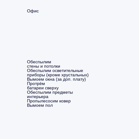
Офис
Обеспылим
стены и потолки
Обеспылим осветительные
приборы (кроме хрустальных)
Вымоем окна (за доп. плату)
Протрём
батареи сверху
Обеспылим предметы
интерьера
Пропылесосим ковер
Вымоем пол