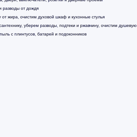
и разводы от дождя
 от жира, очистим духовой шкаф и кухонные стулья
 сантехнику, уберем разводы, подтеки и ржавчину, очистим душевую
пыль с плинтусов, батарей и подоконников