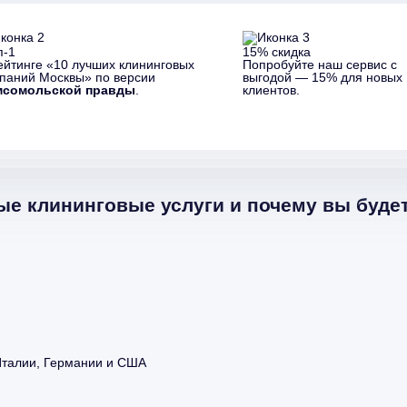
п-1
15% скидка
ейтинге «10 лучших клининговых
Попробуйте наш сервис с
паний Москвы» по версии
выгодой — 15% для новых
мсомольской правды
.
клиентов.
е клининговые услуги и почему вы будет
Италии, Германии и США