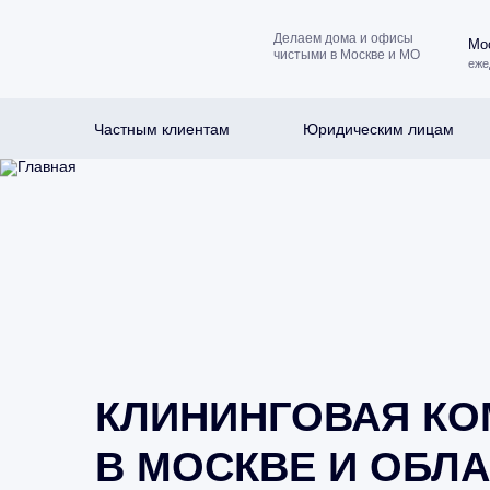
Делаем дома и офисы
Мос
чистыми в Москве и МО
еже
Частным клиентам
Юридическим лицам
КЛИНИНГОВАЯ К
В МОСКВЕ И ОБЛА