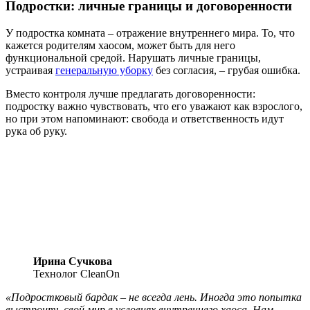
Подростки: личные границы и договоренности
У подростка комната – отражение внутреннего мира. То, что
кажется родителям хаосом, может быть для него
функциональной средой. Нарушать личные границы,
устраивая
генеральную уборку
без согласия, – грубая ошибка.
Вместо контроля лучше предлагать договоренности:
подростку важно чувствовать, что его уважают как взрослого,
но при этом напоминают: свобода и ответственность идут
рука об руку.
Ирина Сучкова
Технолог CleanOn
«Подростковый бардак – не всегда лень. Иногда это попытка
выстроить свой мир в условиях внутреннего хаоса. Нам,