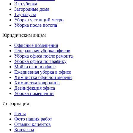
Эко уборка
Загородные дома
Таунхаусы
Уборка у станций метро
Уборка после потопа
Юридическим лицам
Офисные помещения
Генеральная уборка офисов
Уборка офиса после ремонта
Уборка офиса по графику
Мойка окон в офисе
Ежедневная уборка в офисе
Химчистка офисной мебели
Химчистка ковролина
Дезинфекция офиса
Уборка помещений
Информация
Цены
Фото наших работ
Отзывы клиентов
Контакты