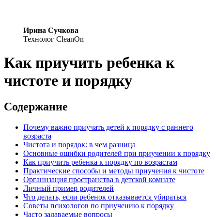
Ирина Сучкова
Технолог CleanOn
Как приучить ребенка к
чистоте и порядку
Содержание
Почему важно приучать детей к порядку с раннего
возраста
Чистота и порядок: в чем разница
Основные ошибки родителей при приучении к порядку
Как приучить ребенка к порядку по возрастам
Практические способы и методы приучения к чистоте
Организация пространства в детской комнате
Личный пример родителей
Что делать, если ребенок отказывается убираться
Советы психологов по приучению к порядку
Часто задаваемые вопросы