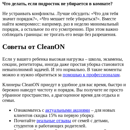
Что делать, если подросток не убирается в комнате?
Не устраивать конфликты. Лучше обсудить: «Что для тебя
значит порядок?», «Что мешает тебе убираться?». Вместе
найти компромисс: например, раз в неделю минимальный
порядок, а остальное по его усмотрению. При этом важно
соблюдать границы: не трогать его вещи без разрешения.
Советы от CleanON
Если у вашего ребенка высокая нагрузка – школа, экзамены,
секции, репетиторы, иногда даже простая уборка становится
невыполнимой задачей. И это нормально. В такие моменты
можно и нужно обратиться за
помощью к профессионалам
.
Клинеры CleanON приедут в удобное для вас время, быстро и
бережно наведут чистоту и порядок. Вы получите не просто
убранное пространство, а драгоценное время для отдыха и
семьи.
Ознакомьтесь с
актуальными акциями
– для новых
клиентов скидка 15% на первую уборку.
Почитайте
реальные отзывы
от семей с детьми,
студентов и работающих родителей.