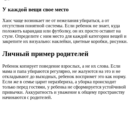
У каждой вещи свое место
Хаос чаще возникает не от нежелания убираться, а от
отсутствия понятной системы. Если ребенок не знает, куда
положить карандаш или футболку, он их просто оставит на
стуле. Определите с ним место для каждой категории вещей и
закрепите их визуально: наклейки, цветные коробки, рисунки.
Личный пример родителей
Ребенок копирует поведение взрослых, а не их слова. Если
мама и папа убираются регулярно, не жалуются на это и не
откладывают до выходных, ребенок воспримет это как норму.
Если же в семье царит неразбериха, а уборка происходит
только перед гостями, у ребенка не сформируется устойчивой
привычки. Аккуратность и уважение к общему пространству
начинаются с родителей.