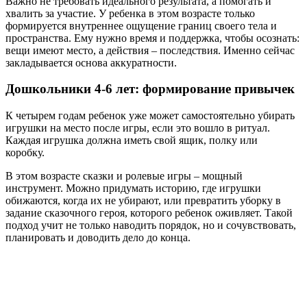
Важно не требовать идеального результата, а помогать и
хвалить за участие. У ребенка в этом возрасте только
формируется внутреннее ощущение границ своего тела и
пространства. Ему нужно время и поддержка, чтобы осознать:
вещи имеют место, а действия – последствия. Именно сейчас
закладывается основа аккуратности.
Дошкольники 4-6 лет: формирование привычек
К четырем годам ребенок уже может самостоятельно убирать
игрушки на место после игры, если это вошло в ритуал.
Каждая игрушка должна иметь свой ящик, полку или
коробку.
В этом возрасте сказки и ролевые игры – мощный
инструмент. Можно придумать историю, где игрушки
обижаются, когда их не убирают, или превратить уборку в
задание сказочного героя, которого ребенок оживляет. Такой
подход учит не только наводить порядок, но и сочувствовать,
планировать и доводить дело до конца.