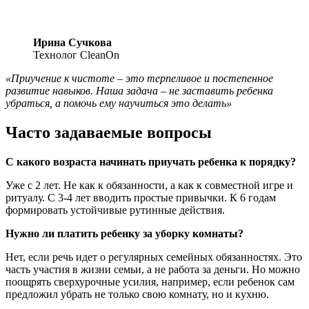
Ирина Сучкова
Технолог CleanOn
«Приучение к чистоте – это терпеливое и постепенное
развитие навыков. Наша задача – не заставить ребенка
убраться, а помочь ему научиться это делать»
Часто задаваемые вопросы
С какого возраста начинать приучать ребенка к порядку?
Уже с 2 лет. Не как к обязанности, а как к совместной игре и
ритуалу. С 3-4 лет вводить простые привычки. К 6 годам
формировать устойчивые рутинные действия.
Нужно ли платить ребенку за уборку комнаты?
Нет, если речь идет о регулярных семейных обязанностях. Это
часть участия в жизни семьи, а не работа за деньги. Но можно
поощрять сверхурочные усилия, например, если ребенок сам
предложил убрать не только свою комнату, но и кухню.