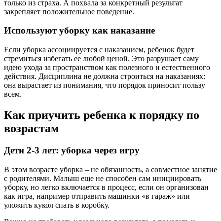
только из страха. А похвала за конкретный результат
закрепляет положительное поведение.
Используют уборку как наказание
Если уборка ассоциируется с наказанием, ребенок будет
стремиться избегать ее любой ценой. Это разрушает саму
идею ухода за пространством как полезного и естественного
действия. Дисциплина не должна строиться на наказаниях:
она вырастает из понимания, что порядок приносит пользу
всем.
Как приучить ребенка к порядку по
возрастам
Дети 2-3 лет: уборка через игру
В этом возрасте уборка – не обязанность, а совместное занятие
с родителями. Малыш еще не способен сам инициировать
уборку, но легко включается в процесс, если он организован
как игра, например отправить машинки «в гараж» или
уложить кукол спать в коробку.