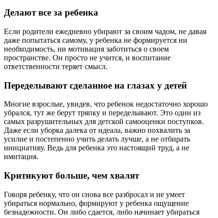
Делают все за ребенка
Если родители ежедневно убирают за своим чадом, не давая
даже попытаться самому, у ребенка не формируется ни
необходимость, ни мотивация заботиться о своем
пространстве. Он просто не учится, и воспитание
ответственности теряет смысл.
Переделывают сделанное на глазах у детей
Многие взрослые, увидев, что ребенок недостаточно хорошо
убрался, тут же берут тряпку и переделывают. Это один из
самых разрушительных для детской самооценки поступков.
Даже если уборка далека от идеала, важно похвалить за
усилие и постепенно учить делать лучше, а не отбирать
инициативу. Ведь для ребенка это настоящий труд, а не
имитация.
Критикуют больше, чем хвалят
Говоря ребенку, что он снова все разбросал и не умеет
убираться нормально, формируют у ребенка ощущение
безнадежности. Он либо сдается, либо начинает убираться