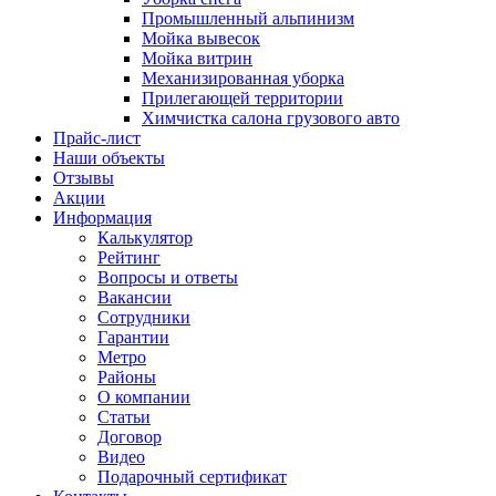
Промышленный альпинизм
Мойка вывесок
Мойка витрин
Механизированная уборка
Прилегающей территории
Химчистка салона грузового авто
Прайс-лист
Наши объекты
Отзывы
Акции
Информация
Калькулятор
Рейтинг
Вопросы и ответы
Вакансии
Сотрудники
Гарантии
Метро
Районы
О компании
Статьи
Договор
Видео
Подарочный сертификат