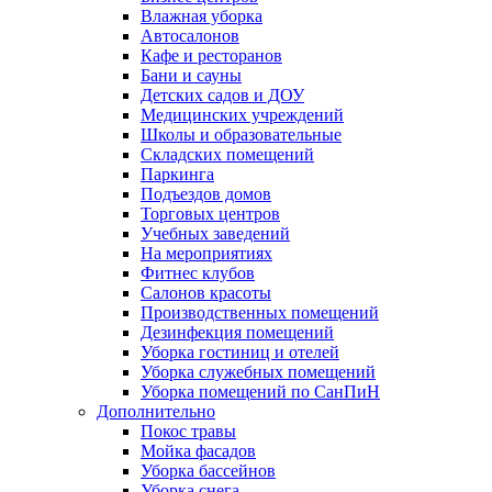
Влажная уборка
Автосалонов
Кафе и ресторанов
Бани и сауны
Детских садов и ДОУ
Медицинских учреждений
Школы и образовательные
Складских помещений
Паркинга
Подъездов домов
Торговых центров
Учебных заведений
На мероприятиях
Фитнес клубов
Салонов красоты
Производственных помещений
Дезинфекция помещений
Уборка гостиниц и отелей
Уборка служебных помещений
Уборка помещений по СанПиН
Дополнительно
Покос травы
Мойка фасадов
Уборка бассейнов
Уборка снега