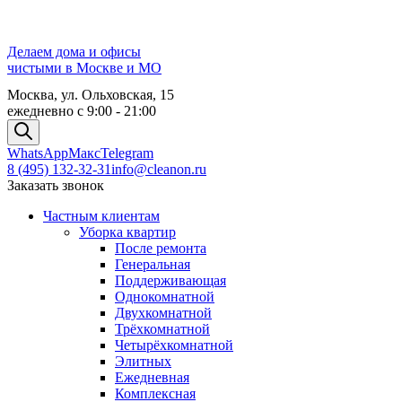
Делаем дома и офисы
чистыми в Москве и МО
Москва, ул. Ольховская, 15
ежедневно с 9:00 - 21:00
WhatsApp
Maкc
Telegram
8 (495) 132-32-31
info@cleanon.ru
Заказать звонок
Частным клиентам
Уборка квартир
После ремонта
Генеральная
Поддерживающая
Однокомнатной
Двухкомнатной
Трёхкомнатной
Четырёхкомнатной
Элитных
Ежедневная
Комплексная