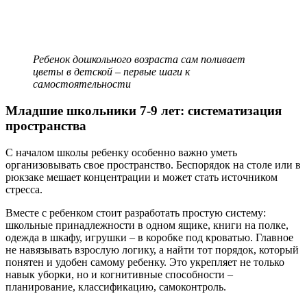
Ребенок дошкольного возраста сам поливает
цветы в детской – первые шаги к
самостоятельности
Младшие школьники 7-9 лет: систематизация
пространства
С началом школы ребенку особенно важно уметь
организовывать свое пространство. Беспорядок на столе или в
рюкзаке мешает концентрации и может стать источником
стресса.
Вместе с ребенком стоит разработать простую систему:
школьные принадлежности в одном ящике, книги на полке,
одежда в шкафу, игрушки – в коробке под кроватью. Главное
не навязывать взрослую логику, а найти тот порядок, который
понятен и удобен самому ребенку. Это укрепляет не только
навык уборки, но и когнитивные способности –
планирование, классификацию, самоконтроль.