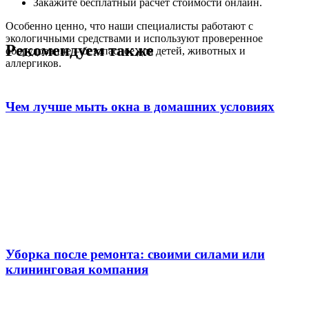
Закажите бесплатный расчет стоимости онлайн.
Особенно ценно, что наши специалисты работают с
экологичными средствами и используют проверенное
Рекомендуем также
оборудование – безопасное для детей, животных и
аллергиков.
Чем лучше мыть окна в домашних условиях
Уборка после ремонта: своими силами или
клининговая компания