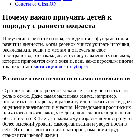
Советы от CleanON
Почему важно приучать детей к
порядку с раннего возраста
Приучение к чистоте и порядку в детстве – фундамент для
развития личности. Когда ребенок учится убирать игрушки,
раскладывать вещи по местам и отвечать за свое
пространство, это закладывает основу важнейших навыков,
которые пригодятся ему в жизни, ведь даже взрослым иногда
так не хватает
мотивации делать уборку
.
Развитие ответственности и самостоятельности
С раннего возраста ребенок усваивает, что у него есть своя
роль в семье. Даже самая маленькая задача, например,
поставить свою тарелку в раковину или сложить носки, дает
ощущение значимости и участия. Исследования российских
психологов показывают, что дети, вовлеченные в домашние
обязанности с 3-4 лет, к школьному возрасту демонстрируют
более высокий уровень самоорганизации и уверенности в
себе. Это часть воспитания, в которой домашний труд
становится школой жизни.