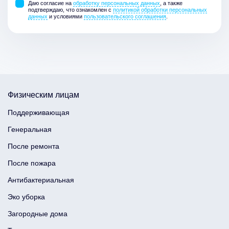
Даю согласие на
обработку персональных данных
, а также
подтверждаю, что ознакомлен с
политикой обработки персональных
данных
и условиями
пользовательского соглашения
.
Физическим лицам
Поддерживающая
Генеральная
После ремонта
После пожара
Антибактериальная
Эко уборка
Загородные дома