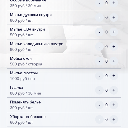
Особые поручения
-
+
0
350 руб / 30 мин
Мытье духовки внутри
-
+
0
800 руб / шт.
Мытье СВЧ внутри
-
+
0
500 руб / шт.
Мытье холодильника внутри
-
+
0
800 руб / шт.
Мойка окон
-
+
0
500 руб / створка
Мытье люстры
-
+
0
1000 руб / шт.
Глажка
-
+
0
800 руб / 30 мин
Поменять белье
-
+
0
300 руб / шт.
Уборка на балконе
-
+
0
600 руб / шт.