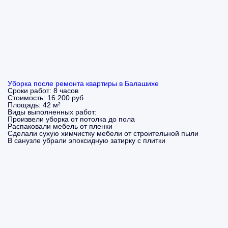
Уборка после ремонта квартиры в Балашихе
Сроки работ:
8 часов
Стоимость:
16.200 руб
Площадь:
42 м²
Виды выполненных работ:
Произвели уборка от потолка до пола
Распаковали мебель от пленки
Сделали сухую химчистку мебели от строительной пыли
В санузле убрали эпоксидную затирку с плитки