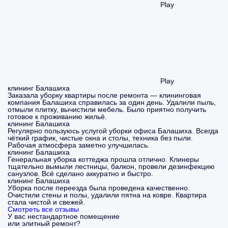
Play
Play
клининг Балашиха
Заказала уборку квартиры после ремонта — клининговая
компания Балашиха справилась за один день. Удалили пыль,
отмыли плитку, вычистили мебель. Было приятно получить
готовое к проживанию жильё.
клининг Балашиха
Регулярно пользуюсь услугой уборки офиса Балашиха. Всегда
чёткий график, чистые окна и столы, техника без пыли.
Рабочая атмосфера заметно улучшилась.
клининг Балашиха
Генеральная уборка коттеджа прошла отлично. Клинеры
тщательно вымыли лестницы, балкон, провели дезинфекцию
санузлов. Всё сделано аккуратно и быстро.
клининг Балашиха
Уборка после переезда была проведена качественно.
Очистили стены и полы, удалили пятна на ковре. Квартира
стала чистой и свежей.
Смотреть все отзывы
У вас нестандартное помещение
или элитный ремонт?