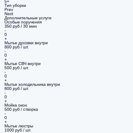
5+
Тип уборки
Prev
Next
Дополнительные услуги
Особые поручения
350 руб / 30 мин
-
0
+
Мытье духовки внутри
800 руб / шт.
-
0
+
Мытье СВЧ внутри
500 руб / шт.
-
0
+
Мытье холодильника внутри
800 руб / шт.
-
0
+
Мойка окон
500 руб / створка
-
0
+
Мытье люстры
1000 руб / шт.