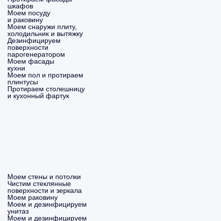
шкафов
Моем посуду
и раковину
Моем снаружи плиту,
холодильник и вытяжку
Дезинфицируем
поверхности
парогенератором
Моем фасады
кухни
Моем пол и протираем
плинтусы
Протираем столешницу
и кухонный фартук
Моем стены и потолки
Чистим стеклянные
поверхности и зеркала
Моем раковину
Моем и дезинфицируем
унитаз
Моем и дезинфицируем