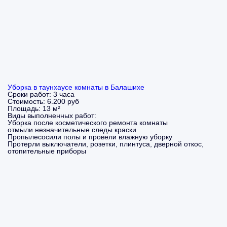
Уборка в таунхаусе комнаты в Балашихе
Сроки работ:
3 часа
Стоимость:
6.200 руб
Площадь:
13 м²
Виды выполненных работ:
Уборка после косметического ремонта комнаты
отмыли незначительные следы краски
Пропылесосили полы и провели влажную уборку
Протерли выключатели, розетки, плинтуса, дверной откос,
отопительные приборы