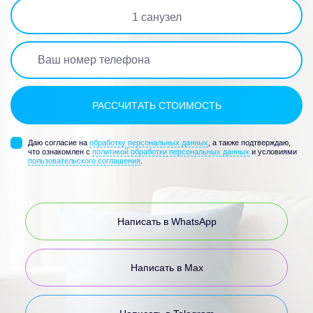
1
санузел
Даю согласие на
обработку персональных данных
, а также подтверждаю,
что ознакомлен с
политикой обработки персональных данных
и условиями
пользовательского соглашения
.
Написать в WhatsApp
Написать в Max