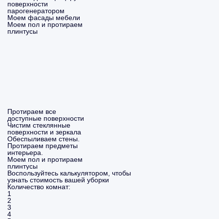
поверхности
парогенератором
Моем фасады мебели
Моем пол и протираем
плинтусы
Протираем все
доступные поверхности
Чистим стеклянные
поверхности и зеркала
Обеспыливаем стены.
Протираем предметы
интерьера.
Моем пол и протираем
плинтусы
Воспользуйтесь калькулятором, чтобы
узнать стоимость вашей уборки
Количество комнат:
1
2
3
4