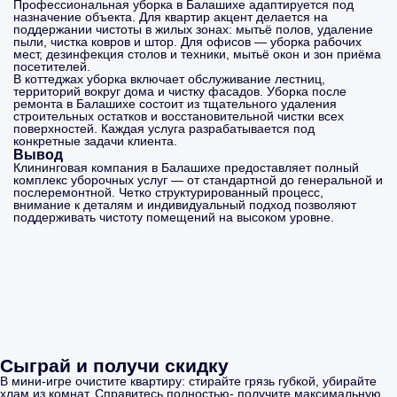
Профессиональная уборка в Балашихе адаптируется под
назначение объекта. Для квартир акцент делается на
поддержании чистоты в жилых зонах: мытьё полов, удаление
пыли, чистка ковров и штор. Для офисов — уборка рабочих
мест, дезинфекция столов и техники, мытьё окон и зон приёма
посетителей.
В коттеджах уборка включает обслуживание лестниц,
территорий вокруг дома и чистку фасадов. Уборка после
ремонта в Балашихе состоит из тщательного удаления
строительных остатков и восстановительной чистки всех
поверхностей. Каждая услуга разрабатывается под
конкретные задачи клиента.
Вывод
Клининговая компания в Балашихе предоставляет полный
комплекс уборочных услуг — от стандартной до генеральной и
послеремонтной. Четко структурированный процесс,
внимание к деталям и индивидуальный подход позволяют
поддерживать чистоту помещений на высоком уровне.
Сыграй и получи скидку
В мини-игре очистите квартиру: стирайте грязь губкой, убирайте
хлам из комнат. Справитесь полностью- получите максимальную