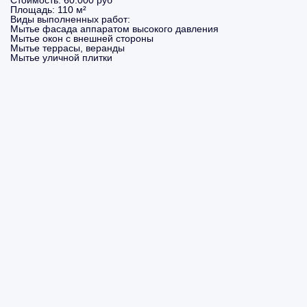
Стоимость:
60.000 руб
Площадь:
110 м²
Виды выполненных работ:
Мытье фасада аппаратом высокого давления
Мытье окон с внешней стороны
Мытье террасы, веранды
Мытье уличной плитки