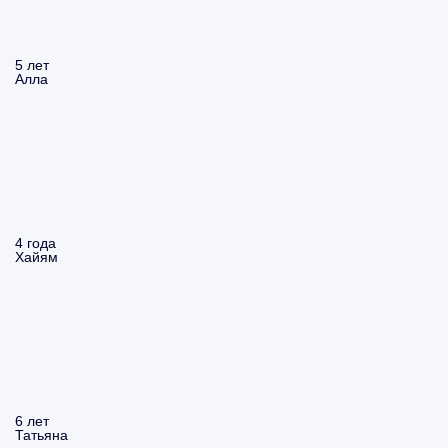
5 лет
Алла
4 года
Хайям
6 лет
Татьяна