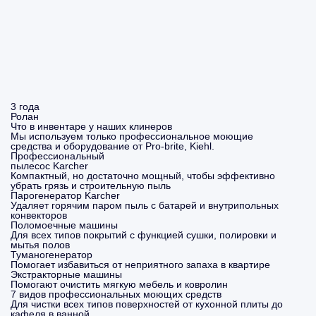
3 года
Ролан
Что в инвентаре у наших клинеров
Мы используем только профессиональное моющие
средства и оборудование от Pro-brite, Kiehl.
Профессиональный
пылесос Karcher
Компактный, но достаточно мощный, чтобы эффективно
убрать грязь и строительную пыль
Парогенератор Karcher
Удаляет горячим паром пыль с батарей и внутрипольных
конвекторов
Поломоечные машины
Для всех типов покрытий с функцией сушки, полировки и
мытья полов
Туманогенератор
Помогает избавиться от неприятного запаха в квартире
Экстракторные машины
Помогают очистить мягкую мебель и ковролин
7 видов профессиональных моющих средств
Для чистки всех типов поверхностей от кухонной плиты до
кафеля в ванной