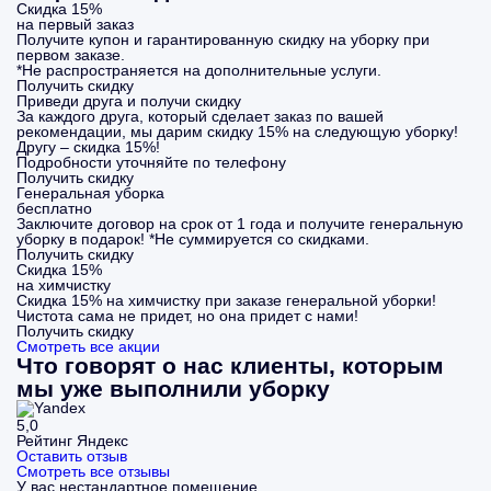
Скидка 15%
на первый заказ
Получите купон и гарантированную скидку на уборку при
первом заказе.
*Не распространяется на дополнительные услуги.
Получить скидку
Приведи друга и получи скидку
За каждого друга, который сделает заказ по вашей
рекомендации, мы дарим скидку 15% на следующую уборку!
Другу – скидка 15%!
Подробности уточняйте по телефону
Получить скидку
Генеральная уборка
бесплатно
Заключите договор на срок от 1 года и получите генеральную
уборку в подарок! *Не суммируется со скидками.
Получить скидку
Скидка 15%
на химчистку
Скидка 15% на химчистку при заказе генеральной уборки!
Чистота сама не придет, но она придет с нами!
Получить скидку
Смотреть все акции
Что говорят о нас клиенты, которым
мы уже выполнили уборку
5,0
Рейтинг Яндекс
Оставить отзыв
Смотреть все отзывы
У вас нестандартное помещение