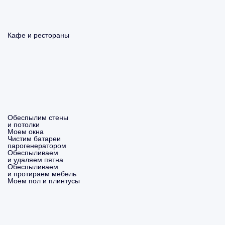
Кафе и рестораны
Обеспылим стены
и потолки
Моем окна
Чистим батареи
парогенератором
Обеспыливаем
и удаляем пятна
Обеспыливаем
и протираем мебель
Моем пол и плинтусы