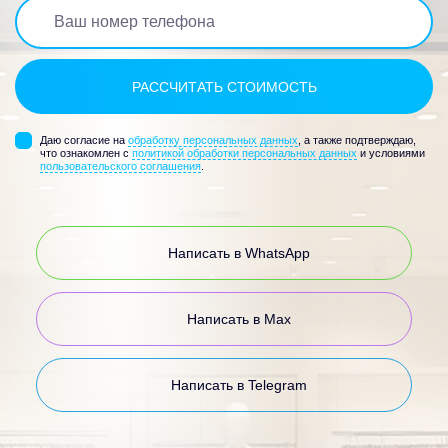
Даю согласие на
обработку персональных данных
, а также подтверждаю,
что ознакомлен с
политикой обработки персональных данных
и условиями
пользовательского соглашения
.
Написать в WhatsApp
Написать в Max
Написать в Telegram