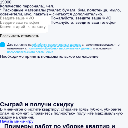
19000
Количество персонала
1
чел.
* Расходные материалы (туалет. бумага, бум. полотенца, мыло,
освежители, мус. пакеты) – считаются дополнительно.
Пожалуйста, введите ваше ФИО
Пожалуйста, введите ваш телефон
Рассчитать стоимость
Даю согласие на
обработку персональных данных
а также подтверждаю, что
ознакомлен с
политикой обработки персональных данных
и условиями
пользовательского соглашения
.
Необходимо принять пользовательское соглашение
Сыграй и получи скидку
В мини-игре очистите квартиру: стирайте грязь губкой, убирайте
хлам из комнат. Справитесь полностью- получите максимальную
скидку на клининг.
Начать мини-игру
Примеры работ по уборке квартир и