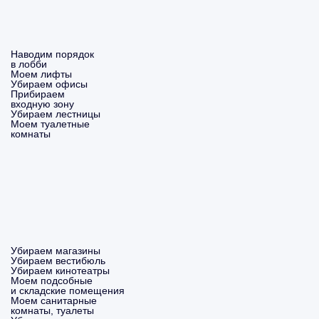
Наводим порядок
в лобби
Моем лифты
Убираем офисы
Прибираем
входную зону
Убираем лестницы
Моем туалетные
комнаты
Убираем магазины
Убираем вестибюль
Убираем кинотеатры
Моем подсобные
и складские помещения
Моем санитарные
комнаты, туалеты