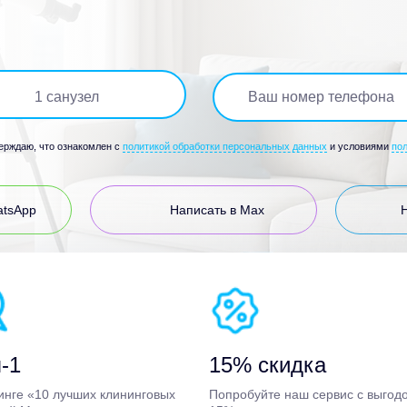
1
санузел
верждаю, что ознакомлен с
политикой обработки персональных данных
и условиями
по
atsApp
Написать в Max
-1
15% скидка
инге «10 лучших клининговых
Попробуйте наш сервис с выгод