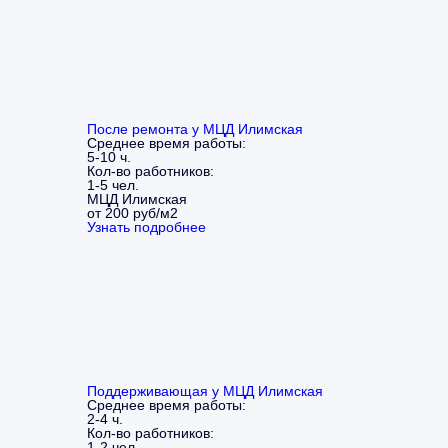
После ремонта у МЦД Илимская
Среднее время работы:
5-10 ч.
Кол-во работников:
1-5 чел.
МЦД Илимская
от 200 руб/м2
Узнать подробнее
Поддерживающая у МЦД Илимская
Среднее время работы:
2-4 ч.
Кол-во работников:
1-2 чел.