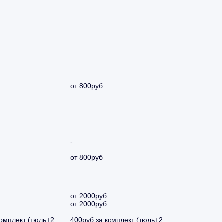
от 800руб
-
от 800руб
от 2000руб
от 2000руб
комплект (тюль+2
400руб за комплект (тюль+2