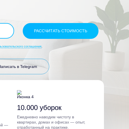
льзовательского соглашения
.
Написать в Telegram
10.000 уборок
Ежедневно наводим чистоту в
квартирах, домах и офисах — опыт,
ой —
отработанный на практике.