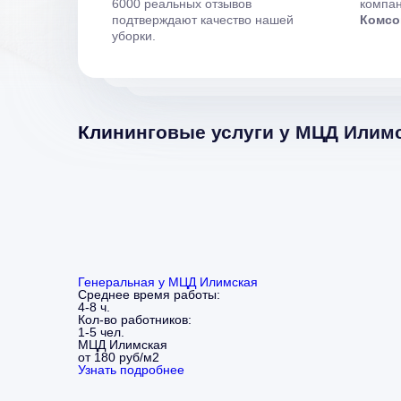
6000 реальных отзывов
компан
подтверждают качество нашей
Комсо
уборки.
Клининговые услуги у МЦД Илим
Генеральная у МЦД Илимская
Среднее время работы:
4-8 ч.
Кол-во работников:
1-5 чел.
МЦД Илимская
от 180 руб/м2
Узнать подробнее