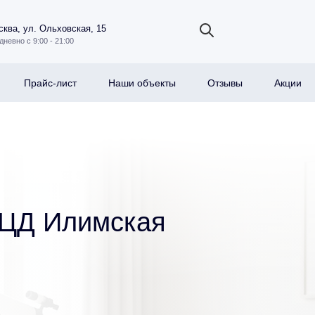
ква, ул. Ольховская, 15
дневно с 9:00 - 21:00
Прайс-лист
Наши объекты
Отзывы
Акции
МЦД Илимская