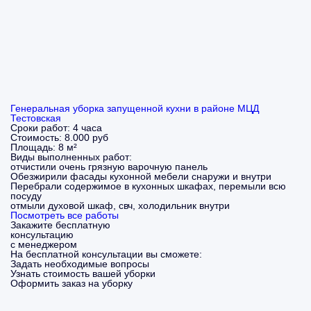
Генеральная уборка запущенной кухни в районе МЦД
Тестовская
Сроки работ:
4 часа
Стоимость:
8.000 руб
Площадь:
8 м²
Виды выполненных работ:
отчистили очень грязную варочную панель
Обезжирили фасады кухонной мебели снаружи и внутри
Перебрали содержимое в кухонных шкафах, перемыли всю
посуду
отмыли духовой шкаф, свч, холодильник внутри
Посмотреть все работы
Закажите бесплатную
консультацию
с менеджером
На бесплатной консультации вы сможете:
Задать необходимые вопросы
Узнать стоимость вашей уборки
Оформить заказ на уборку