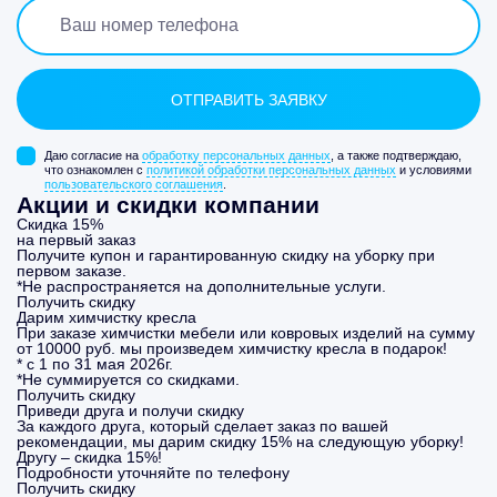
Даю согласие на
обработку персональных данных
, а также подтверждаю,
что ознакомлен с
политикой обработки персональных данных
и условиями
пользовательского соглашения
.
Акции и скидки компании
Скидка 15%
на первый заказ
Получите купон и гарантированную скидку на уборку при
первом заказе.
*Не распространяется на дополнительные услуги.
Получить скидку
Дарим химчистку кресла
При заказе химчистки мебели или ковровых изделий на сумму
от 10000 руб. мы произведем химчистку кресла в подарок!
* с 1 по 31 мая 2026г.
*Не суммируется со скидками.
Получить скидку
Приведи друга и получи скидку
За каждого друга, который сделает заказ по вашей
рекомендации, мы дарим скидку 15% на следующую уборку!
Другу – скидка 15%!
Подробности уточняйте по телефону
Получить скидку