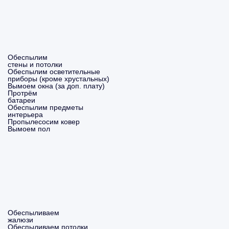
Обеспылим
стены и потолки
Обеспылим осветительные
приборы (кроме хрустальных)
Вымоем окна (за доп. плату)
Протрём
батареи
Обеспылим предметы
интерьера
Пропылесосим ковер
Вымоем пол
Обеспыливаем
жалюзи
Обеспыливаем потолки