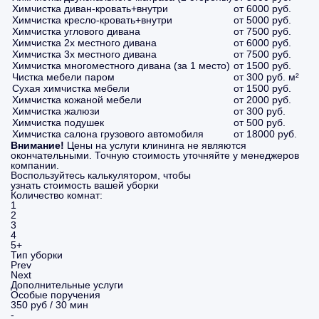
Химчистка диван-кровать+внутри
от 6000 руб.
Химчистка кресло-кровать+внутри
от 5000 руб.
Химчистка углового дивана
от 7500 руб.
Химчистка 2х местного дивана
от 6000 руб.
Химчистка 3х местного дивана
от 7500 руб.
Химчистка многоместного дивана (за 1 место)
от 1500 руб.
Чистка мебели паром
от 300 руб. м²
Сухая химчистка мебели
от 1500 руб.
Химчистка кожаной мебели
от 2000 руб.
Химчистка жалюзи
от 300 руб.
Химчистка подушек
от 500 руб.
Химчистка салона грузового автомобиля
от 18000 руб.
Внимание!
Цены на услуги клининга не являются
окончательными. Точную стоимость уточняйте у менеджеров
компании.
Воспользуйтесь калькулятором, чтобы
узнать стоимость вашей уборки
Количество комнат:
1
2
3
4
5+
Тип уборки
Prev
Next
Дополнительные услуги
Особые поручения
350 руб / 30 мин
-