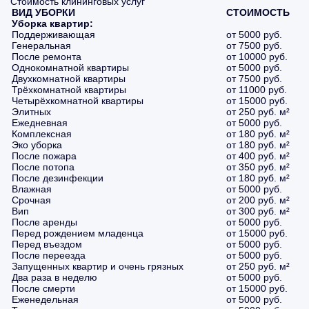
Стоимость клининговых услуг
ВИД УБОРКИ
СТОИМОСТЬ
Уборка квартир:
Поддерживающая
от 5000 руб.
Генеральная
от 7500 руб.
После ремонта
от 10000 руб.
Однокомнатной квартиры
от 5000 руб.
Двухкомнатной квартиры
от 7500 руб.
Трёхкомнатной квартиры
от 11000 руб.
Четырёхкомнатной квартиры
от 15000 руб.
Элитных
от 250 руб. м²
Ежедневная
от 5000 руб.
Комплексная
от 180 руб. м²
Эко уборка
от 180 руб. м²
После пожара
от 400 руб. м²
После потопа
от 350 руб. м²
После дезинфекции
от 180 руб. м²
Влажная
от 5000 руб.
Срочная
от 200 руб. м²
Вип
от 300 руб. м²
После аренды
от 5000 руб.
Перед рождением младенца
от 15000 руб.
Перед въездом
от 5000 руб.
После переезда
от 5000 руб.
Запущенных квартир и очень грязных
от 250 руб. м²
Два раза в неделю
от 5000 руб.
После смерти
от 15000 руб.
Еженедельная
от 5000 руб.