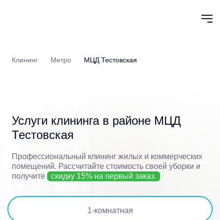
Клининг
Метро
МЦД Тестовская
Услуги клининга в районе
МЦД
Тестовская
Профессиональный клининг жилых и коммерческих
помещений.
Рассчитайте стоимость своей уборки и
получите
скидку 15% на первый заказ.
1
-комнатная