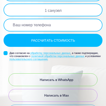
1
санузел
Даю согласие на
обработку персональных данных
, а также подтверждаю,
что ознакомлен с
политикой обработки персональных данных
и условиями
пользовательского соглашения
.
Написать в WhatsApp
Написать в Max