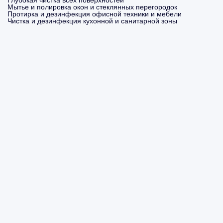
Глубокая чистка всех поверхностей
Мытье и полировка окон и стеклянных перегородок
Протирка и дезинфекция офисной техники и мебели
Чистка и дезинфекция кухонной и санитарной зоны