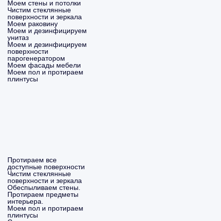
Моем стены и потолки
Чистим стеклянные
поверхности и зеркала
Моем раковину
Моем и дезинфицируем
унитаз
Моем и дезинфицируем
поверхности
парогенератором
Моем фасады мебели
Моем пол и протираем
плинтусы
Протираем все
доступные поверхности
Чистим стеклянные
поверхности и зеркала
Обеспыливаем стены.
Протираем предметы
интерьера.
Моем пол и протираем
плинтусы