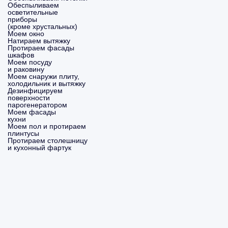
Обеспыливаем
осветительные
приборы
(кроме хрустальных)
Моем окно
Натираем вытяжку
Протираем фасады
шкафов
Моем посуду
и раковину
Моем снаружи плиту,
холодильник и вытяжку
Дезинфицируем
поверхности
парогенератором
Моем фасады
кухни
Моем пол и протираем
плинтусы
Протираем столешницу
и кухонный фартук