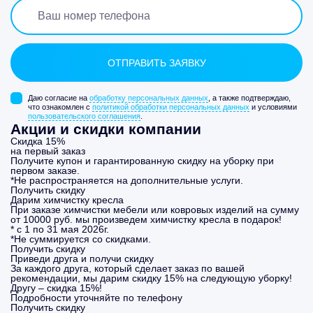
Даю согласие на
обработку персональных данных
, а также подтверждаю,
что ознакомлен с
политикой обработки персональных данных
и условиями
пользовательского соглашения
.
Акции и скидки компании
Скидка 15%
на первый заказ
Получите купон и гарантированную скидку на уборку при
первом заказе.
*Не распространяется на дополнительные услуги.
Получить скидку
Дарим химчистку кресла
При заказе химчистки мебели или ковровых изделий на сумму
от 10000 руб. мы произведем химчистку кресла в подарок!
* с 1 по 31 мая 2026г.
*Не суммируется со скидками.
Получить скидку
Приведи друга и получи скидку
За каждого друга, который сделает заказ по вашей
рекомендации, мы дарим скидку 15% на следующую уборку!
Другу – скидка 15%!
Подробности уточняйте по телефону
Получить скидку