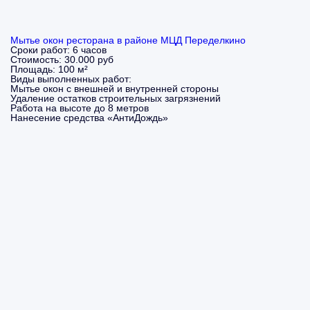
Мытье окон ресторана в районе МЦД Переделкино
Сроки работ:
6 часов
Стоимость:
30.000 руб
Площадь:
100 м²
Виды выполненных работ:
Мытье окон с внешней и внутренней стороны
Удаление остатков строительных загрязнений
Работа на высоте до 8 метров
Нанесение средства «АнтиДождь»