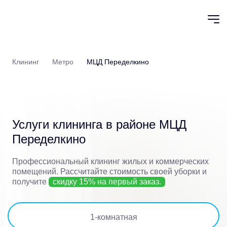
Клининг
Метро
МЦД Переделкино
Услуги клининга в районе
МЦД
Переделкино
Профессиональный клининг жилых и коммерческих
помещений.
Рассчитайте стоимость своей уборки и
получите
скидку 15% на первый заказ.
1
-комнатная