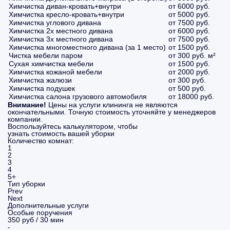
Химчистка диван-кровать+внутри
от 6000 руб.
Химчистка кресло-кровать+внутри
от 5000 руб.
Химчистка углового дивана
от 7500 руб.
Химчистка 2х местного дивана
от 6000 руб.
Химчистка 3х местного дивана
от 7500 руб.
Химчистка многоместного дивана (за 1 место)
от 1500 руб.
Чистка мебели паром
от 300 руб. м²
Сухая химчистка мебели
от 1500 руб.
Химчистка кожаной мебели
от 2000 руб.
Химчистка жалюзи
от 300 руб.
Химчистка подушек
от 500 руб.
Химчистка салона грузового автомобиля
от 18000 руб.
Внимание!
Цены на услуги клининга не являются
окончательными. Точную стоимость уточняйте у менеджеров
компании.
Воспользуйтесь калькулятором, чтобы
узнать стоимость вашей уборки
Количество комнат:
1
2
3
4
5+
Тип уборки
Prev
Next
Дополнительные услуги
Особые поручения
350 руб / 30 мин
-