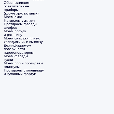
Обеспыливаем
осветительные
приборы
(кроме хрустальных)
Моем окно
Натираем вытяжку
Протираем фасады
шкафов
Моем посуду
и раковину
Моем снаружи плиту,
холодильник и вытяжку
Дезинфицируем
поверхности
парогенератором
Моем фасады
кухни
Моем пол и протираем
плинтусы
Протираем столешницу
и кухонный фартук