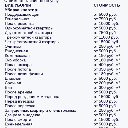
Стоимость клининговых услуг
ВИД УБОРКИ
СТОИМОСТЬ
Уборка квартир:
Поддерживающая
от 5000 руб.
Генеральная
от 7500 руб.
После ремонта
от 10000 руб.
Однокомнатной квартиры
от 5000 руб.
Двухкомнатной квартиры
от 7500 руб.
Трёхкомнатной квартиры
от 11000 руб.
Четырёхкомнатной квартиры
от 15000 руб.
Элитных
от 250 руб. м²
Ежедневная
от 5000 руб.
Комплексная
от 180 руб. м²
Эко уборка
от 180 руб. м²
После пожара
от 400 руб. м²
После потопа
от 350 руб. м²
После дезинфекции
от 180 руб. м²
Влажная
от 5000 руб.
Срочная
от 200 руб. м²
Вип
от 300 руб. м²
После аренды
от 5000 руб.
Перед рождением младенца
от 15000 руб.
Перед въездом
от 5000 руб.
После переезда
от 5000 руб.
Запущенных квартир и очень грязных
от 250 руб. м²
Два раза в неделю
от 5000 руб.
После смерти
от 15000 руб.
Еженедельная
от 5000 руб.