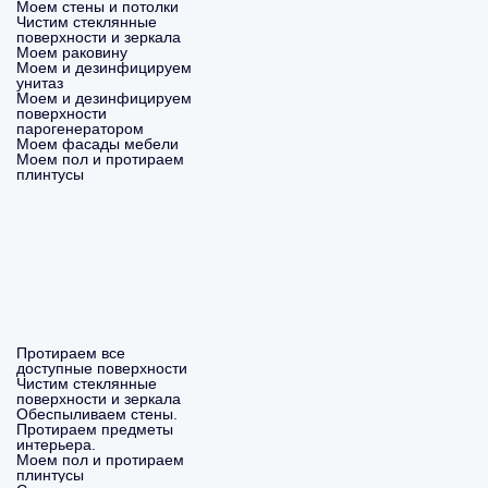
Моем стены и потолки
Чистим стеклянные
поверхности и зеркала
Моем раковину
Моем и дезинфицируем
унитаз
Моем и дезинфицируем
поверхности
парогенератором
Моем фасады мебели
Моем пол и протираем
плинтусы
Протираем все
доступные поверхности
Чистим стеклянные
поверхности и зеркала
Обеспыливаем стены.
Протираем предметы
интерьера.
Моем пол и протираем
плинтусы