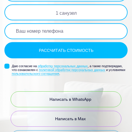
1
санузел
Даю согласие на
обработку персональных данных
, а также подтверждаю,
что ознакомлен с
политикой обработки персональных данных
и условиями
пользовательского соглашения
.
Написать в WhatsApp
Написать в Max