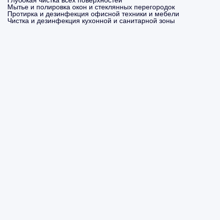
Глубокая чистка всех поверхностей
Мытье и полировка окон и стеклянных перегородок
Протирка и дезинфекция офисной техники и мебели
Чистка и дезинфекция кухонной и санитарной зоны