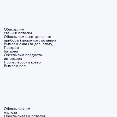
Обеспылим
стены и потолки
Обеспылим осветительные
приборы (кроме хрустальных)
Вымоем окна (за доп. плату)
Протрём
батареи
Обеспылим предметы
интерьера
Пропылесосим ковер
Вымоем пол
Обеспыливаем
жалюзи
Обеспыливаем потолки