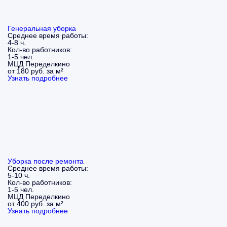
Генеральная уборка
Среднее время работы:
4-8 ч.
Кол-во работников:
1-5 чел.
МЦД Переделкино
от 180 руб. за м²
Узнать подробнее
Уборка после ремонта
Среднее время работы:
5-10 ч.
Кол-во работников:
1-5 чел.
МЦД Переделкино
от 400 руб. за м²
Узнать подробнее