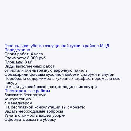
Генеральная уборка запущенной кухни в районе МЦД
Переделкино
Сроки работ:
4 часа
Стоимость:
8.000 руб
Площадь:
8 м²
Виды выполненных работ:
отчистили очень грязную варочную панель
Обезжирили фасады кухонной мебели снаружи и внутри
Перебрали содержимое в кухонных шкафах, перемыли всю
посуду
отмыли духовой шкаф, свч, холодильник внутри
Посмотреть все работы
Закажите бесплатную
консультацию
с менеджером
На бесплатной консультации вы сможете:
Задать необходимые вопросы
Узнать стоимость вашей уборки
Оформить заказ на уборку