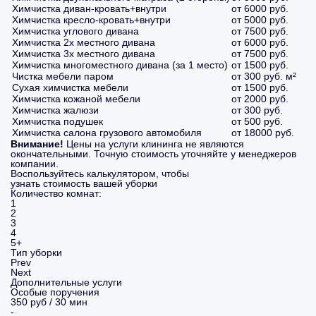
Химчистка диван-кровать+внутри
от 6000 руб.
Химчистка кресло-кровать+внутри
от 5000 руб.
Химчистка углового дивана
от 7500 руб.
Химчистка 2х местного дивана
от 6000 руб.
Химчистка 3х местного дивана
от 7500 руб.
Химчистка многоместного дивана (за 1 место)
от 1500 руб.
Чистка мебели паром
от 300 руб. м²
Сухая химчистка мебели
от 1500 руб.
Химчистка кожаной мебели
от 2000 руб.
Химчистка жалюзи
от 300 руб.
Химчистка подушек
от 500 руб.
Химчистка салона грузового автомобиля
от 18000 руб.
Внимание!
Цены на услуги клининга не являются
окончательными. Точную стоимость уточняйте у менеджеров
компании.
Воспользуйтесь калькулятором, чтобы
узнать стоимость вашей уборки
Количество комнат:
1
2
3
4
5+
Тип уборки
Prev
Next
Дополнительные услуги
Особые поручения
350 руб / 30 мин
-