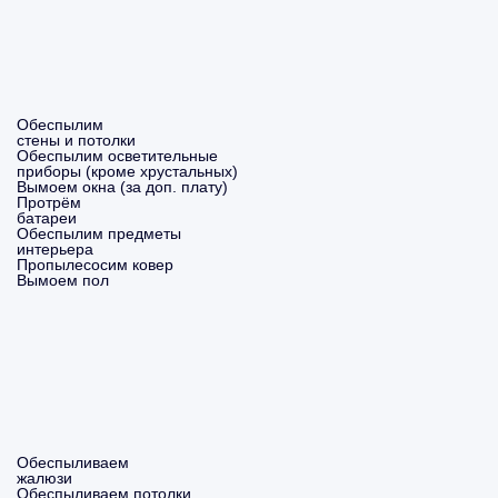
Обеспылим
стены и потолки
Обеспылим осветительные
приборы (кроме хрустальных)
Вымоем окна (за доп. плату)
Протрём
батареи
Обеспылим предметы
интерьера
Пропылесосим ковер
Вымоем пол
Обеспыливаем
жалюзи
Обеспыливаем потолки