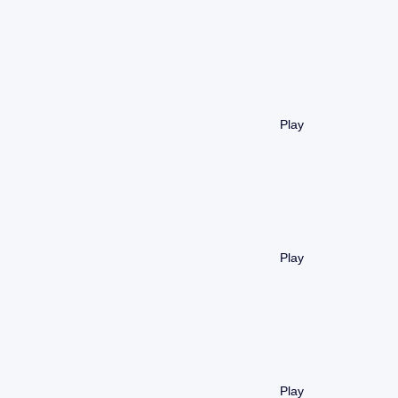
Play
Play
Play