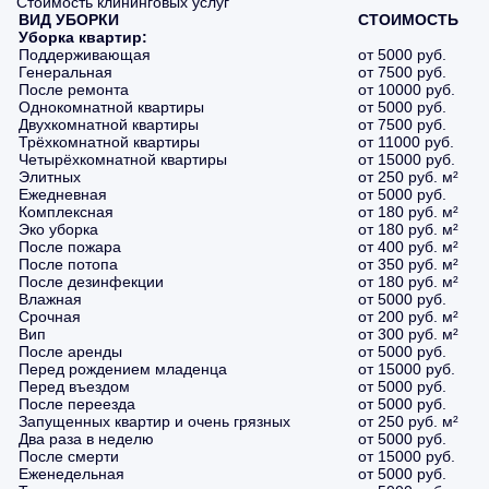
Стоимость клининговых услуг
ВИД УБОРКИ
СТОИМОСТЬ
Уборка квартир:
Поддерживающая
от 5000 руб.
Генеральная
от 7500 руб.
После ремонта
от 10000 руб.
Однокомнатной квартиры
от 5000 руб.
Двухкомнатной квартиры
от 7500 руб.
Трёхкомнатной квартиры
от 11000 руб.
Четырёхкомнатной квартиры
от 15000 руб.
Элитных
от 250 руб. м²
Ежедневная
от 5000 руб.
Комплексная
от 180 руб. м²
Эко уборка
от 180 руб. м²
После пожара
от 400 руб. м²
После потопа
от 350 руб. м²
После дезинфекции
от 180 руб. м²
Влажная
от 5000 руб.
Срочная
от 200 руб. м²
Вип
от 300 руб. м²
После аренды
от 5000 руб.
Перед рождением младенца
от 15000 руб.
Перед въездом
от 5000 руб.
После переезда
от 5000 руб.
Запущенных квартир и очень грязных
от 250 руб. м²
Два раза в неделю
от 5000 руб.
После смерти
от 15000 руб.
Еженедельная
от 5000 руб.