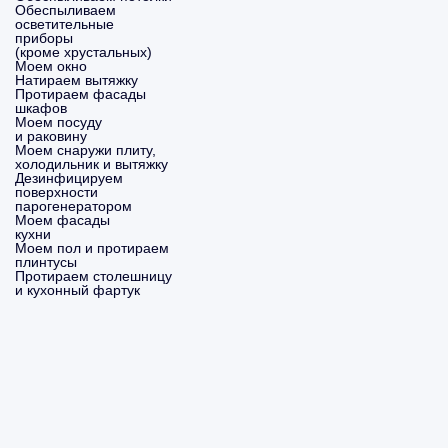
Обеспыливаем
осветительные
приборы
(кроме хрустальных)
Моем окно
Натираем вытяжку
Протираем фасады
шкафов
Моем посуду
и раковину
Моем снаружи плиту,
холодильник и вытяжку
Дезинфицируем
поверхности
парогенератором
Моем фасады
кухни
Моем пол и протираем
плинтусы
Протираем столешницу
и кухонный фартук