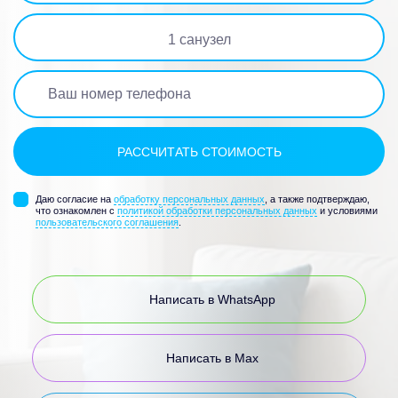
1
санузел
Даю согласие на
обработку персональных данных
, а также подтверждаю,
что ознакомлен с
политикой обработки персональных данных
и условиями
пользовательского соглашения
.
Написать в WhatsApp
Написать в Max