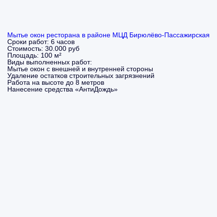
Мытье окон ресторана в районе МЦД Бирюлёво-Пассажирская
Сроки работ:
6 часов
Стоимость:
30.000 руб
Площадь:
100 м²
Виды выполненных работ:
Мытье окон с внешней и внутренней стороны
Удаление остатков строительных загрязнений
Работа на высоте до 8 метров
Нанесение средства «АнтиДождь»