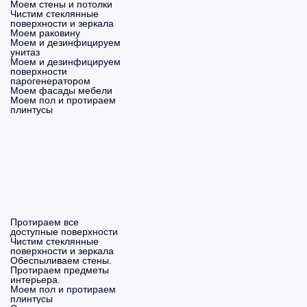
Моем стены и потолки
Чистим стеклянные
поверхности и зеркала
Моем раковину
Моем и дезинфицируем
унитаз
Моем и дезинфицируем
поверхности
парогенератором
Моем фасады мебели
Моем пол и протираем
плинтусы
Протираем все
доступные поверхности
Чистим стеклянные
поверхности и зеркала
Обеспыливаем стены.
Протираем предметы
интерьера.
Моем пол и протираем
плинтусы