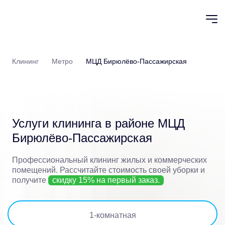
Клининг
Метро
МЦД Бирюлёво-Пассажирская
Услуги клининга в районе
МЦД
Бирюлёво-Пассажирская
Профессиональный клининг жилых и коммерческих
помещений.
Рассчитайте стоимость своей уборки и
получите
скидку 15% на первый заказ.
1
-комнатная