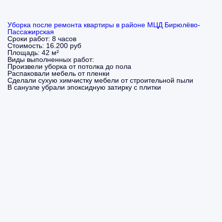
Уборка после ремонта квартиры в районе МЦД Бирюлёво-
Пассажирская
Сроки работ:
8 часов
Стоимость:
16.200 руб
Площадь:
42 м²
Виды выполненных работ:
Произвели уборка от потолка до пола
Распаковали мебель от пленки
Сделали сухую химчистку мебели от строительной пыли
В санузле убрали эпоксидную затирку с плитки