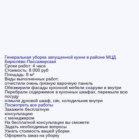
Генеральная уборка запущенной кухни в районе МЦД
Бирюлёво-Пассажирская
Сроки работ:
4 часа
Стоимость:
8.000 руб
Площадь:
8 м²
Виды выполненных работ:
отчистили очень грязную варочную панель
Обезжирили фасады кухонной мебели снаружи и внутри
Перебрали содержимое в кухонных шкафах, перемыли всю
посуду
отмыли духовой шкаф, свч, холодильник внутри
Посмотреть все работы
Закажите бесплатную
консультацию
с менеджером
На бесплатной консультации вы сможете:
Задать необходимые вопросы
Узнать стоимость вашей уборки
Оформить заказ на уборку