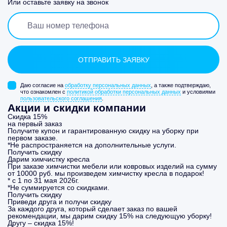
Или оставьте заявку на звонок
Даю согласие на
обработку персональных данных
, а также подтверждаю,
что ознакомлен с
политикой обработки персональных данных
и условиями
пользовательского соглашения
.
Акции и скидки компании
Скидка 15%
на первый заказ
Получите купон и гарантированную скидку на уборку при
первом заказе.
*Не распространяется на дополнительные услуги.
Получить скидку
Дарим химчистку кресла
При заказе химчистки мебели или ковровых изделий на сумму
от 10000 руб. мы произведем химчистку кресла в подарок!
* с 1 по 31 мая 2026г.
*Не суммируется со скидками.
Получить скидку
Приведи друга и получи скидку
За каждого друга, который сделает заказ по вашей
рекомендации, мы дарим скидку 15% на следующую уборку!
Другу – скидка 15%!