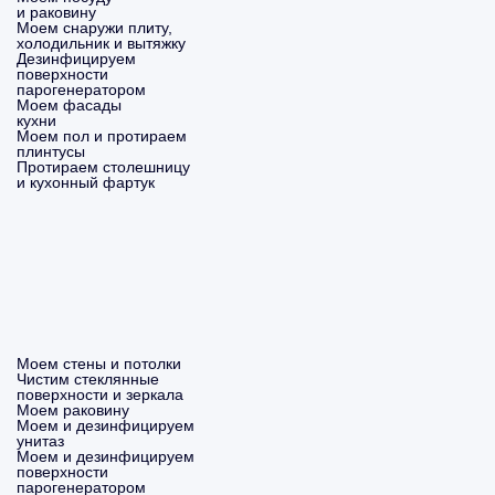
и раковину
Моем снаружи плиту,
холодильник и вытяжку
Дезинфицируем
поверхности
парогенератором
Моем фасады
кухни
Моем пол и протираем
плинтусы
Протираем столешницу
и кухонный фартук
Моем стены и потолки
Чистим стеклянные
поверхности и зеркала
Моем раковину
Моем и дезинфицируем
унитаз
Моем и дезинфицируем
поверхности
парогенератором