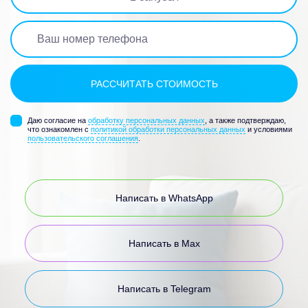
Даю согласие на
обработку персональных данных
, а также подтверждаю,
что ознакомлен с
политикой обработки персональных данных
и условиями
пользовательского соглашения
.
Написать в WhatsApp
Написать в Max
Написать в Telegram