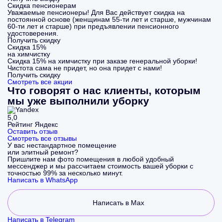
Скидка пенсионерам
Уважаемые пенсионеры! Для Вас действует скидка на
постоянной основе (женщинам 55-ти лет и старше, мужчинам
60-ти лет и старше) при предъявлении пенсионного
удостоверения.
Получить скидку
Скидка 15%
на химчистку
Скидка 15% на химчистку при заказе генеральной уборки!
Чистота сама не придет, но она придет с нами!
Получить скидку
Смотреть все акции
Что говорят о нас клиенты, которым
мы уже выполнили уборку
5,0
Рейтинг Яндекс
Оставить отзыв
Смотреть все отзывы
У вас нестандартное помещение
или элитный ремонт?
Пришлите нам фото помещения в любой удобный
мессенджер и мы рассчитаем стоимость вашей уборки с
точностью 99% за несколько минут.
Написать в WhatsApp
Написать в Max
Написать в Telegram