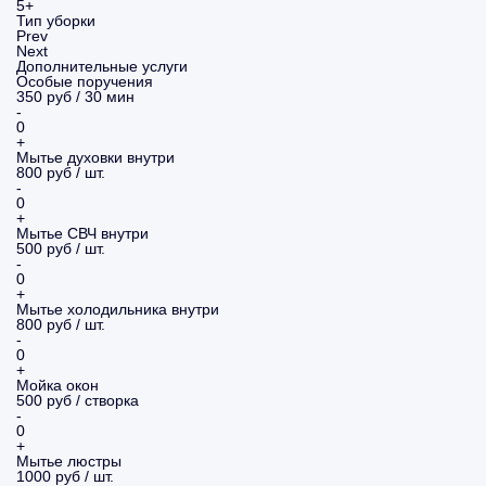
5+
Тип уборки
Prev
Next
Дополнительные услуги
Особые поручения
350 руб / 30 мин
-
0
+
Мытье духовки внутри
800 руб / шт.
-
0
+
Мытье СВЧ внутри
500 руб / шт.
-
0
+
Мытье холодильника внутри
800 руб / шт.
-
0
+
Мойка окон
500 руб / створка
-
0
+
Мытье люстры
1000 руб / шт.