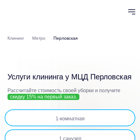
Клининг
Метро
Перловская
Услуги клининга у МЦД Перловская
Рассчитайте стоимость своей уборки
и получите
скидку 15% на первый заказ.
1
-комнатная
1
санузел