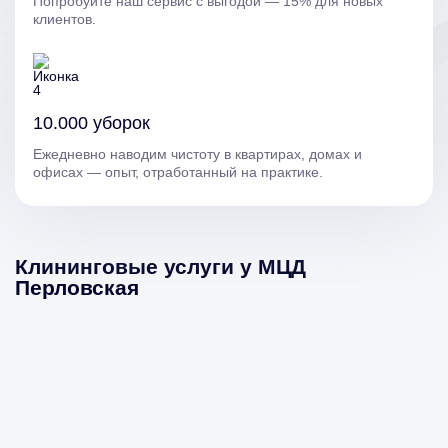
Попробуйте наш сервис с выгодой — 15% для новых
клиентов.
10.000 уборок
Ежедневно наводим чистоту в квартирах, домах и
офисах — опыт, отработанный на практике.
Клининговые услуги у МЦД
Перловская