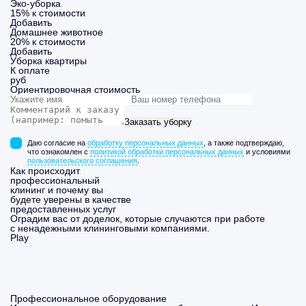
Эко-уборка
15% к стоимости
Добавить
Домашнее животное
20% к стоимости
Добавить
Уборка
квартиры
К оплате
руб
Ориентировочная стоимость
Заказать уборку
Даю согласие на
обработку персональных данных
, а также подтверждаю,
что ознакомлен с
политикой обработки персональных данных
и условиями
пользовательского соглашения
.
Как происходит
профессиональный
клининг и почему вы
будете уверены в качестве
предоставленных услуг
Оградим вас от доделок, которые случаются при работе
с ненадежными клининговыми компаниями.
Play
Профессиональное оборудование