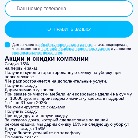
Даю согласие на
обработку персональных данных
, а также подтверждаю,
что ознакомлен с
политикой обработки персональных данных
и условиями
пользовательского соглашения
.
Акции и скидки компании
Скидка 15%
на первый заказ
Получите купон и гарантированную скидку на уборку при
первом заказе.
*Не распространяется на дополнительные услуги.
Получить скидку
Дарим химчистку кресла
При заказе химчистки мебели или ковровых изделий на сумму
от 10000 руб. мы произведем химчистку кресла в подарок!
* с 1 по 31 мая 2026г.
*Не суммируется со скидками.
Получить скидку
Приведи друга и получи скидку
За каждого друга, который сделает заказ по вашей
рекомендации, мы дарим скидку 15% на следующую уборку!
Другу – скидка 15%!
Подробности уточняйте по телефону
Получить скидку