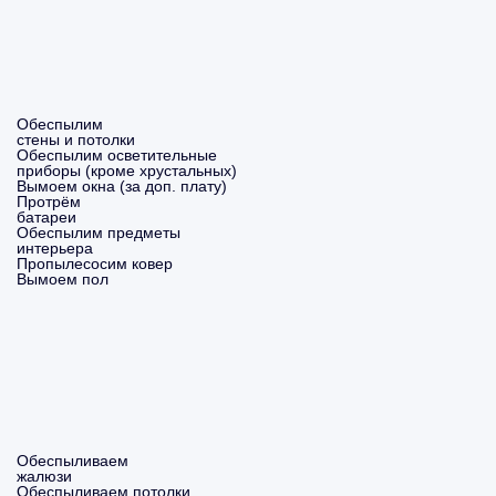
Обеспылим
стены и потолки
Обеспылим осветительные
приборы (кроме хрустальных)
Вымоем окна (за доп. плату)
Протрём
батареи
Обеспылим предметы
интерьера
Пропылесосим ковер
Вымоем пол
Обеспыливаем
жалюзи
Обеспыливаем потолки