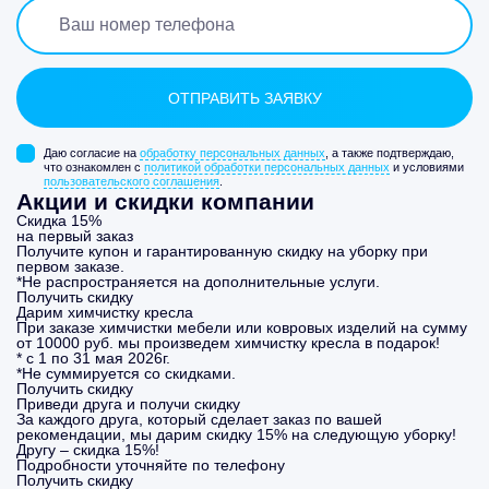
Даю согласие на
обработку персональных данных
, а также подтверждаю,
что ознакомлен с
политикой обработки персональных данных
и условиями
пользовательского соглашения
.
Акции и скидки компании
Скидка 15%
на первый заказ
Получите купон и гарантированную скидку на уборку при
первом заказе.
*Не распространяется на дополнительные услуги.
Получить скидку
Дарим химчистку кресла
При заказе химчистки мебели или ковровых изделий на сумму
от 10000 руб. мы произведем химчистку кресла в подарок!
* с 1 по 31 мая 2026г.
*Не суммируется со скидками.
Получить скидку
Приведи друга и получи скидку
За каждого друга, который сделает заказ по вашей
рекомендации, мы дарим скидку 15% на следующую уборку!
Другу – скидка 15%!
Подробности уточняйте по телефону
Получить скидку