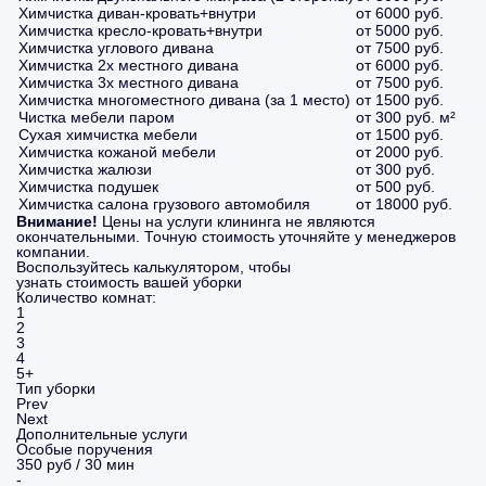
Химчистка диван-кровать+внутри
от 6000 руб.
Химчистка кресло-кровать+внутри
от 5000 руб.
Химчистка углового дивана
от 7500 руб.
Химчистка 2х местного дивана
от 6000 руб.
Химчистка 3х местного дивана
от 7500 руб.
Химчистка многоместного дивана (за 1 место)
от 1500 руб.
Чистка мебели паром
от 300 руб. м²
Сухая химчистка мебели
от 1500 руб.
Химчистка кожаной мебели
от 2000 руб.
Химчистка жалюзи
от 300 руб.
Химчистка подушек
от 500 руб.
Химчистка салона грузового автомобиля
от 18000 руб.
Внимание!
Цены на услуги клининга не являются
окончательными. Точную стоимость уточняйте у менеджеров
компании.
Воспользуйтесь калькулятором, чтобы
узнать стоимость вашей уборки
Количество комнат:
1
2
3
4
5+
Тип уборки
Prev
Next
Дополнительные услуги
Особые поручения
350 руб / 30 мин
-