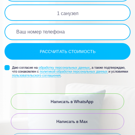
1
санузел
Даю согласие на
обработку персональных данных
, а также подтверждаю,
что ознакомлен с
политикой обработки персональных данных
и условиями
пользовательского соглашения
.
Написать в WhatsApp
Написать в Max