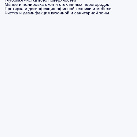
Глубокая чистка всех поверхностей
Мытье и полировка окон и стеклянных перегородок
Протирка и дезинфекция офисной техники и мебели
Чистка и дезинфекция кухонной и санитарной зоны