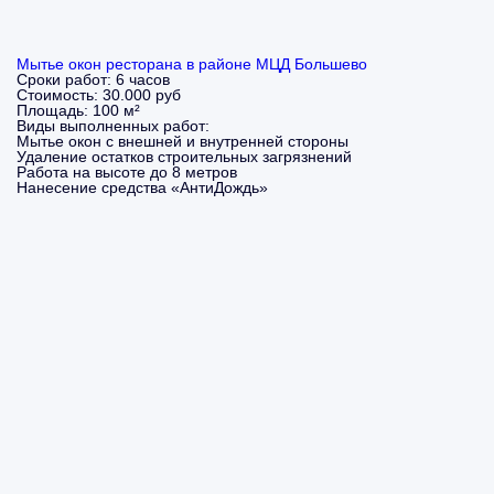
Мытье окон ресторана в районе МЦД Большево
Сроки работ:
6 часов
Стоимость:
30.000 руб
Площадь:
100 м²
Виды выполненных работ:
Мытье окон с внешней и внутренней стороны
Удаление остатков строительных загрязнений
Работа на высоте до 8 метров
Нанесение средства «АнтиДождь»