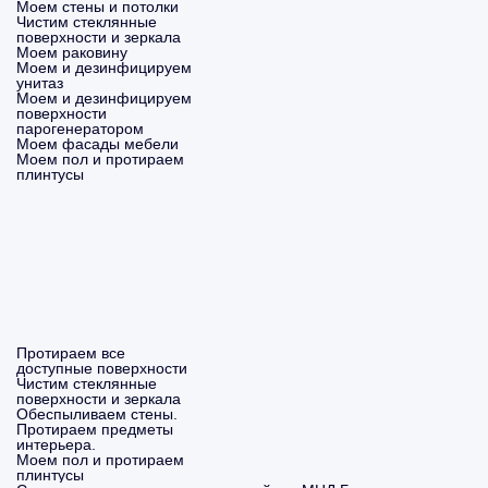
Моем стены и потолки
Чистим стеклянные
поверхности и зеркала
Моем раковину
Моем и дезинфицируем
унитаз
Моем и дезинфицируем
поверхности
парогенератором
Моем фасады мебели
Моем пол и протираем
плинтусы
Протираем все
доступные поверхности
Чистим стеклянные
поверхности и зеркала
Обеспыливаем стены.
Протираем предметы
интерьера.
Моем пол и протираем
плинтусы