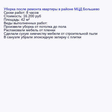
Уборка после ремонта квартиры в районе МЦД Большево
Сроки работ:
8 часов
Стоимость:
16.200 руб
Площадь:
42 м²
Виды выполненных работ:
Произвели уборка от потолка до пола
Распаковали мебель от пленки
Сделали сухую химчистку мебели от строительной пыли
В санузле убрали эпоксидную затирку с плитки