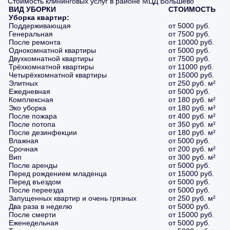
Стоимость клининговых услуг в районе МЦД Большево
ВИД УБОРКИ
СТОИМОСТЬ
Уборка квартир:
Поддерживающая
от 5000 руб.
Генеральная
от 7500 руб.
После ремонта
от 10000 руб.
Однокомнатной квартиры
от 5000 руб.
Двухкомнатной квартиры
от 7500 руб.
Трёхкомнатной квартиры
от 11000 руб.
Четырёхкомнатной квартиры
от 15000 руб.
Элитных
от 250 руб. м²
Ежедневная
от 5000 руб.
Комплексная
от 180 руб. м²
Эко уборка
от 180 руб. м²
После пожара
от 400 руб. м²
После потопа
от 350 руб. м²
После дезинфекции
от 180 руб. м²
Влажная
от 5000 руб.
Срочная
от 200 руб. м²
Вип
от 300 руб. м²
После аренды
от 5000 руб.
Перед рождением младенца
от 15000 руб.
Перед въездом
от 5000 руб.
После переезда
от 5000 руб.
Запущенных квартир и очень грязных
от 250 руб. м²
Два раза в неделю
от 5000 руб.
После смерти
от 15000 руб.
Еженедельная
от 5000 руб.