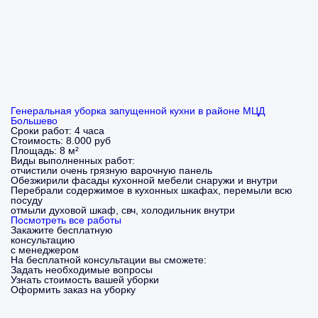
Генеральная уборка запущенной кухни в районе МЦД
Большево
Сроки работ:
4 часа
Стоимость:
8.000 руб
Площадь:
8 м²
Виды выполненных работ:
отчистили очень грязную варочную панель
Обезжирили фасады кухонной мебели снаружи и внутри
Перебрали содержимое в кухонных шкафах, перемыли всю
посуду
отмыли духовой шкаф, свч, холодильник внутри
Посмотреть все работы
Закажите бесплатную
консультацию
с менеджером
На бесплатной консультации вы сможете:
Задать необходимые вопросы
Узнать стоимость вашей уборки
Оформить заказ на уборку