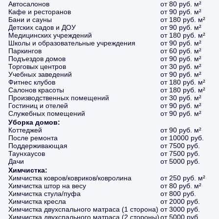
Автосалонов
от 80 руб. м²
Кафе и ресторанов
от 90 руб. м²
Бани и сауны
от 180 руб. м²
Детских садов и ДОУ
от 90 руб. м²
Медицинских учреждений
от 180 руб. м²
Школы и образовательные учреждения
от 90 руб. м²
Паркингов
от 60 руб. м²
Подъездов домов
от 90 руб. м²
Торговых центров
от 30 руб. м²
Учебных заведений
от 90 руб. м²
Фитнес клубов
от 180 руб. м²
Салонов красоты
от 180 руб. м²
Производственных помещений
от 30 руб. м²
Гостиниц и отелей
от 90 руб. м²
Служебных помещений
от 90 руб. м²
Уборка домов:
Коттеджей
от 90 руб. м²
После ремонта
от 10000 руб.
Поддерживающая
от 7500 руб.
Таунхаусов
от 7500 руб.
Дачи
от 5000 руб.
Химчистка:
Химчистка ковров/ковриков/ковролина
от 250 руб. м²
Химчистка штор на весу
от 80 руб. м²
Химчистка стула/пуфа
от 800 руб.
Химчистка кресла
от 2000 руб.
Химчистка двухспального матраса (1 сторона)
от 3000 руб.
Химчистка двухспального матраса (2 стороны)
от 5000 руб.