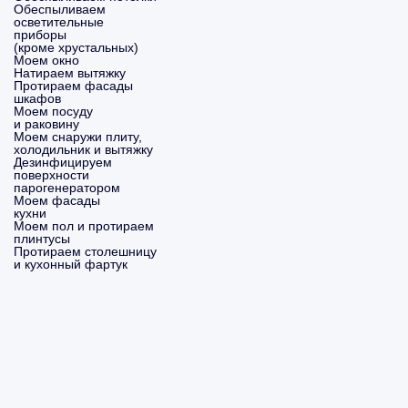
Обеспыливаем
осветительные
приборы
(кроме хрустальных)
Моем окно
Натираем вытяжку
Протираем фасады
шкафов
Моем посуду
и раковину
Моем снаружи плиту,
холодильник и вытяжку
Дезинфицируем
поверхности
парогенератором
Моем фасады
кухни
Моем пол и протираем
плинтусы
Протираем столешницу
и кухонный фартук