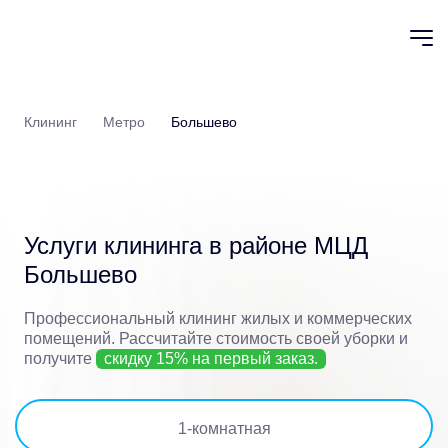
Клининг
Метро
Большево
Услуги клининга в районе
МЦД
Большево
Профессиональный клининг жилых и коммерческих
помещений.
Рассчитайте стоимость своей уборки и
получите
скидку 15% на первый заказ.
1
-комнатная