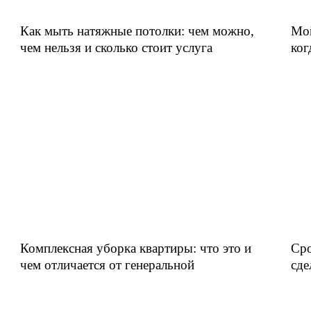
Как мыть натяжные потолки: чем можно,
Мой
чем нельзя и сколько стоит услуга
ког
Комплексная уборка квартиры: что это и
Сро
чем отличается от генеральной
сде