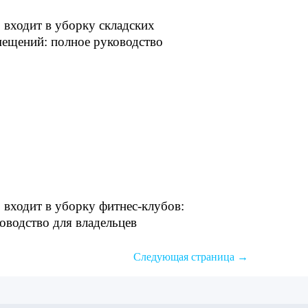
 входит в уборку складских
ещений: полное руководство
 входит в уборку фитнес-клубов:
оводство для владельцев
Следующая страница →