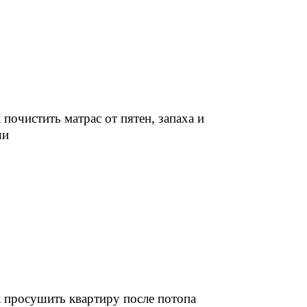
 почистить матрас от пятен, запаха и
чи
 просушить квартиру после потопа