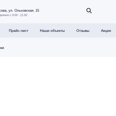
ква, ул. Ольховская, 15
дневно с 9:00 - 21:00
Прайс-лист
Наши объекты
Отзывы
Акции
рки