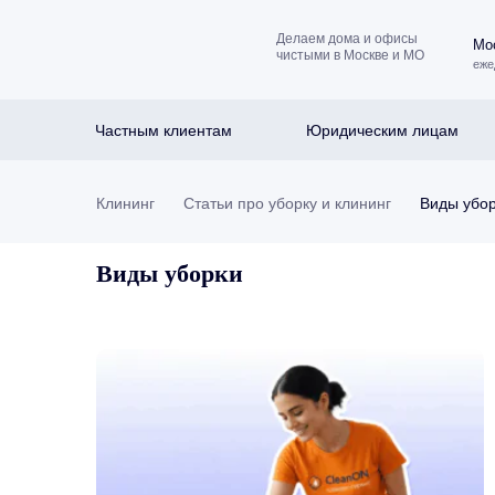
Делаем дома и офисы
Мос
чистыми в Москве и МО
еже
Частным клиентам
Юридическим лицам
Клининг
Статьи про уборку и клининг
Виды убо
Виды уборки