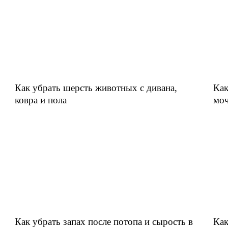
Как убрать шерсть животных с дивана,
Как
ковра и пола
мо
Как убрать запах после потопа и сырость в
Как