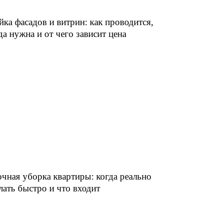
ка фасадов и витрин: как проводится,
да нужна и от чего зависит цена
чная уборка квартиры: когда реально
лать быстро и что входит