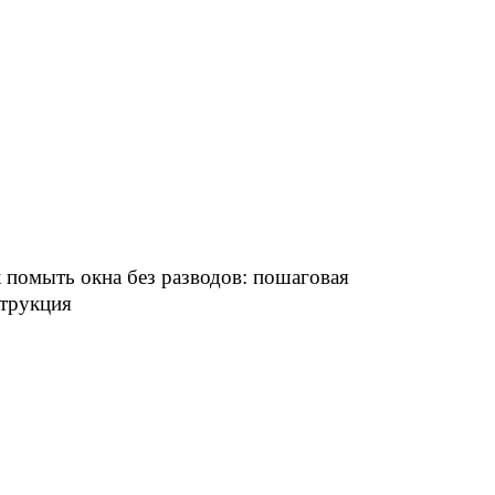
 помыть окна без разводов: пошаговая
трукция