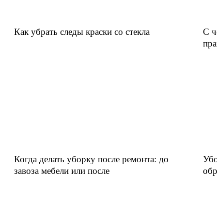
Как убрать следы краски со стекла
С ч
пра
Когда делать уборку после ремонта: до
Убо
завоза мебели или после
обр