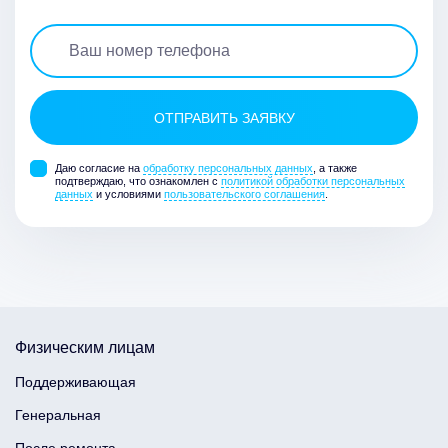
Даю согласие на
обработку персональных данных
, а также
подтверждаю, что ознакомлен с
политикой обработки персональных
данных
и условиями
пользовательского соглашения
.
Физическим лицам
Поддерживающая
Генеральная