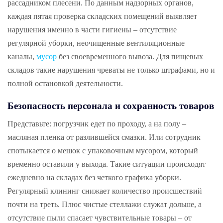
рассадником плесени. По данным надзорных органов,
каждая пятая проверка складских помещений выявляет
нарушения именно в части гигиены – отсутствие
регулярной уборки, неочищенные вентиляционные
каналы,
мусор
без своевременного вывоза. Для пищевых
складов такие нарушения чреваты не только штрафами, но и
полной остановкой деятельности.
Безопасность персонала и сохранность товаров
Представьте: погрузчик едет по проходу, а на полу –
масляная пленка от разлившейся смазки. Или сотрудник
спотыкается о мешок с упаковочным мусором, который
временно оставили у выхода. Такие ситуации происходят
ежедневно на складах без четкого графика уборки.
Регулярный клининг снижает количество происшествий
почти на треть. Плюс чистые стеллажи служат дольше, а
отсутствие пыли спасает чувствительные товары – от