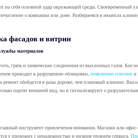
т на себя основной удар окружающей среды. Своевременный ух
печатление о компании или доме. Разбираемся в нюансах клини
ка фасадов и витрин
 службы материалов
поть, грязь и химические соединения из выхлопных газов. Кисл
менем приводит к разрушению облицовки,
появлению плесени
и 
, а ремонт обойдется в разы дороже, чем плановый клининг. Выс
 только портят внешний вид, но и сигнализируют о разрушитель
 главный инструмент привлечения внимания. Магазин или офис 
тся у прохожих с ненадежностью и низким уровнем сервиса.
Про