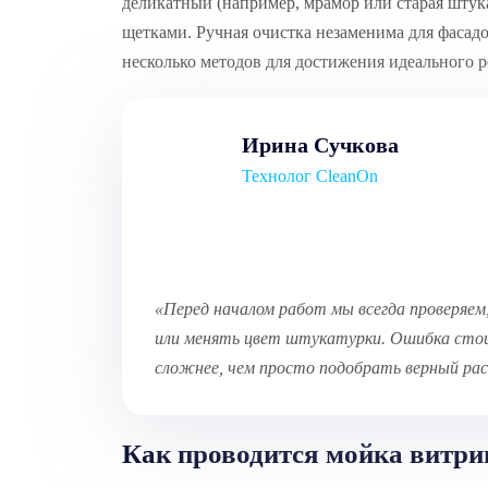
деликатный (например, мрамор или старая штук
щетками. Ручная очистка незаменима для фасад
несколько методов для достижения идеального ре
Ирина Сучкова
Технолог CleanOn
«Перед началом работ мы всегда проверяем
или менять цвет штукатурки. Ошибка стои
сложнее, чем просто подобрать верный ра
Как проводится мойка витри