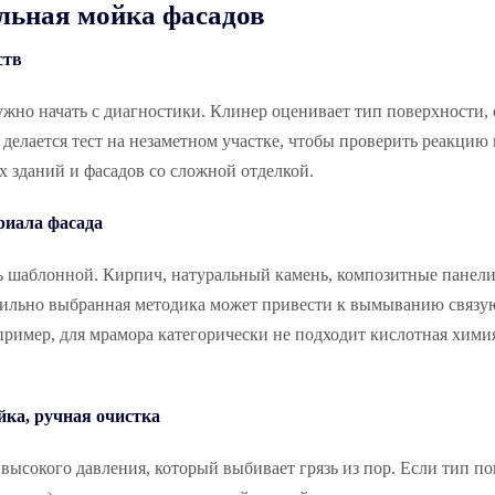
льная мойка фасадов
ств
ужно начать с диагностики. Клинер оценивает тип поверхности,
делается тест на незаметном участке, чтобы проверить реакцию
х зданий и фасадов со сложной отделкой.
риала фасада
 шаблонной. Кирпич, натуральный камень, композитные панели
вильно выбранная методика может привести к вымыванию связ
ример, для мрамора категорически не подходит кислотная химия
йка, ручная очистка
 высокого давления, который выбивает грязь из пор. Если тип п