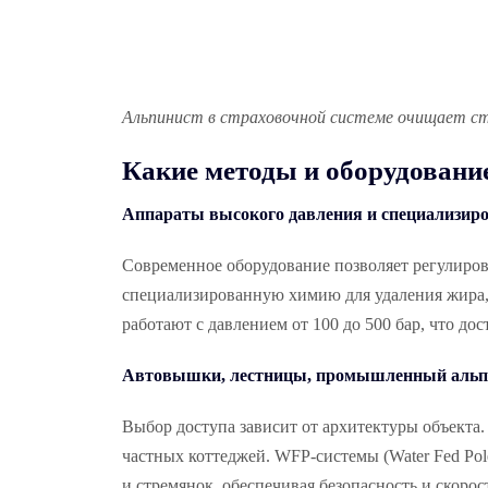
Альпинист в страховочной системе очищает ст
Какие методы и оборудовани
Аппараты высокого давления и специализир
Современное оборудование позволяет регулирова
специализированную химию для удаления жира,
работают с давлением от 100 до 500 бар, что дос
Автовышки, лестницы, промышленный альп
Выбор доступа зависит от архитектуры объекта
частных коттеджей. WFP-системы (Water Fed Pol
и стремянок, обеспечивая безопасность и скор