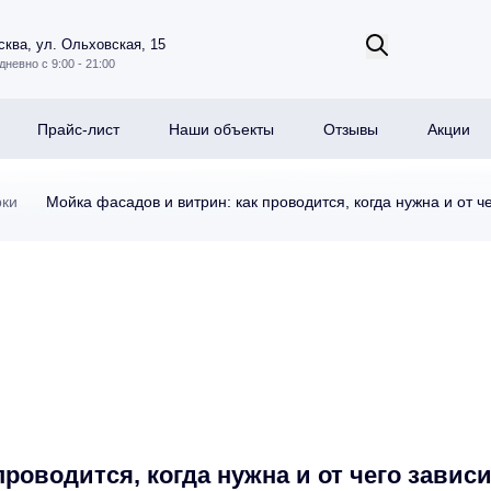
ква, ул. Ольховская, 15
дневно с 9:00 - 21:00
Прайс-лист
Наши объекты
Отзывы
Акции
рки
Мойка фасадов и витрин: как проводится, когда нужна и от ч
роводится, когда нужна и от чего зависи