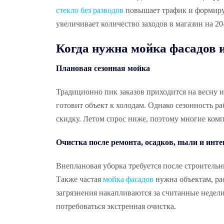
стекло без разводов
повышает трафик и формируе
увеличивает количество заходов в магазин на 20
Когда нужна мойка фасадов 
Плановая сезонная мойка
Традиционно пик заказов приходится на весну и 
готовит объект к холодам. Однако сезонность р
скидку. Летом спрос ниже, поэтому многие ком
Очистка после ремонта, осадков, пыли и инт
Внеплановая уборка требуется после строительны
Также частая
мойка фасадов
нужна объектам, ра
загрязнения накапливаются за считанные недел
потребоваться экстренная очистка.