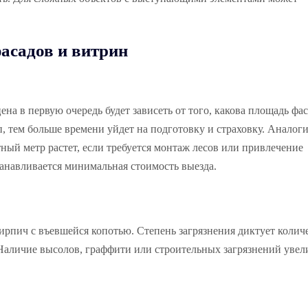
фасадов и витрин
ена в первую очередь будет зависеть от того, какова площадь фас
п, тем больше времени уйдет на подготовку и страховку. Аналог
тный метр растет, если требуется монтаж лесов или привлечение
танавливается минимальная стоимость выезда.
ирпич с въевшейся копотью. Степень загрязнения диктует колич
 Наличие высолов, граффити или строительных загрязнений увел