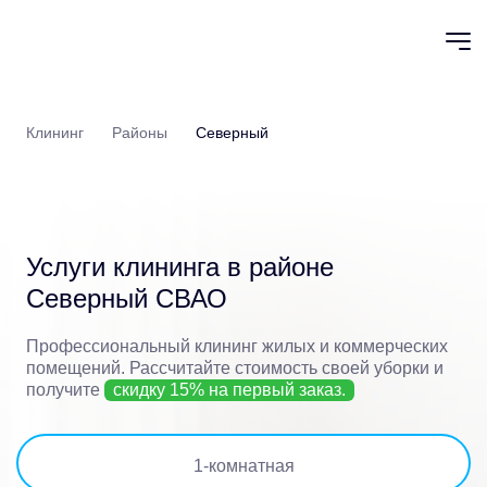
Клининг
Районы
Северный
Услуги клининга в
районе
Северный СВАО
Профессиональный клининг жилых и коммерческих
помещений.
Рассчитайте стоимость своей уборки и
получите
скидку 15% на первый заказ.
1
-комнатная