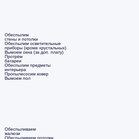
Обеспылим
стены и потолки
Обеспылим осветительные
приборы (кроме хрустальных)
Вымоем окна (за доп. плату)
Протрём
батареи
Обеспылим предметы
интерьера
Пропылесосим ковер
Вымоем пол
Обеспыливаем
жалюзи
Обеспыливаем потолки