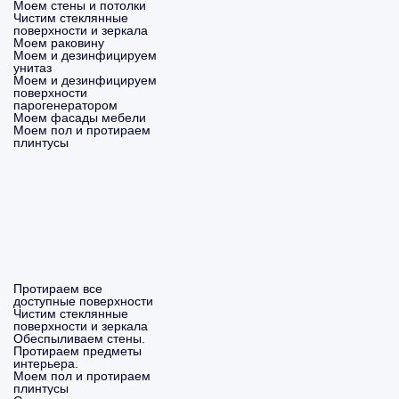
Моем стены и потолки
Чистим стеклянные
поверхности и зеркала
Моем раковину
Моем и дезинфицируем
унитаз
Моем и дезинфицируем
поверхности
парогенератором
Моем фасады мебели
Моем пол и протираем
плинтусы
Протираем все
доступные поверхности
Чистим стеклянные
поверхности и зеркала
Обеспыливаем стены.
Протираем предметы
интерьера.
Моем пол и протираем
плинтусы