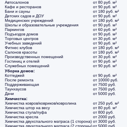
Автосалонов
от 80 руб. м²
Кафе и ресторанов
от 90 руб. м²
Бани и сауны
от 180 руб. м²
Детских садов и ДОУ
от 90 руб. м²
Медицинских учреждений
от 180 руб. м²
Школы и образовательные учреждения
от 90 руб. м²
Паркингов
от 60 руб. м²
Подъездов домов
от 90 руб. м²
Торговых центров
от 30 руб. м²
Учебных заведений
от 90 руб. м²
Фитнес клубов
от 180 руб. м²
Салонов красоты
от 180 руб. м²
Производственных помещений
от 30 руб. м²
Гостиниц и отелей
от 90 руб. м²
Служебных помещений
от 90 руб. м²
Уборка домов:
Коттеджей
от 90 руб. м²
После ремонта
от 10000 руб.
Поддерживающая
от 7500 руб.
Таунхаусов
от 7500 руб.
Дачи
от 5000 руб.
Химчистка:
Химчистка ковров/ковриков/ковролина
от 250 руб. м²
Химчистка штор на весу
от 80 руб. м²
Химчистка стула/пуфа
от 800 руб.
Химчистка кресла
от 2000 руб.
Химчистка двухспального матраса (1 сторона)
от 3000 руб.
Химчистка двухспального матраса (2 стороны)
от 5000 руб.