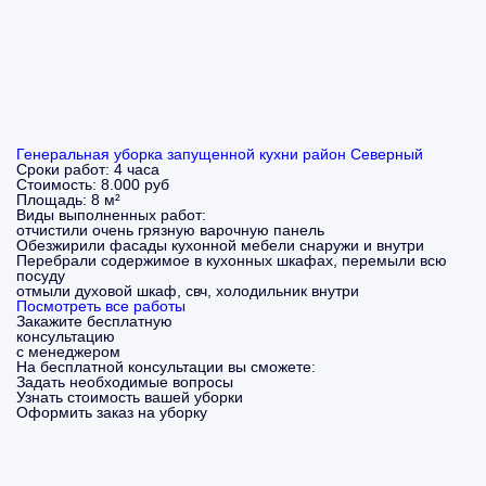
Генеральная уборка запущенной кухни район Северный
Сроки работ:
4 часа
Стоимость:
8.000 руб
Площадь:
8 м²
Виды выполненных работ:
отчистили очень грязную варочную панель
Обезжирили фасады кухонной мебели снаружи и внутри
Перебрали содержимое в кухонных шкафах, перемыли всю
посуду
отмыли духовой шкаф, свч, холодильник внутри
Посмотреть все работы
Закажите бесплатную
консультацию
с менеджером
На бесплатной консультации вы сможете:
Задать необходимые вопросы
Узнать стоимость вашей уборки
Оформить заказ на уборку