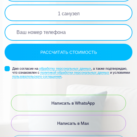
1
санузел
Даю согласие на
обработку персональных данных
, а также подтверждаю,
что ознакомлен с
политикой обработки персональных данных
и условиями
пользовательского соглашения
.
Написать в WhatsApp
Написать в Max