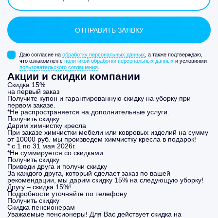
Даю согласие на
обработку персональных данных
, а также подтверждаю,
что ознакомлен с
политикой обработки персональных данных
и условиями
пользовательского соглашения
.
Акции и скидки компании
Скидка 15%
на первый заказ
Получите купон и гарантированную скидку на уборку при
первом заказе.
*Не распространяется на дополнительные услуги.
Получить скидку
Дарим химчистку кресла
При заказе химчистки мебели или ковровых изделий на сумму
от 10000 руб. мы произведем химчистку кресла в подарок!
* с 1 по 31 мая 2026г.
*Не суммируется со скидками.
Получить скидку
Приведи друга и получи скидку
За каждого друга, который сделает заказ по вашей
рекомендации, мы дарим скидку 15% на следующую уборку!
Другу – скидка 15%!
Подробности уточняйте по телефону
Получить скидку
Скидка пенсионерам
Уважаемые пенсионеры! Для Вас действует скидка на