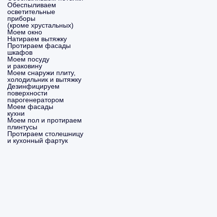
Обеспыливаем
осветительные
приборы
(кроме хрустальных)
Моем окно
Натираем вытяжку
Протираем фасады
шкафов
Моем посуду
и раковину
Моем снаружи плиту,
холодильник и вытяжку
Дезинфицируем
поверхности
парогенератором
Моем фасады
кухни
Моем пол и протираем
плинтусы
Протираем столешницу
и кухонный фартук