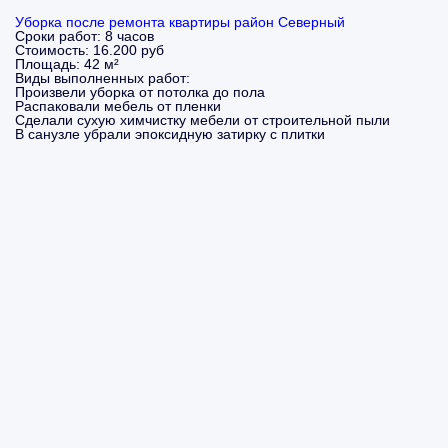
Уборка после ремонта квартиры район Северный
Сроки работ:
8 часов
Стоимость:
16.200 руб
Площадь:
42 м²
Виды выполненных работ:
Произвели уборка от потолка до пола
Распаковали мебель от пленки
Сделали сухую химчистку мебели от строительной пыли
В санузле убрали эпоксидную затирку с плитки