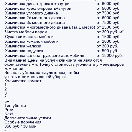
Химчистка диван-кровать+внутри
от 6000 руб.
Химчистка кресло-кровать+внутри
от 5000 руб.
Химчистка углового дивана
от 7500 руб.
Химчистка 2х местного дивана
от 6000 руб.
Химчистка 3х местного дивана
от 7500 руб.
Химчистка многоместного дивана (за 1 место)
от 1500 руб.
Чистка мебели паром
от 300 руб. м²
Сухая химчистка мебели
от 1500 руб.
Химчистка кожаной мебели
от 2000 руб.
Химчистка жалюзи
от 300 руб.
Химчистка подушек
от 500 руб.
Химчистка салона грузового автомобиля
от 18000 руб.
Внимание!
Цены на услуги клининга не являются
окончательными. Точную стоимость уточняйте у менеджеров
компании.
Воспользуйтесь калькулятором, чтобы
узнать стоимость вашей уборки
Количество комнат:
1
2
3
4
5+
Тип уборки
Prev
Next
Дополнительные услуги
Особые поручения
350 руб / 30 мин
-