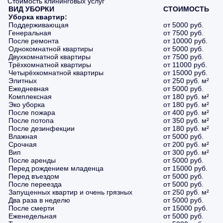
Стоимость клининговых услуг
ВИД УБОРКИ
СТОИМОСТЬ
Уборка квартир:
Поддерживающая
от 5000 руб.
Генеральная
от 7500 руб.
После ремонта
от 10000 руб.
Однокомнатной квартиры
от 5000 руб.
Двухкомнатной квартиры
от 7500 руб.
Трёхкомнатной квартиры
от 11000 руб.
Четырёхкомнатной квартиры
от 15000 руб.
Элитных
от 250 руб. м²
Ежедневная
от 5000 руб.
Комплексная
от 180 руб. м²
Эко уборка
от 180 руб. м²
После пожара
от 400 руб. м²
После потопа
от 350 руб. м²
После дезинфекции
от 180 руб. м²
Влажная
от 5000 руб.
Срочная
от 200 руб. м²
Вип
от 300 руб. м²
После аренды
от 5000 руб.
Перед рождением младенца
от 15000 руб.
Перед въездом
от 5000 руб.
После переезда
от 5000 руб.
Запущенных квартир и очень грязных
от 250 руб. м²
Два раза в неделю
от 5000 руб.
После смерти
от 15000 руб.
Еженедельная
от 5000 руб.