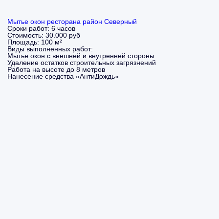
Мытье окон ресторана район Северный
Сроки работ:
6 часов
Стоимость:
30.000 руб
Площадь:
100 м²
Виды выполненных работ:
Мытье окон с внешней и внутренней стороны
Удаление остатков строительных загрязнений
Работа на высоте до 8 метров
Нанесение средства «АнтиДождь»