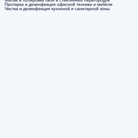
Мытье и полировка окон и стеклянных перегородок
Протирка и дезинфекция офисной техники и мебели
Чистка и дезинфекция кухонной и санитарной зоны