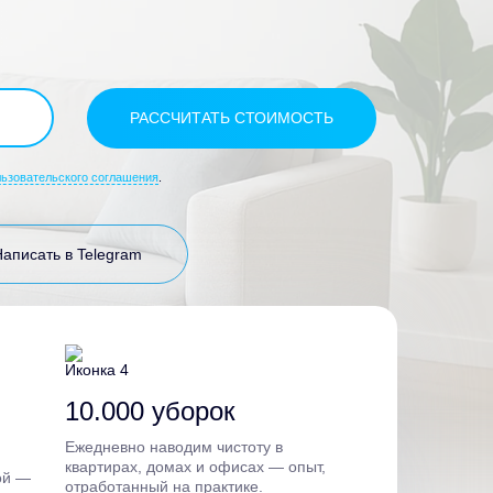
льзовательского соглашения
.
Написать в Telegram
10.000 уборок
Ежедневно наводим чистоту в
квартирах, домах и офисах — опыт,
ой —
отработанный на практике.