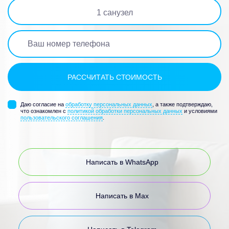
1
санузел
Даю согласие на
обработку персональных данных
, а также подтверждаю,
что ознакомлен с
политикой обработки персональных данных
и условиями
пользовательского соглашения
.
Написать в WhatsApp
Написать в Max