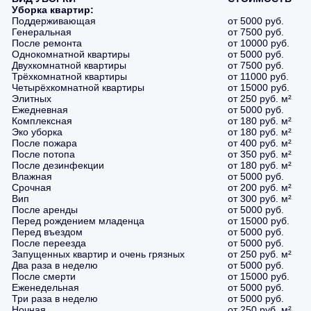
Уборка квартир:
Поддерживающая
от 5000 руб.
Генеральная
от 7500 руб.
После ремонта
от 10000 руб.
Однокомнатной квартиры
от 5000 руб.
Двухкомнатной квартиры
от 7500 руб.
Трёхкомнатной квартиры
от 11000 руб.
Четырёхкомнатной квартиры
от 15000 руб.
Элитных
от 250 руб. м²
Ежедневная
от 5000 руб.
Комплексная
от 180 руб. м²
Эко уборка
от 180 руб. м²
После пожара
от 400 руб. м²
После потопа
от 350 руб. м²
После дезинфекции
от 180 руб. м²
Влажная
от 5000 руб.
Срочная
от 200 руб. м²
Вип
от 300 руб. м²
После аренды
от 5000 руб.
Перед рождением младенца
от 15000 руб.
Перед въездом
от 5000 руб.
После переезда
от 5000 руб.
Запущенных квартир и очень грязных
от 250 руб. м²
Два раза в неделю
от 5000 руб.
После смерти
от 15000 руб.
Еженедельная
от 5000 руб.
Три раза в неделю
от 5000 руб.
Ночная
от 250 руб. м²