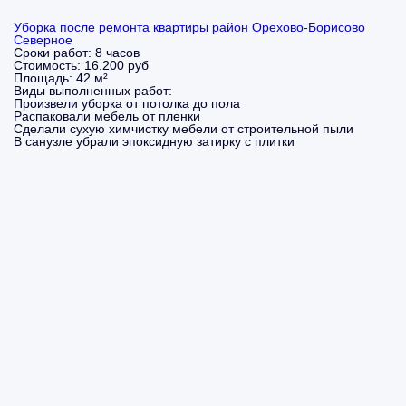
Уборка после ремонта квартиры район Орехово-Борисово
Северное
Сроки работ:
8 часов
Стоимость:
16.200 руб
Площадь:
42 м²
Виды выполненных работ:
Произвели уборка от потолка до пола
Распаковали мебель от пленки
Сделали сухую химчистку мебели от строительной пыли
В санузле убрали эпоксидную затирку с плитки