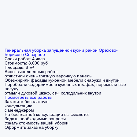
Генеральная уборка запущенной кухни район Орехово-
Борисово Северное
Сроки работ:
4 часа
Стоимость:
8.000 руб
Площадь:
8 м²
Виды выполненных работ:
отчистили очень грязную варочную панель
Обезжирили фасады кухонной мебели снаружи и внутри
Перебрали содержимое в кухонных шкафах, перемыли всю
посуду
отмыли духовой шкаф, свч, холодильник внутри
Посмотреть все работы
Закажите бесплатную
консультацию
с менеджером
На бесплатной консультации вы сможете:
Задать необходимые вопросы
Узнать стоимость вашей уборки
Оформить заказ на уборку