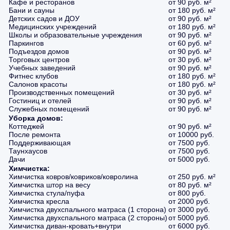
Кафе и ресторанов
от 90 руб. м²
Бани и сауны
от 180 руб. м²
Детских садов и ДОУ
от 90 руб. м²
Медицинских учреждений
от 180 руб. м²
Школы и образовательные учреждения
от 90 руб. м²
Паркингов
от 60 руб. м²
Подъездов домов
от 90 руб. м²
Торговых центров
от 30 руб. м²
Учебных заведений
от 90 руб. м²
Фитнес клубов
от 180 руб. м²
Салонов красоты
от 180 руб. м²
Производственных помещений
от 30 руб. м²
Гостиниц и отелей
от 90 руб. м²
Служебных помещений
от 90 руб. м²
Уборка домов:
Коттеджей
от 90 руб. м²
После ремонта
от 10000 руб.
Поддерживающая
от 7500 руб.
Таунхаусов
от 7500 руб.
Дачи
от 5000 руб.
Химчистка:
Химчистка ковров/ковриков/ковролина
от 250 руб. м²
Химчистка штор на весу
от 80 руб. м²
Химчистка стула/пуфа
от 800 руб.
Химчистка кресла
от 2000 руб.
Химчистка двухспального матраса (1 сторона)
от 3000 руб.
Химчистка двухспального матраса (2 стороны)
от 5000 руб.
Химчистка диван-кровать+внутри
от 6000 руб.