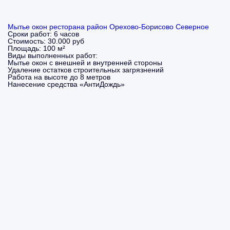
Мытье окон ресторана район Орехово-Борисово Северное
Сроки работ:
6 часов
Стоимость:
30.000 руб
Площадь:
100 м²
Виды выполненных работ:
Мытье окон с внешней и внутренней стороны
Удаление остатков строительных загрязнений
Работа на высоте до 8 метров
Нанесение средства «АнтиДождь»