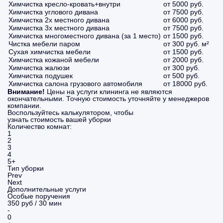
Химчистка кресло-кровать+внутри
от 5000 руб.
Химчистка углового дивана
от 7500 руб.
Химчистка 2х местного дивана
от 6000 руб.
Химчистка 3х местного дивана
от 7500 руб.
Химчистка многоместного дивана (за 1 место)
от 1500 руб.
Чистка мебели паром
от 300 руб. м²
Сухая химчистка мебели
от 1500 руб.
Химчистка кожаной мебели
от 2000 руб.
Химчистка жалюзи
от 300 руб.
Химчистка подушек
от 500 руб.
Химчистка салона грузового автомобиля
от 18000 руб.
Внимание!
Цены на услуги клининга не являются
окончательными. Точную стоимость уточняйте у менеджеров
компании.
Воспользуйтесь калькулятором, чтобы
узнать стоимость вашей уборки
Количество комнат:
1
2
3
4
5+
Тип уборки
Prev
Next
Дополнительные услуги
Особые поручения
350 руб / 30 мин
-
0