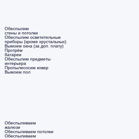
Обеспылим
стены и потолки
Обеспылим осветительные
приборы (кроме хрустальных)
Вымоем окна (за доп. плату)
Протрём
батареи
Обеспылим предметы
интерьера
Пропылесосим ковер
Вымоем пол
Обеспыливаем
жалюзи
Обеспыливаем потолки
Обеспыливаем