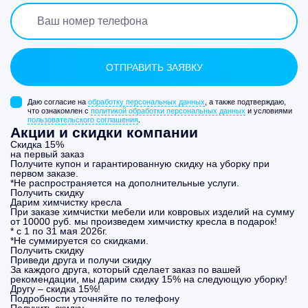
Даю согласие на
обработку персональных данных
, а также подтверждаю,
что ознакомлен с
политикой обработки персональных данных
и условиями
пользовательского соглашения
.
Акции и скидки компании
Скидка 15%
на первый заказ
Получите купон и гарантированную скидку на уборку при
первом заказе.
*Не распространяется на дополнительные услуги.
Получить скидку
Дарим химчистку кресла
При заказе химчистки мебели или ковровых изделий на сумму
от 10000 руб. мы произведем химчистку кресла в подарок!
* с 1 по 31 мая 2026г.
*Не суммируется со скидками.
Получить скидку
Приведи друга и получи скидку
За каждого друга, который сделает заказ по вашей
рекомендации, мы дарим скидку 15% на следующую уборку!
Другу – скидка 15%!
Подробности уточняйте по телефону