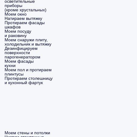
осветительные
приборы
(кроме хрустальных)
Моем окно
Натираем вытяжку
Протираем фасады
шкафов
Моем посуду
и раковину
Моем снаружи плиту,
холодильник и вытяжку
Дезинфицируем
поверхности
парогенератором
Моем фасады
кухни
Моем пол и протираем
плинтусы
Протираем столешницу
и кухонный фартук
Моем стены и потолки