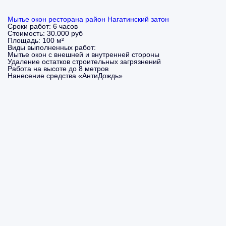
Мытье окон ресторана район Нагатинский затон
Сроки работ:
6 часов
Стоимость:
30.000 руб
Площадь:
100 м²
Виды выполненных работ:
Мытье окон с внешней и внутренней стороны
Удаление остатков строительных загрязнений
Работа на высоте до 8 метров
Нанесение средства «АнтиДождь»