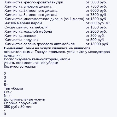
Химчистка кресло-кровать+внутри
от 5000 руб.
Химчистка углового дивана
от 7500 руб.
Химчистка 2х местного дивана
от 6000 руб.
Химчистка 3х местного дивана
от 7500 руб.
Химчистка многоместного дивана (за 1 место)
от 1500 руб.
Чистка мебели паром
от 300 руб. м²
Сухая химчистка мебели
от 1500 руб.
Химчистка кожаной мебели
от 2000 руб.
Химчистка жалюзи
от 300 руб.
Химчистка подушек
от 500 руб.
Химчистка салона грузового автомобиля
от 18000 руб.
Внимание!
Цены на услуги клининга не являются
окончательными. Точную стоимость уточняйте у менеджеров
компании.
Воспользуйтесь калькулятором, чтобы
узнать стоимость вашей уборки
Количество комнат:
1
2
3
4
5+
Тип уборки
Prev
Next
Дополнительные услуги
Особые поручения
350 руб / 30 мин
-
0