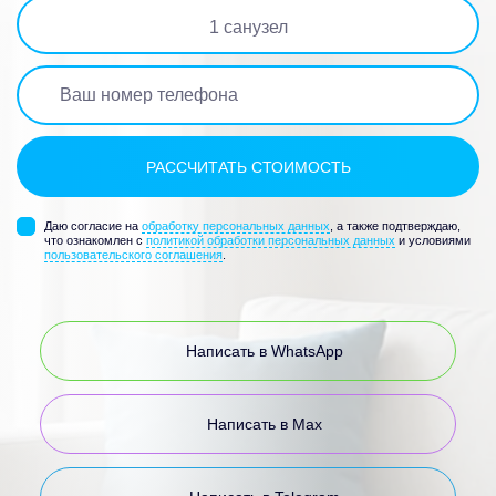
1
санузел
Даю согласие на
обработку персональных данных
, а также подтверждаю,
что ознакомлен с
политикой обработки персональных данных
и условиями
пользовательского соглашения
.
Написать в WhatsApp
Написать в Max