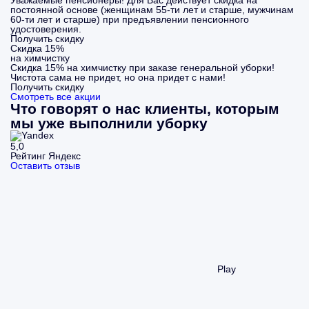
Уважаемые пенсионеры! Для Вас действует скидка на
постоянной основе (женщинам 55-ти лет и старше, мужчинам
60-ти лет и старше) при предъявлении пенсионного
удостоверения.
Получить скидку
Скидка 15%
на химчистку
Скидка 15% на химчистку при заказе генеральной уборки!
Чистота сама не придет, но она придет с нами!
Получить скидку
Смотреть все акции
Что говорят о нас клиенты, которым
мы уже выполнили уборку
5,0
Рейтинг Яндекс
Оставить отзыв
Play