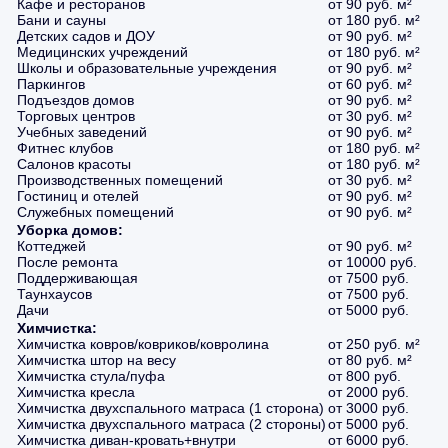
Кафе и ресторанов
от 90 руб. м²
Бани и сауны
от 180 руб. м²
Детских садов и ДОУ
от 90 руб. м²
Медицинских учреждений
от 180 руб. м²
Школы и образовательные учреждения
от 90 руб. м²
Паркингов
от 60 руб. м²
Подъездов домов
от 90 руб. м²
Торговых центров
от 30 руб. м²
Учебных заведений
от 90 руб. м²
Фитнес клубов
от 180 руб. м²
Салонов красоты
от 180 руб. м²
Производственных помещений
от 30 руб. м²
Гостиниц и отелей
от 90 руб. м²
Служебных помещений
от 90 руб. м²
Уборка домов:
Коттеджей
от 90 руб. м²
После ремонта
от 10000 руб.
Поддерживающая
от 7500 руб.
Таунхаусов
от 7500 руб.
Дачи
от 5000 руб.
Химчистка:
Химчистка ковров/ковриков/ковролина
от 250 руб. м²
Химчистка штор на весу
от 80 руб. м²
Химчистка стула/пуфа
от 800 руб.
Химчистка кресла
от 2000 руб.
Химчистка двухспального матраса (1 сторона)
от 3000 руб.
Химчистка двухспального матраса (2 стороны)
от 5000 руб.
Химчистка диван-кровать+внутри
от 6000 руб.