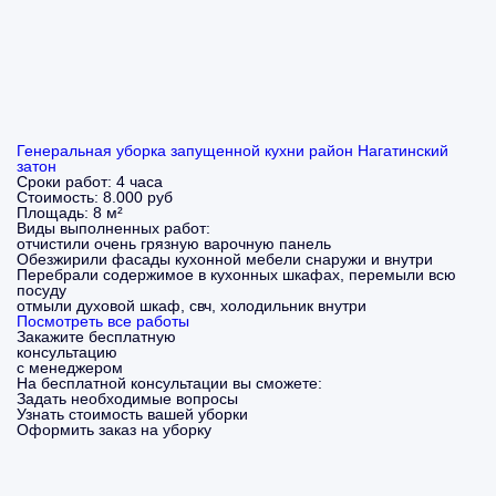
Генеральная уборка запущенной кухни район Нагатинский
затон
Сроки работ:
4 часа
Стоимость:
8.000 руб
Площадь:
8 м²
Виды выполненных работ:
отчистили очень грязную варочную панель
Обезжирили фасады кухонной мебели снаружи и внутри
Перебрали содержимое в кухонных шкафах, перемыли всю
посуду
отмыли духовой шкаф, свч, холодильник внутри
Посмотреть все работы
Закажите бесплатную
консультацию
с менеджером
На бесплатной консультации вы сможете:
Задать необходимые вопросы
Узнать стоимость вашей уборки
Оформить заказ на уборку