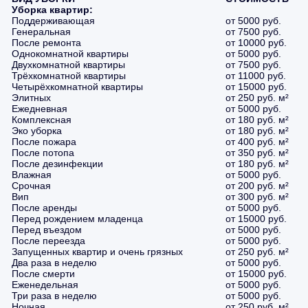
Уборка квартир:
Поддерживающая
от 5000 руб.
Генеральная
от 7500 руб.
После ремонта
от 10000 руб.
Однокомнатной квартиры
от 5000 руб.
Двухкомнатной квартиры
от 7500 руб.
Трёхкомнатной квартиры
от 11000 руб.
Четырёхкомнатной квартиры
от 15000 руб.
Элитных
от 250 руб. м²
Ежедневная
от 5000 руб.
Комплексная
от 180 руб. м²
Эко уборка
от 180 руб. м²
После пожара
от 400 руб. м²
После потопа
от 350 руб. м²
После дезинфекции
от 180 руб. м²
Влажная
от 5000 руб.
Срочная
от 200 руб. м²
Вип
от 300 руб. м²
После аренды
от 5000 руб.
Перед рождением младенца
от 15000 руб.
Перед въездом
от 5000 руб.
После переезда
от 5000 руб.
Запущенных квартир и очень грязных
от 250 руб. м²
Два раза в неделю
от 5000 руб.
После смерти
от 15000 руб.
Еженедельная
от 5000 руб.
Три раза в неделю
от 5000 руб.
Ночная
от 250 руб. м²