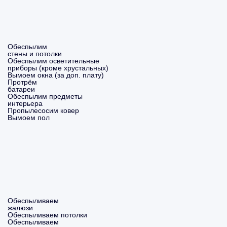
Обеспылим
стены и потолки
Обеспылим осветительные
приборы (кроме хрустальных)
Вымоем окна (за доп. плату)
Протрём
батареи
Обеспылим предметы
интерьера
Пропылесосим ковер
Вымоем пол
Обеспыливаем
жалюзи
Обеспыливаем потолки
Обеспыливаем