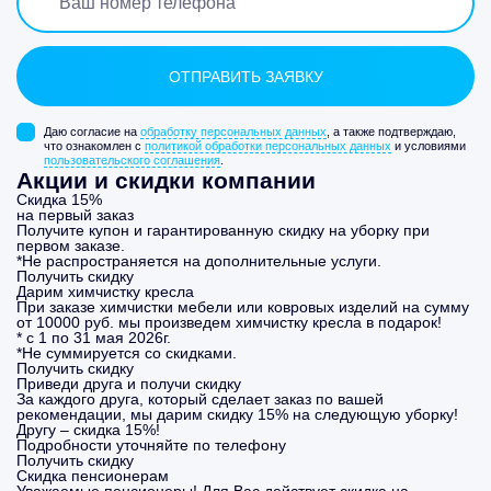
Даю согласие на
обработку персональных данных
, а также подтверждаю,
что ознакомлен с
политикой обработки персональных данных
и условиями
пользовательского соглашения
.
Акции и скидки компании
Скидка 15%
на первый заказ
Получите купон и гарантированную скидку на уборку при
первом заказе.
*Не распространяется на дополнительные услуги.
Получить скидку
Дарим химчистку кресла
При заказе химчистки мебели или ковровых изделий на сумму
от 10000 руб. мы произведем химчистку кресла в подарок!
* с 1 по 31 мая 2026г.
*Не суммируется со скидками.
Получить скидку
Приведи друга и получи скидку
За каждого друга, который сделает заказ по вашей
рекомендации, мы дарим скидку 15% на следующую уборку!
Другу – скидка 15%!
Подробности уточняйте по телефону
Получить скидку
Скидка пенсионерам