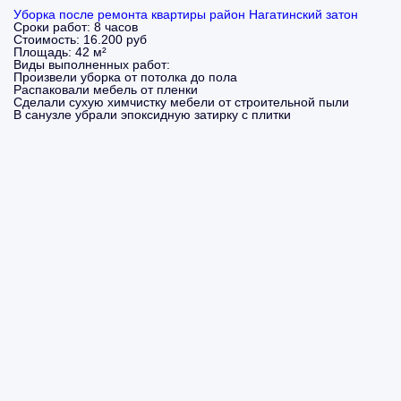
Уборка после ремонта квартиры район Нагатинский затон
Сроки работ:
8 часов
Стоимость:
16.200 руб
Площадь:
42 м²
Виды выполненных работ:
Произвели уборка от потолка до пола
Распаковали мебель от пленки
Сделали сухую химчистку мебели от строительной пыли
В санузле убрали эпоксидную затирку с плитки