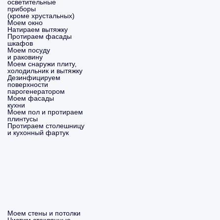
осветительные
приборы
(кроме хрустальных)
Моем окно
Натираем вытяжку
Протираем фасады
шкафов
Моем посуду
и раковину
Моем снаружи плиту,
холодильник и вытяжку
Дезинфицируем
поверхности
парогенератором
Моем фасады
кухни
Моем пол и протираем
плинтусы
Протираем столешницу
и кухонный фартук
Моем стены и потолки