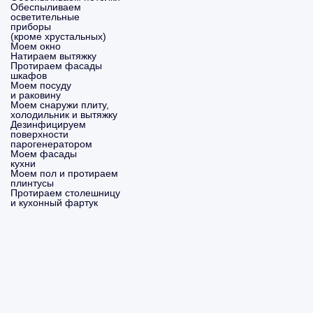
Обеспыливаем
осветительные
приборы
(кроме хрустальных)
Моем окно
Натираем вытяжку
Протираем фасады
шкафов
Моем посуду
и раковину
Моем снаружи плиту,
холодильник и вытяжку
Дезинфицируем
поверхности
парогенератором
Моем фасады
кухни
Моем пол и протираем
плинтусы
Протираем столешницу
и кухонный фартук