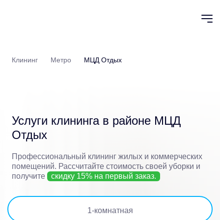
Клининг
Метро
МЦД Отдых
Услуги клининга в районе
МЦД
Отдых
Профессиональный клининг жилых и коммерческих
помещений.
Рассчитайте стоимость своей уборки и
получите
скидку 15% на первый заказ.
1
-комнатная