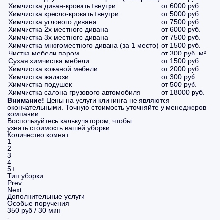
Химчистка диван-кровать+внутри
от 6000 руб.
Химчистка кресло-кровать+внутри
от 5000 руб.
Химчистка углового дивана
от 7500 руб.
Химчистка 2х местного дивана
от 6000 руб.
Химчистка 3х местного дивана
от 7500 руб.
Химчистка многоместного дивана (за 1 место)
от 1500 руб.
Чистка мебели паром
от 300 руб. м²
Сухая химчистка мебели
от 1500 руб.
Химчистка кожаной мебели
от 2000 руб.
Химчистка жалюзи
от 300 руб.
Химчистка подушек
от 500 руб.
Химчистка салона грузового автомобиля
от 18000 руб.
Внимание!
Цены на услуги клининга не являются
окончательными. Точную стоимость уточняйте у менеджеров
компании.
Воспользуйтесь калькулятором, чтобы
узнать стоимость вашей уборки
Количество комнат:
1
2
3
4
5+
Тип уборки
Prev
Next
Дополнительные услуги
Особые поручения
350 руб / 30 мин
-