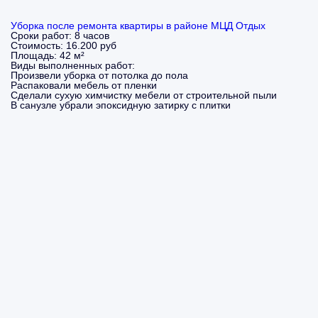
Уборка после ремонта квартиры в районе МЦД Отдых
Сроки работ:
8 часов
Стоимость:
16.200 руб
Площадь:
42 м²
Виды выполненных работ:
Произвели уборка от потолка до пола
Распаковали мебель от пленки
Сделали сухую химчистку мебели от строительной пыли
В санузле убрали эпоксидную затирку с плитки