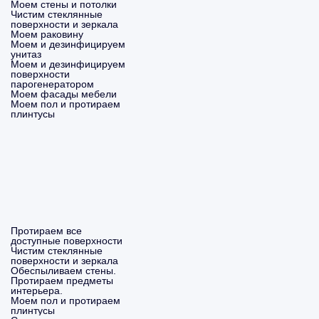
Моем стены и потолки
Чистим стеклянные
поверхности и зеркала
Моем раковину
Моем и дезинфицируем
унитаз
Моем и дезинфицируем
поверхности
парогенератором
Моем фасады мебели
Моем пол и протираем
плинтусы
Протираем все
доступные поверхности
Чистим стеклянные
поверхности и зеркала
Обеспыливаем стены.
Протираем предметы
интерьера.
Моем пол и протираем
плинтусы