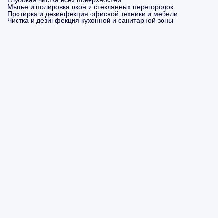
Глубокая чистка всех поверхностей
Мытье и полировка окон и стеклянных перегородок
Протирка и дезинфекция офисной техники и мебели
Чистка и дезинфекция кухонной и санитарной зоны