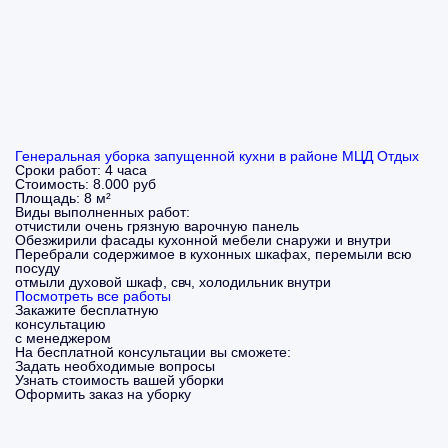
Генеральная уборка запущенной кухни в районе МЦД Отдых
Сроки работ:
4 часа
Стоимость:
8.000 руб
Площадь:
8 м²
Виды выполненных работ:
отчистили очень грязную варочную панель
Обезжирили фасады кухонной мебели снаружи и внутри
Перебрали содержимое в кухонных шкафах, перемыли всю
посуду
отмыли духовой шкаф, свч, холодильник внутри
Посмотреть все работы
Закажите бесплатную
консультацию
с менеджером
На бесплатной консультации вы сможете:
Задать необходимые вопросы
Узнать стоимость вашей уборки
Оформить заказ на уборку