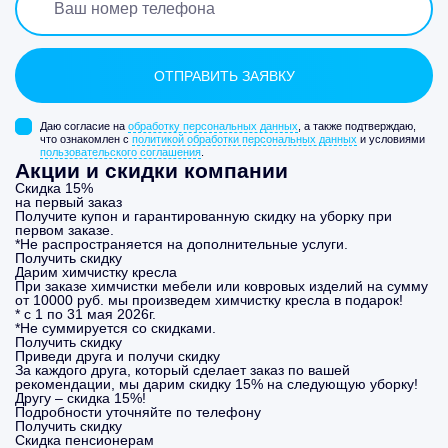
Даю согласие на
обработку персональных данных
, а также подтверждаю,
что ознакомлен с
политикой обработки персональных данных
и условиями
пользовательского соглашения
.
Акции и скидки компании
Скидка 15%
на первый заказ
Получите купон и гарантированную скидку на уборку при
первом заказе.
*Не распространяется на дополнительные услуги.
Получить скидку
Дарим химчистку кресла
При заказе химчистки мебели или ковровых изделий на сумму
от 10000 руб. мы произведем химчистку кресла в подарок!
* с 1 по 31 мая 2026г.
*Не суммируется со скидками.
Получить скидку
Приведи друга и получи скидку
За каждого друга, который сделает заказ по вашей
рекомендации, мы дарим скидку 15% на следующую уборку!
Другу – скидка 15%!
Подробности уточняйте по телефону
Получить скидку
Скидка пенсионерам