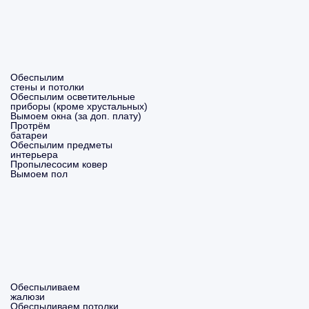
Обеспылим
стены и потолки
Обеспылим осветительные
приборы (кроме хрустальных)
Вымоем окна (за доп. плату)
Протрём
батареи
Обеспылим предметы
интерьера
Пропылесосим ковер
Вымоем пол
Обеспыливаем
жалюзи
Обеспыливаем потолки