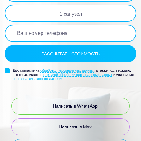
1
санузел
Даю согласие на
обработку персональных данных
, а также подтверждаю,
что ознакомлен с
политикой обработки персональных данных
и условиями
пользовательского соглашения
.
Написать в WhatsApp
Написать в Max