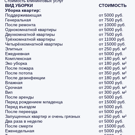
Стоимость клининговых услуг
ВИД УБОРКИ
СТОИМОСТЬ
Уборка квартир:
Поддерживающая
от 5000 руб.
Генеральная
от 7500 руб.
После ремонта
от 10000 руб.
Однокомнатной квартиры
от 5000 руб.
Двухкомнатной квартиры
от 7500 руб.
Трёхкомнатной квартиры
от 11000 руб.
Четырёхкомнатной квартиры
от 15000 руб.
Элитных
от 250 руб. м²
Ежедневная
от 5000 руб.
Комплексная
от 180 руб. м²
Эко уборка
от 180 руб. м²
После пожара
от 400 руб. м²
После потопа
от 350 руб. м²
После дезинфекции
от 180 руб. м²
Влажная
от 5000 руб.
Срочная
от 200 руб. м²
Вип
от 300 руб. м²
После аренды
от 5000 руб.
Перед рождением младенца
от 15000 руб.
Перед въездом
от 5000 руб.
После переезда
от 5000 руб.
Запущенных квартир и очень грязных
от 250 руб. м²
Два раза в неделю
от 5000 руб.
После смерти
от 15000 руб.
Еженедельная
от 5000 руб.