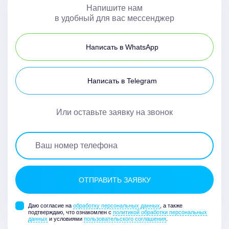
Напишите нам
в удобный для вас мессенджер
Написать в WhatsApp
Написать в Telegram
Или оставьте заявку на звонок
Даю согласие на
обработку персональных данных
, а также
подтверждаю, что ознакомлен с
политикой обработки персональных
данных
и условиями
пользовательского соглашения
.