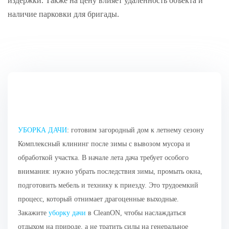
издержки. Также на цену влияет удаленность объекта и
наличие парковки для бригады.
УБОРКА ДАЧИ
: готовим загородный дом к летнему сезону
Комплексный клининг после зимы с вывозом мусора и
обработкой участка. В начале лета дача требует особого
внимания: нужно убрать последствия зимы, промыть окна,
подготовить мебель и технику к приезду. Это трудоемкий
процесс, который отнимает драгоценные выходные.
Закажите
уборку дачи
в CleanON, чтобы наслаждаться
отдыхом на природе, а не тратить силы на генеральное