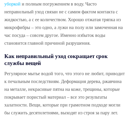
уборкой
и полным погружением в воду. Часто
неправильный уход связан не с самим фактом контакта с
жидкостью, а с ее количеством. Хорошо отжатая тряпка из
микрофибры – это одно, а лужи на полу или замоченная на
час посуда – совсем другое. Именно избыток воды
становится главной причиной разрушения.
Как неправильный уход сокращает срок
службы вещей
Регулярное мытье водой того, что этого не любит, приводит
к печальным последствиям. Деформация дерева, ржавчина
на металле, некрасивые пятна на коже, трещины, которые
покрывает пористый материал – все это результаты
халатности. Вещи, которые при грамотном подходе могли
бы служить десятилетиями, выходят из строя за пару лет.