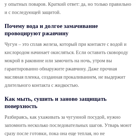
у опытных поваров. Краткий ответ: да, но только правильно
и с последующей защитой.
Почему вода и долгое замачивание
провоцируют ржавчину
Чугун – это сплав железа, который при контакте с водой и
кислородом начинает окисляться. Если оставить сковороду
мокрой в раковине или замочить на ночь, утром вы
гарантированно обнаружите ржавчину. Даже прочная
масляная пленка, созданная прокаливанием, не выдержит
длительного контакта с жидкостью.
Как мыть, сушить и заново защищать
поверхность
Разбираясь, как ухаживать за чугунной посудой, нужно
запомнить несколько последовательных шагов. Утварь моют
сразу после готовки, пока она еще теплая, но не