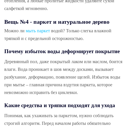
отопления, а любые пролитые жидкости удаляйте сухой
салфеткой мгновенно.
Вещь №4 - паркет и натуральное дерево
Можно ли
мыть паркет
водой? Только слегка влажной
тряпкой и с предельной осторожностью.
Почему избыток воды деформирует покрытие
Деревянный пол, даже покрытый лаком или маслом, боится
влаги. Вода проникает в шов между досками, вызывает
разбухание, деформацию, появление щелей. Избыток воды
при мытье – главная причина вздутия паркета, которое
невозможно исправить без циклевки.
Какие средства и тряпки подходят для ухода
Понимая, как ухаживать за паркетом, нужно соблюдать
строгий алгоритм. Перед началом работы обязательно