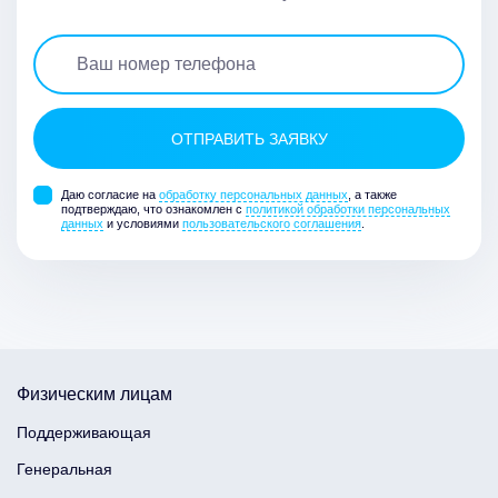
Даю согласие на
обработку персональных данных
, а также
подтверждаю, что ознакомлен с
политикой обработки персональных
данных
и условиями
пользовательского соглашения
.
Физическим лицам
Поддерживающая
Генеральная