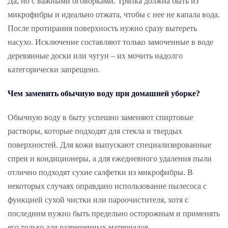
Да, но с важными оговорками. Тряпка должна быть из
микрофибры и идеально отжата, чтобы с нее не капала вода.
После протирания поверхность нужно сразу вытереть
насухо. Исключение составляют только замоченные в воде
деревянные доски или чугун – их мочить надолго
категорически запрещено.
Чем заменить обычную воду при домашней уборке?
Обычную воду в быту успешно заменяют спиртовые
растворы, которые подходят для стекла и твердых
поверхностей. Для кожи выпускают специализированные
спреи и кондиционеры, а для ежедневного удаления пыли
отлично подходят сухие салфетки из микрофибры. В
некоторых случаях оправдано использование пылесоса с
функцией сухой чистки или пароочистителя, хотя с
последним нужно быть предельно осторожным и применять
его только для разрешенных материалов.