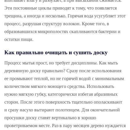
впитывает влагу и разбухает, а при высыхании сжимается.
Эти постоянные циклы приводят к тому, что появляется
трещина, а иногда и несколько. Горячая вода усугубляет этот
процесс, разрушая структуру волокон. Кроме того, в
образовавшихся микрополостях скапливаются бактерии и
остатки пищи.
Как правильно очищать и сушить доску
Процесс мытья прост, но требует дисциплины. Как мыть
деревянную доску правильно? Сразу после использования
ее промывают теплой, но не горячей водой с минимальным
количеством мягкого моющего средства. Использовать
нужно мягкую губку, категорически избегая абразивных
сторон. После этого поверхность тщательно ополаскивают
и сразу насухо вытирают полотенцем. Для окончательной
просушки доску ставят вертикально в хорошо
проветриваемом месте. Раз в пару месяцев дерево нуждается