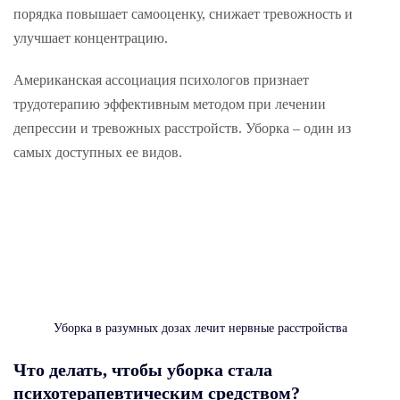
порядка повышает самооценку, снижает тревожность и
улучшает концентрацию.
Американская ассоциация психологов признает
трудотерапию эффективным методом при лечении
депрессии и тревожных расстройств. Уборка – один из
самых доступных ее видов.
Уборка в разумных дозах лечит нервные расстройства
Что делать, чтобы уборка стала
психотерапевтическим средством?