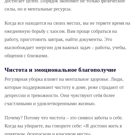
достигает целей. Порядок экономит не только физические
силы, но и ментальные ресурсы.
Когда все находится на своих местах, вы не теряете время на
ежедневную борьбу с хаосом. Вам проще собраться на
работу, приготовить завтрак, найти документы. Это
высвобождает энергию для важных задач – работы, учебы,
общения с близкими.
Чистота и эмоциональное благополучие
Регулярная уборка влияет на ментальное здоровье. Люди,
которые поддерживают чистоту в доме, реже страдают от
депрессии и тревожности. Они чувствуют себя более
счастливыми и удовлетворенными жизнью.
Почему? Потому что чистота – это символ заботы о себе.
Когда вы убираете, вы говорите себе: «Я достоин жить в
приятном, безопасном и красивом месте».