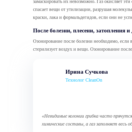
замаскировать их невозможно. Газ окисляет эти
спасает вещи от утилизации, разрушая молекул
краски, лака и формальдегидов, если они не усп
После болезни, плесени, затопления и
Озонирование после болезни необходимо, если в
стерилизует воздух и вещи. Озонирование после
Ирина Сучкова
Технолог CleanOn
«Невидимые колонии грибка часто прячутся
химические составы, а газ заполняет весь