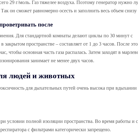
всего 29 г/моль. Газ тяжелее воздуха. Поэтому генератор нужно л
Так он сможет равномерно осесть и заполнить весь объем снизу 
проветривать после
знения. Для стандартной комнаты делают циклы по 30 минут с
 закрытом пространстве – составляет от 1 до 3 часов. После эт
, чтобы основная часть газа распалась. Затем заходят в марлев
озонирования занимает не менее двух часов.
для людей и животных
 токсичность для дыхательных путей очень высока при вдыхании
ри условии полной изоляции пространства. Во время работы и с
з респиратора с фильтрами категорически запрещено.