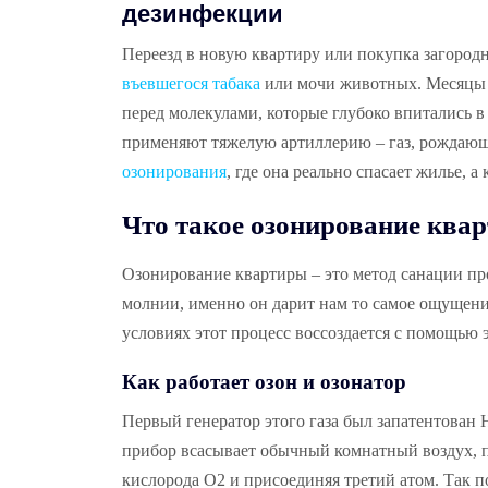
дезинфекции
Переезд в новую квартиру или покупка загородн
въевшегося табака
или мочи животных. Месяцы п
перед молекулами, которые глубоко впитались в
применяют тяжелую артиллерию – газ, рождающи
озонирования
, где она реально спасает жилье, а
Что такое озонирование ква
Озонирование квартиры – это метод санации пр
молнии, именно он дарит нам то самое ощущени
условиях этот процесс воссоздается с помощью э
Как работает озон и озонатор
Первый генератор этого газа был запатентован 
прибор всасывает обычный комнатный воздух, пр
кислорода O2 и присоединяя третий атом. Так п