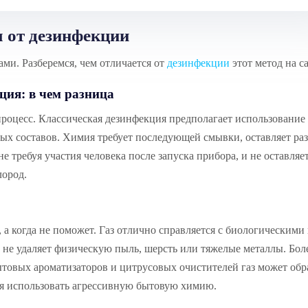
я от дезинфекции
ми. Разберемся, чем отличается от
дезинфекции
этот метод на с
ция: в чем разница
роцесс. Классическая дезинфекция предполагает использование
х составов. Химия требует последующей смывки, оставляет ра
е требуя участия человека после запуска прибора, и не оставляе
лород.
 а когда не поможет. Газ отлично справляется с биологическими
не удаляет физическую пыль, шерсть или тяжелые металлы. Боле
товых ароматизаторов и цитрусовых очистителей газ может обр
зя использовать агрессивную бытовую химию.