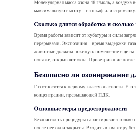
Молекулярная масса озона 48 г/моль, а воздуха 
максимальную высоту – на шкаф или стремянку. 
Сколько длится обработка и сколько 
Время работы зависит от кубатуры и силы загря
перерывами. Экспозиция – время выдержки газа в
животные должны покинуть помещение еще на час
повязке, открывают окна. Проветривание после 
Безопасно ли озонирование 
Газ относится к первому классу опасности. Его
концентрации, превышающей ПДК.
Основные меры предосторожности
Безопасность процедуры гарантирована только п
после нее окна закрыты. Входить в квартиру бе