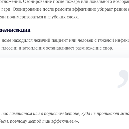
 отложения. Озонирование после пожара или локального возгора
ы гари. Озонирование после ремонта эффективно убирает резкие
ели полимеризоваться в глубоких слоях.
 дезинсекции
 доме находился лежачий пациент или человек с тяжелой инфекц
 плесени и затопления останавливает размножение спор.
 под ламинатом или в пористом бетоне, куда не проникают жи
 объем, поэтому метод так эффективен»
.