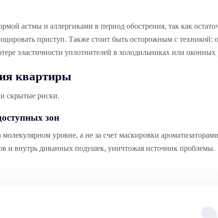
ормой астмы и аллергиками в период обострения, так как остат
цировать приступ. Также стоит быть осторожным с техникой: 
отере эластичности уплотнителей в холодильниках или оконных 
ия квартиры
 и скрытые риски.
доступных зон
 молекулярном уровне, а не за счет маскировки ароматизаторами
ов и внутрь диванных подушек, уничтожая источник проблемы.