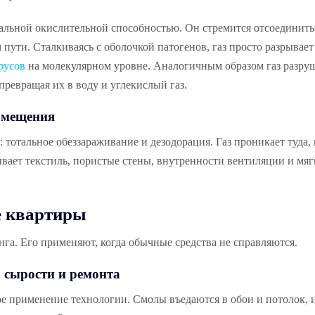
альной окислительной способностью. Он стремится отсоединить
пути. Сталкиваясь с оболочкой патогенов, газ просто разрывает 
русов
на молекулярном уровне. Аналогичным образом газ разру
ревращая их в воду и углекислый газ.
омещения
 тотальное обеззараживание и дезодорация. Газ проникает туда, 
ывает текстиль, пористые стены, внутренности вентиляции и мя
е квартиры
га. Его применяют, когда обычные средства не справляются.
, сырости и ремонта
ое применение технологии. Смолы въедаются в обои и потолок, 