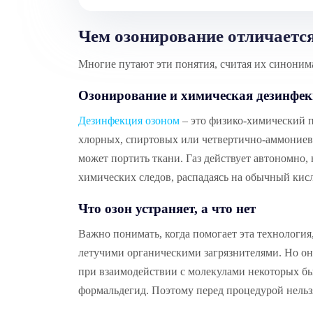
Чем озонирование отличаетс
Многие путают эти понятия, считая их синонима
Озонирование и химическая дезинфек
Дезинфекция озоном
– это физико-химический п
хлорных, спиртовых или четвертично-аммониевы
может портить ткани. Газ действует автономно, н
химических следов, распадаясь на обычный кис
Что озон устраняет, а что нет
Важно понимать, когда помогает эта технология,
летучими органическими загрязнителями. Но он 
при взаимодействии с молекулами некоторых бы
формальдегид. Поэтому перед процедурой нель