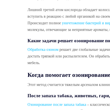
Лишний третий атом кислорода обладает колосс
вступить в реакцию с любой органикой на своем 
Происходит полное
уничтожение бактерий и ви
молекулы, отвечающие за неприятные ароматы, п
Какие задачи решает озонирование п
Обработка озоном
решает две глобальные задачи:
достать тряпкой или распылителем. Он обрабат
мебель.
Когда помогает озонировани
Этот метод считается тяжелым арсеналом клинин
После запаха табака, животных, гари
Озонирование после запаха табака
– классическ