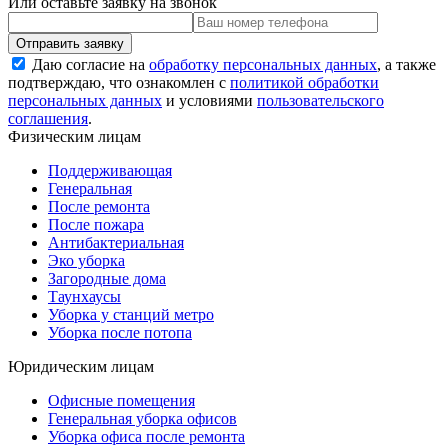
Или оставьте заявку на звонок
Даю согласие на
обработку персональных данных
, а также
подтверждаю, что ознакомлен с
политикой обработки
персональных данных
и условиями
пользовательского
соглашения
.
Физическим лицам
Поддерживающая
Генеральная
После ремонта
После пожара
Антибактериальная
Эко уборка
Загородные дома
Таунхаусы
Уборка у станций метро
Уборка после потопа
Юридическим лицам
Офисные помещения
Генеральная уборка офисов
Уборка офиса после ремонта