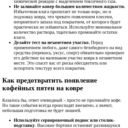
химической реакции с выделением токсичного газа.
Не заливайте
ковер
большим количеством жидкости.
Избыточная влага пропитает не только ворс, но и
подложку ковра, что чревато появлением плесени,
неприятного запаха под покрытием, от которого будет
практически не избавиться. Используйте минимальное
количество раствора, тщательно промокайте остатки
влаги.
Делайте тест на незаметном участке.
Перед
применением любого, даже самого безобидного на вид
средства (перекись, уксус, спирт) обязательно проверьте
его действие на маленьком участке ковра в незаметном
месте. Это спасет вас от риска обесцветить или
испортить текстуру всего покрытия.
Как предотвратить появление
кофейных пятен на ковре
Казалось бы, ответ очевидный – просто не проливайте кофе.
Но такие события всегда происходят внезапно, а значит,
небольшая подготовка не будет лишней.
Используйте сервировочный поднос или столик-
подставку
. Высокие бортики остановят разлившуюся