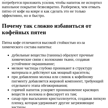
потребуется приложить усилия, чтобы напиток не испортил
напольное покрытие безвозвратно. Разберемся, чем отмыть
пятно от кофе на ковре и как сделать это не только
эффективно, но и быстро.
Почему так
сложно
избавиться от
кофейных пятен
Пятна кофе отличаются высокой стойкостью из-за
химического состава напитка:
дубильные вещества (танины) образуют прочные
химические связи с волокнами ткани, создавая
устойчивое окрашивание;
мелкие частицы глубоко проникают в структуру
материала и действуют как мощный краситель;
при добавлении молока или сливок к кофейному
пигменту добавляется жировой компонент, требующий
отдельного этапа обезжиривания;
горячий напиток ускоряет проникновение красящих
веществ в волокна и фиксирует их там;
сахар при высыхании кристаллизуется, создавая липкую
пленку, которая удерживает другие загрязняющие
частицы.