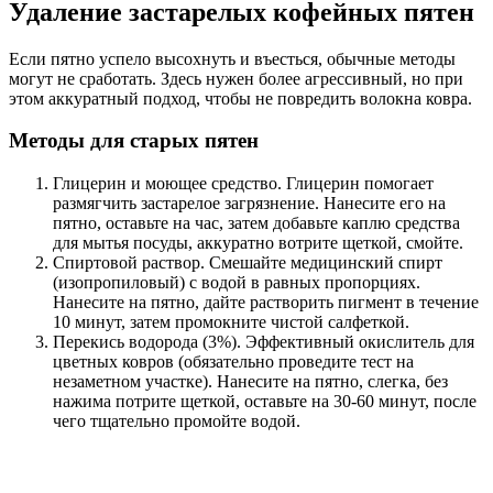
Удаление застарелых кофейных пятен
Если пятно успело высохнуть и въесться, обычные методы
могут не сработать. Здесь нужен более агрессивный, но при
этом аккуратный подход, чтобы не повредить волокна ковра.
Методы для старых пятен
Глицерин и моющее средство. Глицерин помогает
размягчить застарелое загрязнение. Нанесите его на
пятно, оставьте на час, затем добавьте каплю средства
для мытья посуды, аккуратно вотрите щеткой, смойте.
Спиртовой раствор. Смешайте медицинский спирт
(изопропиловый) с водой в равных пропорциях.
Нанесите на пятно, дайте растворить пигмент в течение
10 минут, затем промокните чистой салфеткой.
Перекись водорода (3%). Эффективный окислитель для
цветных ковров (обязательно проведите тест на
незаметном участке). Нанесите на пятно, слегка, без
нажима потрите щеткой, оставьте на 30-60 минут, после
чего тщательно промойте водой.