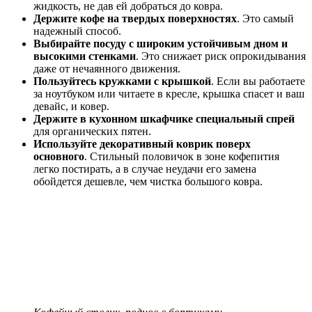
жидкость, не дав ей добраться до ковра.
Держите кофе на твердых поверхностях
. Это самый
надежный способ.
Выбирайте посуду с широким устойчивым дном и
высокими стенками
. Это снижает риск опрокидывания
даже от нечаянного движения.
Пользуйтесь кружками с крышкой
. Если вы работаете
за ноутбуком или читаете в кресле, крышка спасет и ваш
девайс, и ковер.
Держите в кухонном шкафчике специальный спрей
для органических пятен.
Используйте декоративный коврик поверх
основного
. Стильный половичок в зоне кофепития
легко постирать, а в случае неудачи его замена
обойдется дешевле, чем чистка большого ковра.