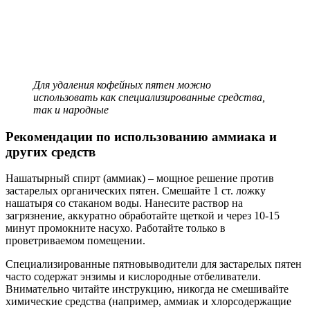
Для удаления кофейных пятен можно
использовать как специализированные средства,
так и народные
Рекомендации по использованию аммиака и
других средств
Нашатырный спирт (аммиак) – мощное решение против
застарелых органических пятен. Смешайте 1 ст. ложку
нашатыря со стаканом воды. Нанесите раствор на
загрязнение, аккуратно обработайте щеткой и через 10-15
минут промокните насухо. Работайте только в
проветриваемом помещении.
Специализированные пятновыводители для застарелых пятен
часто содержат энзимы и кислородные отбеливатели.
Внимательно читайте инструкцию, никогда не смешивайте
химические средства (например, аммиак и хлорсодержащие