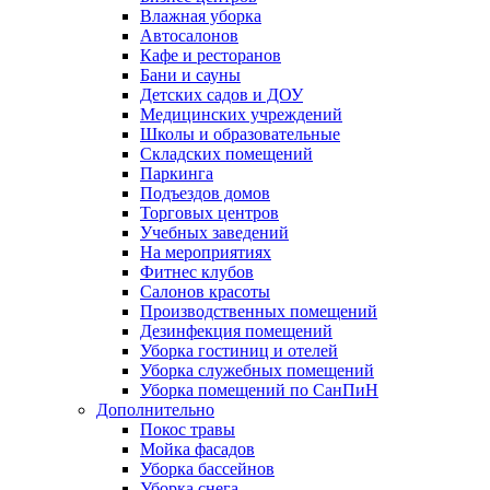
Влажная уборка
Автосалонов
Кафе и ресторанов
Бани и сауны
Детских садов и ДОУ
Медицинских учреждений
Школы и образовательные
Складских помещений
Паркинга
Подъездов домов
Торговых центров
Учебных заведений
На мероприятиях
Фитнес клубов
Салонов красоты
Производственных помещений
Дезинфекция помещений
Уборка гостиниц и отелей
Уборка служебных помещений
Уборка помещений по СанПиН
Дополнительно
Покос травы
Мойка фасадов
Уборка бассейнов
Уборка снега