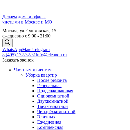
Делаем дома и офисы
чистыми в Москве и МО
Москва, ул. Ольховская, 15
ежедневно с 9:00 - 21:00
WhatsApp
Maкc
Telegram
8 (495) 132-32-31
info@cleanon.ru
Заказать звонок
Частным клиентам
Уборка квартир
После ремонта
Генеральная
Поддерживающая
Однокомнатной
Двухкомнатной
Трёхкомнатной
Четырёхкомнатной
Элитных
Ежедневная
Комплексная