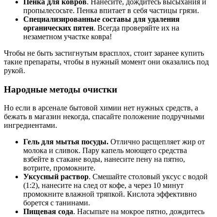
Пенка для ковров
. Нанесите, дождитесь высыхания и
пропылесосьте. Пенка впитает в себя частицы грязи.
Специализированные составы для удаления
органических пятен
. Всегда проверяйте их на
незаметном участке ковра!
Чтобы не быть застигнутым врасплох, стоит заранее купить
такие препараты, чтобы в нужный момент они оказались под
рукой.
Народные методы очистки
Но если в арсенале бытовой химии нет нужных средств, а
бежать в магазин некогда, спасайте положение подручными
ингредиентами.
Гель для мытья посуды.
Отлично расщепляет жир от
молока и сливок. Пару капель моющего средства
взбейте в стакане воды, нанесите пену на пятно,
вотрите, промокните.
Уксусный раствор
. Смешайте столовый уксус с водой
(1:2), нанесите на след от кофе, а через 10 минут
промокните влажной тряпкой. Кислота эффективно
борется с танинами.
Пищевая сода
. Насыпьте на мокрое пятно, дождитесь