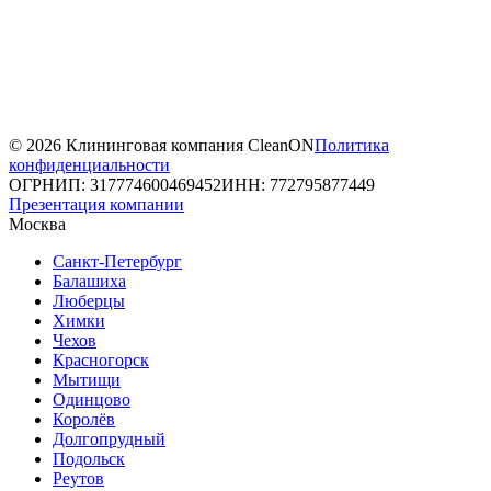
© 2026 Клининговая компания CleanON
Политика
конфиденциальности
ОГРНИП: 317774600469452
ИНН: 772795877449
Презентация компании
Москва
Санкт-Петербург
Балашиха
Люберцы
Химки
Чехов
Красногорск
Мытищи
Одинцово
Королёв
Долгопрудный
Подольск
Реутов