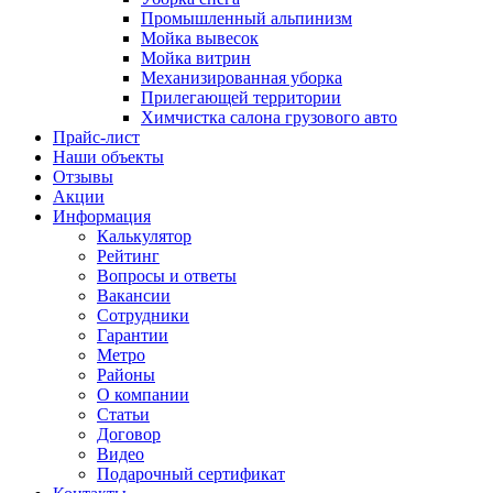
Промышленный альпинизм
Мойка вывесок
Мойка витрин
Механизированная уборка
Прилегающей территории
Химчистка салона грузового авто
Прайс-лист
Наши объекты
Отзывы
Акции
Информация
Калькулятор
Рейтинг
Вопросы и ответы
Вакансии
Сотрудники
Гарантии
Метро
Районы
О компании
Статьи
Договор
Видео
Подарочный сертификат