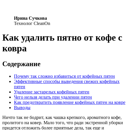
Ирина Сучкова
Технолог CleanOn
Как удалить пятно от кофе с
ковра
Содержание
Почему так сложно избавиться от кофейных пятен
Эффективные способы выведения свежих кофейных
пятен
Удаление застарелых кофейных пятен
Чего нельзя делать при удалении пятен
Как предотвратить появление кофейных пятен на ковре
Выводы
Ничто так не бодрит, как чашка крепкого, ароматного кофе,
пролитого на ковер. Мало того, что ради экстренной уборки
придется отложить более приятные дела, так еще и