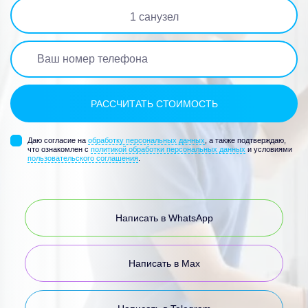
1
санузел
Даю согласие на
обработку персональных данных
, а также подтверждаю,
что ознакомлен с
политикой обработки персональных данных
и условиями
пользовательского соглашения
.
Написать в WhatsApp
Написать в Max