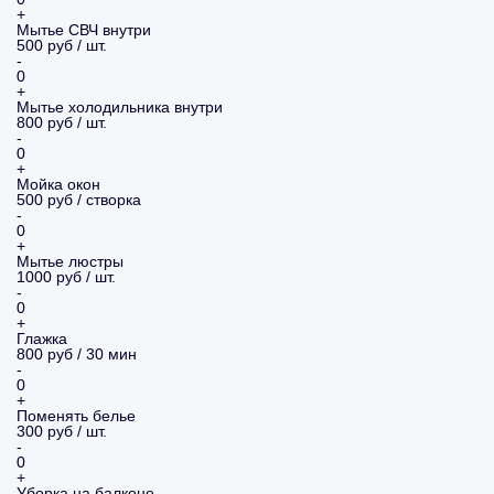
+
Мытье СВЧ внутри
500 руб / шт.
-
0
+
Мытье холодильника внутри
800 руб / шт.
-
0
+
Мойка окон
500 руб / створка
-
0
+
Мытье люстры
1000 руб / шт.
-
0
+
Глажка
800 руб / 30 мин
-
0
+
Поменять белье
300 руб / шт.
-
0
+
Уборка на балконе