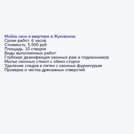
Мойка окон в квартире в Жуковском
Сроки работ:
6 часов
Стоимость:
5.500 руб
Площадь:
10 створок
Виды выполненных работ:
Глубокая дезинфекция оконных рам и подоконников
Мытье оконных стекол с обеих сторон
Удаление следов и пятен с оконных фурнитурым
Проверка и чистка дренажных отверстий