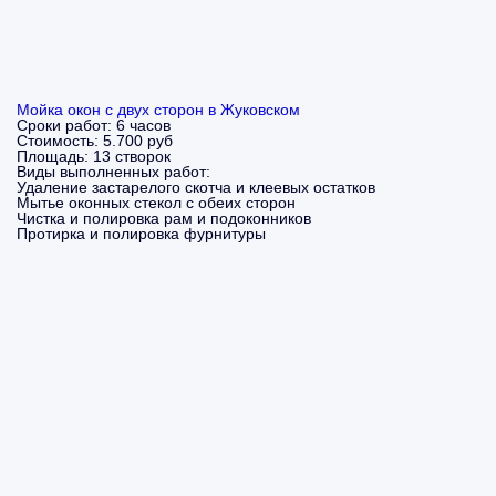
Мойка окон с двух сторон в Жуковском
Сроки работ:
6 часов
Стоимость:
5.700 руб
Площадь:
13 створок
Виды выполненных работ:
Удаление застарелого скотча и клеевых остатков
Мытье оконных стекол с обеих сторон
Чистка и полировка рам и подоконников
Протирка и полировка фурнитуры