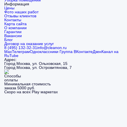
Уборка помещений
Информация
Цены
Фото наших работ
Отзывы клиентов
Контакты
Карта сайта
О компании
Гарантии
Вакансии
Блог
Договор на оказание услуг
8 (495) 132-32-31
info@cleanon.ru
Max
Телеграм
Одноклассники
Группа ВКонтакте
Дзен
Канал на
RuTube
Адрес:
Город Москва, ул. Ольховская, 15
Город Москва, ул. Островитянова, 7
Минимальная стоимость
заказа 5000 руб.
Скоро на всех Play маркетах