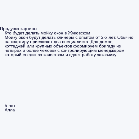
Продувка картины
Кто будет делать мойку окон в Жуковском
Мойку окон будут делать клинеры с опытом от 2-х лет. Обычно
на квартиру приезжают два специалиста. Для домов,
коттеджей или крупных объектов формируем бригаду из
четырех и более человек с контролирующим менеджером,
который следит за качеством и сдает работу заказчику.
5 лет
Алла