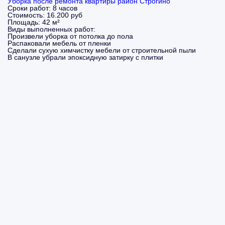
Уборка после ремонта квартиры район Строгино
Сроки работ:
8 часов
Стоимость:
16.200 руб
Площадь:
42 м²
Виды выполненных работ:
Произвели уборка от потолка до пола
Распаковали мебель от пленки
Сделали сухую химчистку мебели от строительной пыли
В санузле убрали эпоксидную затирку с плитки