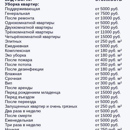
Уборка квартир:
Поддерживающая
от 5000 руб.
Генеральная
от 7500 руб.
После ремонта
от 10000 руб.
Однокомнатной квартиры
от 5000 руб.
Двухкомнатной квартиры
от 7500 руб.
Трёхкомнатной квартиры
от 11000 руб.
Четырёхкомнатной квартиры
от 15000 руб.
Элитных
от 250 руб. м²
Ежедневная
от 5000 руб.
Комплексная
от 180 руб. м²
Эко уборка
от 180 руб. м²
После пожара
от 400 руб. м²
После потопа
от 350 руб. м²
После дезинфекции
от 180 руб. м²
Влажная
от 5000 руб.
Срочная
от 200 руб. м²
Вип
от 300 руб. м²
После аренды
от 5000 руб.
Перед рождением младенца
от 15000 руб.
Перед въездом
от 5000 руб.
После переезда
от 5000 руб.
Запущенных квартир и очень грязных
от 250 руб. м²
Два раза в неделю
от 5000 руб.
После смерти
от 15000 руб.
Еженедельная
от 5000 руб.
Три раза в неделю
от 5000 руб.
Ночная
от 250 руб. м²