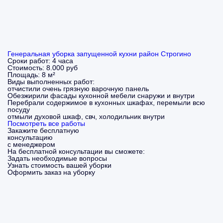
Генеральная уборка запущенной кухни район Строгино
Сроки работ:
4 часа
Стоимость:
8.000 руб
Площадь:
8 м²
Виды выполненных работ:
отчистили очень грязную варочную панель
Обезжирили фасады кухонной мебели снаружи и внутри
Перебрали содержимое в кухонных шкафах, перемыли всю
посуду
отмыли духовой шкаф, свч, холодильник внутри
Посмотреть все работы
Закажите бесплатную
консультацию
с менеджером
На бесплатной консультации вы сможете:
Задать необходимые вопросы
Узнать стоимость вашей уборки
Оформить заказ на уборку