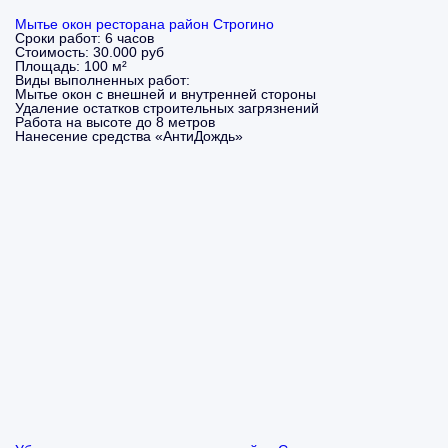
Мытье окон ресторана район Строгино
Сроки работ:
6 часов
Стоимость:
30.000 руб
Площадь:
100 м²
Виды выполненных работ:
Мытье окон с внешней и внутренней стороны
Удаление остатков строительных загрязнений
Работа на высоте до 8 метров
Нанесение средства «АнтиДождь»