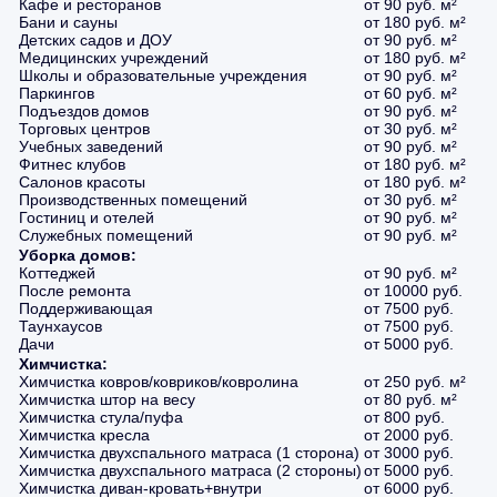
Кафе и ресторанов
от 90 руб. м²
Бани и сауны
от 180 руб. м²
Детских садов и ДОУ
от 90 руб. м²
Медицинских учреждений
от 180 руб. м²
Школы и образовательные учреждения
от 90 руб. м²
Паркингов
от 60 руб. м²
Подъездов домов
от 90 руб. м²
Торговых центров
от 30 руб. м²
Учебных заведений
от 90 руб. м²
Фитнес клубов
от 180 руб. м²
Салонов красоты
от 180 руб. м²
Производственных помещений
от 30 руб. м²
Гостиниц и отелей
от 90 руб. м²
Служебных помещений
от 90 руб. м²
Уборка домов:
Коттеджей
от 90 руб. м²
После ремонта
от 10000 руб.
Поддерживающая
от 7500 руб.
Таунхаусов
от 7500 руб.
Дачи
от 5000 руб.
Химчистка:
Химчистка ковров/ковриков/ковролина
от 250 руб. м²
Химчистка штор на весу
от 80 руб. м²
Химчистка стула/пуфа
от 800 руб.
Химчистка кресла
от 2000 руб.
Химчистка двухспального матраса (1 сторона)
от 3000 руб.
Химчистка двухспального матраса (2 стороны)
от 5000 руб.
Химчистка диван-кровать+внутри
от 6000 руб.