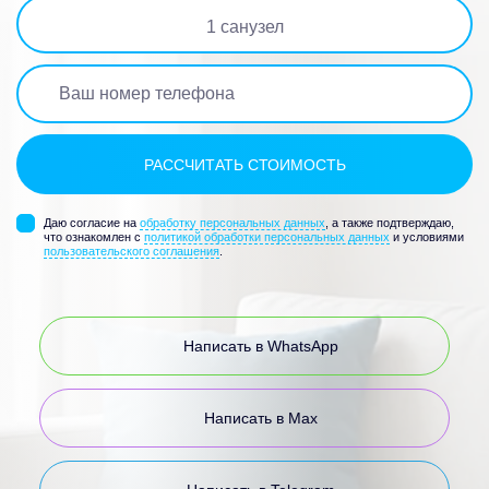
1
санузел
Даю согласие на
обработку персональных данных
, а также подтверждаю,
что ознакомлен с
политикой обработки персональных данных
и условиями
пользовательского соглашения
.
Написать в WhatsApp
Написать в Max