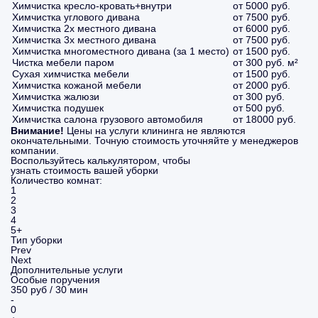
Химчистка кресло-кровать+внутри
от 5000 руб.
Химчистка углового дивана
от 7500 руб.
Химчистка 2х местного дивана
от 6000 руб.
Химчистка 3х местного дивана
от 7500 руб.
Химчистка многоместного дивана (за 1 место)
от 1500 руб.
Чистка мебели паром
от 300 руб. м²
Сухая химчистка мебели
от 1500 руб.
Химчистка кожаной мебели
от 2000 руб.
Химчистка жалюзи
от 300 руб.
Химчистка подушек
от 500 руб.
Химчистка салона грузового автомобиля
от 18000 руб.
Внимание!
Цены на услуги клининга не являются
окончательными. Точную стоимость уточняйте у менеджеров
компании.
Воспользуйтесь калькулятором, чтобы
узнать стоимость вашей уборки
Количество комнат:
1
2
3
4
5+
Тип уборки
Prev
Next
Дополнительные услуги
Особые поручения
350 руб / 30 мин
-
0