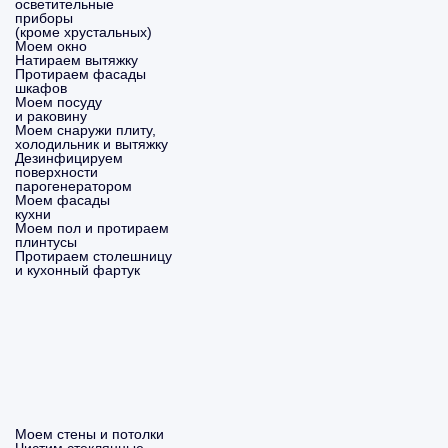
осветительные
приборы
(кроме хрустальных)
Моем окно
Натираем вытяжку
Протираем фасады
шкафов
Моем посуду
и раковину
Моем снаружи плиту,
холодильник и вытяжку
Дезинфицируем
поверхности
парогенератором
Моем фасады
кухни
Моем пол и протираем
плинтусы
Протираем столешницу
и кухонный фартук
Моем стены и потолки