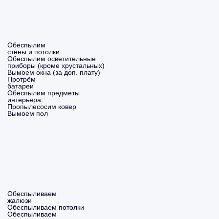
Обеспылим
стены и потолки
Обеспылим осветительные
приборы (кроме хрустальных)
Вымоем окна (за доп. плату)
Протрём
батареи
Обеспылим предметы
интерьера
Пропылесосим ковер
Вымоем пол
Обеспыливаем
жалюзи
Обеспыливаем потолки
Обеспыливаем