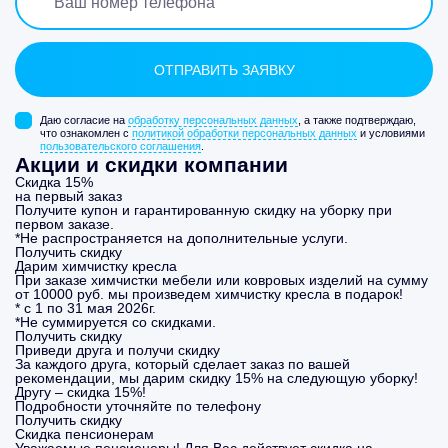
Даю согласие на
обработку персональных данных
, а также подтверждаю,
что ознакомлен с
политикой обработки персональных данных
и условиями
пользовательского соглашения
.
Акции и скидки компании
Скидка 15%
на первый заказ
Получите купон и гарантированную скидку на уборку при
первом заказе.
*Не распространяется на дополнительные услуги.
Получить скидку
Дарим химчистку кресла
При заказе химчистки мебели или ковровых изделий на сумму
от 10000 руб. мы произведем химчистку кресла в подарок!
* с 1 по 31 мая 2026г.
*Не суммируется со скидками.
Получить скидку
Приведи друга и получи скидку
За каждого друга, который сделает заказ по вашей
рекомендации, мы дарим скидку 15% на следующую уборку!
Другу – скидка 15%!
Подробности уточняйте по телефону
Получить скидку
Скидка пенсионерам