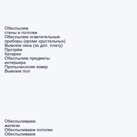
Обеспылим
стены и потолки
Обеспылим осветительные
приборы (кроме хрустальных)
Вымоем окна (за доп. плату)
Протрём
батареи
Обеспылим предметы
интерьера
Пропылесосим ковер
Вымоем пол
Обеспыливаем
жалюзи
Обеспыливаем потолки
Обеспыливаем