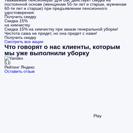
Уважаемые пенсионеры! Для Вас действует скидка на
постоянной основе (женщинам 55-ти лет и старше, мужчинам
60-ти лет и старше) при предъявлении пенсионного
удостоверения.
Получить скидку
Скидка 15%
на химчистку
Скидка 15% на химчистку при заказе генеральной уборки!
Чистота сама не придет, но она придет с нами!
Получить скидку
Смотреть все акции
Что говорят о нас клиенты, которым
мы уже выполнили уборку
5,0
Рейтинг Яндекс
Оставить отзыв
Play