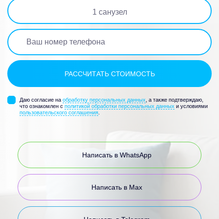
1
санузел
Даю согласие на
обработку персональных данных
, а также подтверждаю,
что ознакомлен с
политикой обработки персональных данных
и условиями
пользовательского соглашения
.
Написать в WhatsApp
Написать в Max