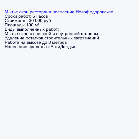
Мытье окон ресторана поселение Новофедоровское
Сроки работ:
6 часов
Стоимость:
30.000 руб
Площадь:
100 м²
Виды выполненных работ:
Мытье окон с внешней и внутренней стороны
Удаление остатков строительных загрязнений
Работа на высоте до 8 метров
Нанесение средства «АнтиДождь»