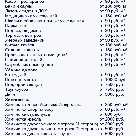
Кафе и ресторанов
от 90 руб. м²
Бани и сауны
от 180 руб. м²
Детских садов и ДОУ
от 90 руб. м²
Медицинских учреждений
от 180 руб. м²
Школы и образовательные учреждения
от 90 руб. м²
Паркингов
от 60 руб. м²
Подъездов домов
от 90 руб. м²
Торговых центров
от 30 руб. м²
Учебных заведений
от 90 руб. м²
Фитнес клубов
от 180 руб. м²
Салонов красоты
от 180 руб. м²
Производственных помещений
от 30 руб. м²
Гостиниц и отелей
от 90 руб. м²
Служебных помещений
от 90 руб. м²
Уборка домов:
Коттеджей
от 90 руб. м²
После ремонта
от 10000 руб.
Поддерживающая
от 7500 руб.
Таунхаусов
от 7500 руб.
Дачи
от 5000 руб.
Химчистка:
Химчистка ковров/ковриков/ковролина
от 250 руб. м²
Химчистка штор на весу
от 80 руб. м²
Химчистка стула/пуфа
от 800 руб.
Химчистка кресла
от 2000 руб.
Химчистка двухспального матраса (1 сторона)
от 3000 руб.
Химчистка двухспального матраса (2 стороны)
от 5000 руб.
Химчистка диван-кровать+внутри
от 6000 руб.