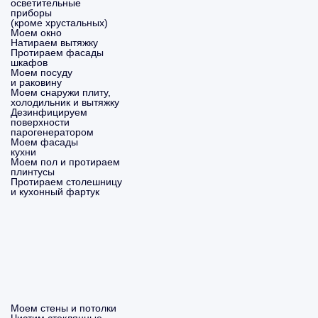
осветительные
приборы
(кроме хрустальных)
Моем окно
Натираем вытяжку
Протираем фасады
шкафов
Моем посуду
и раковину
Моем снаружи плиту,
холодильник и вытяжку
Дезинфицируем
поверхности
парогенератором
Моем фасады
кухни
Моем пол и протираем
плинтусы
Протираем столешницу
и кухонный фартук
Моем стены и потолки