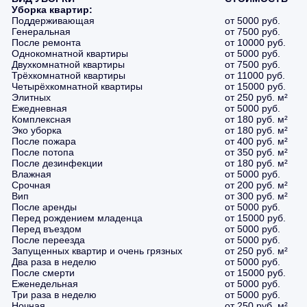
Уборка квартир:
Поддерживающая
от 5000 руб.
Генеральная
от 7500 руб.
После ремонта
от 10000 руб.
Однокомнатной квартиры
от 5000 руб.
Двухкомнатной квартиры
от 7500 руб.
Трёхкомнатной квартиры
от 11000 руб.
Четырёхкомнатной квартиры
от 15000 руб.
Элитных
от 250 руб. м²
Ежедневная
от 5000 руб.
Комплексная
от 180 руб. м²
Эко уборка
от 180 руб. м²
После пожара
от 400 руб. м²
После потопа
от 350 руб. м²
После дезинфекции
от 180 руб. м²
Влажная
от 5000 руб.
Срочная
от 200 руб. м²
Вип
от 300 руб. м²
После аренды
от 5000 руб.
Перед рождением младенца
от 15000 руб.
Перед въездом
от 5000 руб.
После переезда
от 5000 руб.
Запущенных квартир и очень грязных
от 250 руб. м²
Два раза в неделю
от 5000 руб.
После смерти
от 15000 руб.
Еженедельная
от 5000 руб.
Три раза в неделю
от 5000 руб.
Ночная
от 250 руб. м²