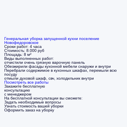
Генеральная уборка запущенной кухни поселение
Новофедоровское
Сроки работ:
4 часа
Стоимость:
8.000 руб
Площадь:
8 м²
Виды выполненных работ:
отчистили очень грязную варочную панель
Обезжирили фасады кухонной мебели снаружи и внутри
Перебрали содержимое в кухонных шкафах, перемыли всю
посуду
отмыли духовой шкаф, свч, холодильник внутри
Посмотреть все работы
Закажите бесплатную
консультацию
с менеджером
На бесплатной консультации вы сможете:
Задать необходимые вопросы
Узнать стоимость вашей уборки
Оформить заказ на уборку