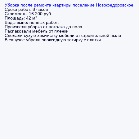
Уборка после ремонта квартиры поселение Новофедоровское
Сроки работ:
8 часов
Стоимость:
16.200 руб
Площадь:
42 м²
Виды выполненных работ:
Произвели уборка от потолка до пола
Распаковали мебель от пленки
Сделали сухую химчистку мебели от строительной пыли
В санузле убрали эпоксидную затирку с плитки