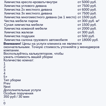
Химчистка кресло-кровать+внутри
от 5000 руб.
Химчистка углового дивана
от 7500 руб.
Химчистка 2х местного дивана
от 6000 руб.
Химчистка 3х местного дивана
от 7500 руб.
Химчистка многоместного дивана (за 1 место)
от 1500 руб.
Чистка мебели паром
от 300 руб. м²
Сухая химчистка мебели
от 1500 руб.
Химчистка кожаной мебели
от 2000 руб.
Химчистка жалюзи
от 300 руб.
Химчистка подушек
от 500 руб.
Химчистка салона грузового автомобиля
от 18000 руб.
Внимание!
Цены на услуги клининга не являются
окончательными. Точную стоимость уточняйте у менеджеров
компании.
Воспользуйтесь калькулятором, чтобы
узнать стоимость вашей уборки
Количество комнат:
1
2
3
4
5+
Тип уборки
Prev
Next
Дополнительные услуги
Особые поручения
350 руб / 30 мин
-
0