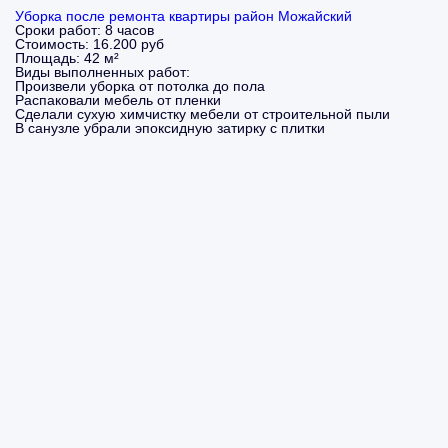
Уборка после ремонта квартиры район Можайский
Сроки работ:
8 часов
Стоимость:
16.200 руб
Площадь:
42 м²
Виды выполненных работ:
Произвели уборка от потолка до пола
Распаковали мебель от пленки
Сделали сухую химчистку мебели от строительной пыли
В санузле убрали эпоксидную затирку с плитки