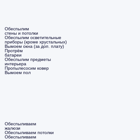
Обеспылим
стены и потолки
Обеспылим осветительные
приборы (кроме хрустальных)
Вымоем окна (за доп. плату)
Протрём
батареи
Обеспылим предметы
интерьера
Пропылесосим ковер
Вымоем пол
Обеспыливаем
жалюзи
Обеспыливаем потолки
Обеспыливаем