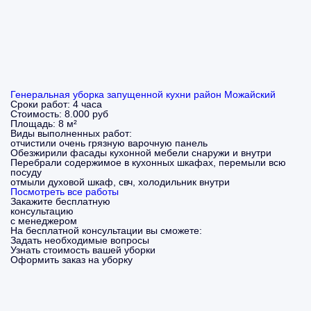
Генеральная уборка запущенной кухни район Можайский
Сроки работ:
4 часа
Стоимость:
8.000 руб
Площадь:
8 м²
Виды выполненных работ:
отчистили очень грязную варочную панель
Обезжирили фасады кухонной мебели снаружи и внутри
Перебрали содержимое в кухонных шкафах, перемыли всю
посуду
отмыли духовой шкаф, свч, холодильник внутри
Посмотреть все работы
Закажите бесплатную
консультацию
с менеджером
На бесплатной консультации вы сможете:
Задать необходимые вопросы
Узнать стоимость вашей уборки
Оформить заказ на уборку