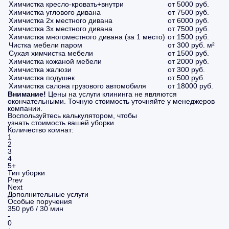
Химчистка кресло-кровать+внутри
от 5000 руб.
Химчистка углового дивана
от 7500 руб.
Химчистка 2х местного дивана
от 6000 руб.
Химчистка 3х местного дивана
от 7500 руб.
Химчистка многоместного дивана (за 1 место)
от 1500 руб.
Чистка мебели паром
от 300 руб. м²
Сухая химчистка мебели
от 1500 руб.
Химчистка кожаной мебели
от 2000 руб.
Химчистка жалюзи
от 300 руб.
Химчистка подушек
от 500 руб.
Химчистка салона грузового автомобиля
от 18000 руб.
Внимание!
Цены на услуги клининга не являются
окончательными. Точную стоимость уточняйте у менеджеров
компании.
Воспользуйтесь калькулятором, чтобы
узнать стоимость вашей уборки
Количество комнат:
1
2
3
4
5+
Тип уборки
Prev
Next
Дополнительные услуги
Особые поручения
350 руб / 30 мин
-
0