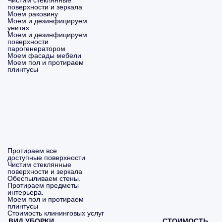
Чистим стеклянные
поверхности и зеркала
Моем раковину
Моем и дезинфицируем
унитаз
Моем и дезинфицируем
поверхности
парогенератором
Моем фасады мебели
Моем пол и протираем
плинтусы
Протираем все
доступные поверхности
Чистим стеклянные
поверхности и зеркала
Обеспыливаем стены.
Протираем предметы
интерьера.
Моем пол и протираем
плинтусы
Стоимость клининговых услуг
ВИД УБОРКИ
СТОИМОСТЬ