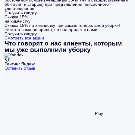
постоянной основе (женщинам 55-ти лет и старше, мужчинам
60-ти лет и старше) при предъявлении пенсионного
удостоверения.
Получить скидку
Скидка 15%
на химчистку
Скидка 15% на химчистку при заказе генеральной уборки!
Чистота сама не придет, но она придет с нами!
Получить скидку
Смотреть все акции
Что говорят о нас клиенты, которым
мы уже выполнили уборку
5,0
Рейтинг Яндекс
Оставить отзыв
Play