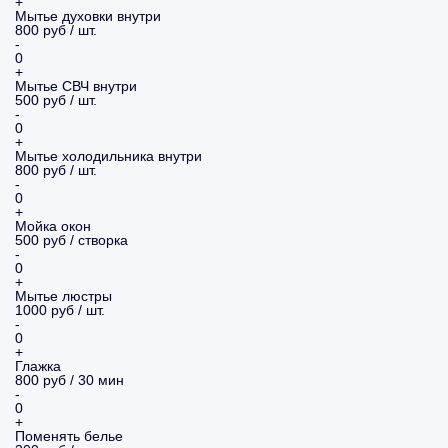
+
Мытье духовки внутри
800 руб / шт.
-
0
+
Мытье СВЧ внутри
500 руб / шт.
-
0
+
Мытье холодильника внутри
800 руб / шт.
-
0
+
Мойка окон
500 руб / створка
-
0
+
Мытье люстры
1000 руб / шт.
-
0
+
Глажка
800 руб / 30 мин
-
0
+
Поменять белье