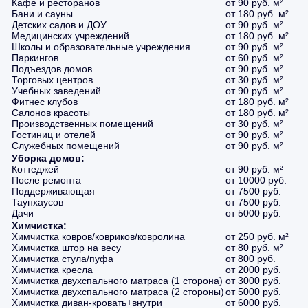
Кафе и ресторанов
от 90 руб. м²
Бани и сауны
от 180 руб. м²
Детских садов и ДОУ
от 90 руб. м²
Медицинских учреждений
от 180 руб. м²
Школы и образовательные учреждения
от 90 руб. м²
Паркингов
от 60 руб. м²
Подъездов домов
от 90 руб. м²
Торговых центров
от 30 руб. м²
Учебных заведений
от 90 руб. м²
Фитнес клубов
от 180 руб. м²
Салонов красоты
от 180 руб. м²
Производственных помещений
от 30 руб. м²
Гостиниц и отелей
от 90 руб. м²
Служебных помещений
от 90 руб. м²
Уборка домов:
Коттеджей
от 90 руб. м²
После ремонта
от 10000 руб.
Поддерживающая
от 7500 руб.
Таунхаусов
от 7500 руб.
Дачи
от 5000 руб.
Химчистка:
Химчистка ковров/ковриков/ковролина
от 250 руб. м²
Химчистка штор на весу
от 80 руб. м²
Химчистка стула/пуфа
от 800 руб.
Химчистка кресла
от 2000 руб.
Химчистка двухспального матраса (1 сторона)
от 3000 руб.
Химчистка двухспального матраса (2 стороны)
от 5000 руб.
Химчистка диван-кровать+внутри
от 6000 руб.