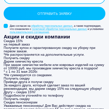
Даю согласие на
обработку персональных данных
, а также подтверждаю,
что ознакомлен с
политикой обработки персональных данных
и условиями
пользовательского соглашения
.
Акции и скидки компании
Скидка 15%
на первый заказ
Получите купон и гарантированную скидку на уборку при
первом заказе.
*Не распространяется на дополнительные услуги.
Получить скидку
Дарим химчистку кресла
При заказе химчистки мебели или ковровых изделий на сумму
от 10000 руб. мы произведем химчистку кресла в подарок!
* с 1 по 31 мая 2026г.
*Не суммируется со скидками.
Получить скидку
Приведи друга и получи скидку
За каждого друга, который сделает заказ по вашей
рекомендации, мы дарим скидку 15% на следующую уборку!
Другу – скидка 15%!
Подробности уточняйте по телефону
Получить скидку
Скидка пенсионерам
Уважаемые пенсионеры! Для Вас действует скидка на