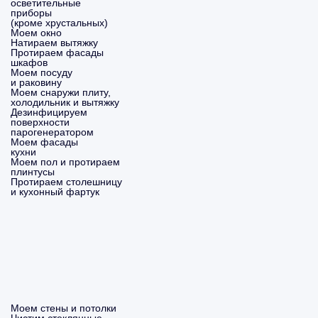
осветительные
приборы
(кроме хрустальных)
Моем окно
Натираем вытяжку
Протираем фасады
шкафов
Моем посуду
и раковину
Моем снаружи плиту,
холодильник и вытяжку
Дезинфицируем
поверхности
парогенератором
Моем фасады
кухни
Моем пол и протираем
плинтусы
Протираем столешницу
и кухонный фартук
Моем стены и потолки