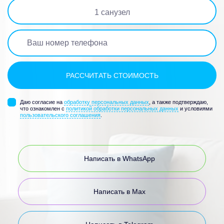
1
санузел
Даю согласие на
обработку персональных данных
, а также подтверждаю,
что ознакомлен с
политикой обработки персональных данных
и условиями
пользовательского соглашения
.
Написать в WhatsApp
Написать в Max