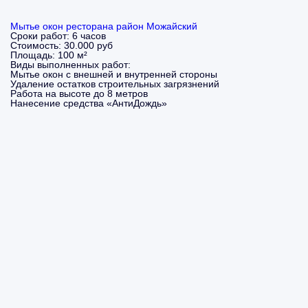
Мытье окон ресторана район Можайский
Сроки работ:
6 часов
Стоимость:
30.000 руб
Площадь:
100 м²
Виды выполненных работ:
Мытье окон с внешней и внутренней стороны
Удаление остатков строительных загрязнений
Работа на высоте до 8 метров
Нанесение средства «АнтиДождь»