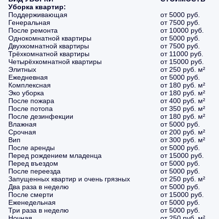
Уборка квартир:
Поддерживающая
от 5000 руб.
Генеральная
от 7500 руб.
После ремонта
от 10000 руб.
Однокомнатной квартиры
от 5000 руб.
Двухкомнатной квартиры
от 7500 руб.
Трёхкомнатной квартиры
от 11000 руб.
Четырёхкомнатной квартиры
от 15000 руб.
Элитных
от 250 руб. м²
Ежедневная
от 5000 руб.
Комплексная
от 180 руб. м²
Эко уборка
от 180 руб. м²
После пожара
от 400 руб. м²
После потопа
от 350 руб. м²
После дезинфекции
от 180 руб. м²
Влажная
от 5000 руб.
Срочная
от 200 руб. м²
Вип
от 300 руб. м²
После аренды
от 5000 руб.
Перед рождением младенца
от 15000 руб.
Перед въездом
от 5000 руб.
После переезда
от 5000 руб.
Запущенных квартир и очень грязных
от 250 руб. м²
Два раза в неделю
от 5000 руб.
После смерти
от 15000 руб.
Еженедельная
от 5000 руб.
Три раза в неделю
от 5000 руб.
Ночная
от 250 руб. м²