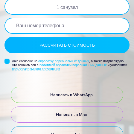
1
санузел
Даю согласие на
обработку персональных данных
, а также подтверждаю,
что ознакомлен с
политикой обработки персональных данных
и условиями
пользовательского соглашения
.
Написать в WhatsApp
Написать в Max