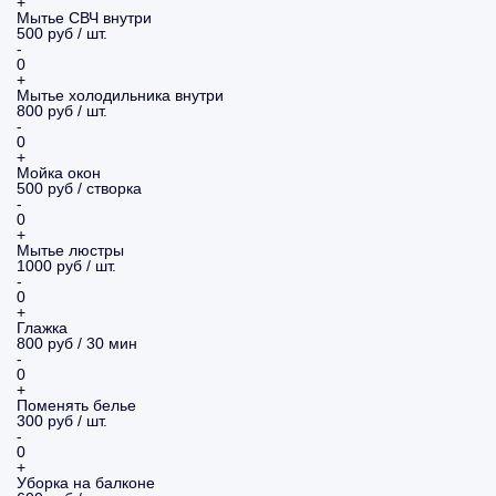
+
Мытье СВЧ внутри
500 руб / шт.
-
0
+
Мытье холодильника внутри
800 руб / шт.
-
0
+
Мойка окон
500 руб / створка
-
0
+
Мытье люстры
1000 руб / шт.
-
0
+
Глажка
800 руб / 30 мин
-
0
+
Поменять белье
300 руб / шт.
-
0
+
Уборка на балконе