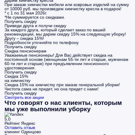
Дарим химчистку кресла
При заказе химчистки мебели или ковровых изделий на сумму
от 10000 руб. мы произведем химчистку кресла в подарок!
* с 1 по 31 мая 2026г.
*Не суммируется со скидками.
Получить скидку
Приведи друга и получи скидку
За каждого друга, который сделает заказ по вашей
рекомендации, мы дарим скидку 15% на следующую уборку!
Другу – скидка 15%!
Подробности уточняйте по телефону
Получить скидку
Скидка пенсионерам
Уважаемые пенсионеры! Для Вас действует скидка на
постоянной основе (женщинам 55-ти лет и старше, мужчинам
60-ти лет и старше) при предъявлении пенсионного
удостоверения.
Получить скидку
Скидка 15%
на химчистку
Скидка 15% на химчистку при заказе генеральной уборки!
Чистота сама не придет, но она придет с нами!
Получить скидку
Смотреть все акции
Что говорят о нас клиенты, которым
мы уже выполнили уборку
5,0
Рейтинг Яндекс
Оставить отзыв
клининг Одинцово