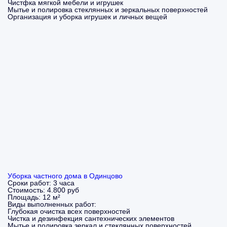
Чистфка мягкой мебели и игрушек
Мытье и полировка стеклянных и зеркальных поверхностей
Организация и уборка игрушек и личных вещей
Уборка частного дома в Одинцово
Сроки работ:
3 часа
Стоимость:
4.800 руб
Площадь:
12 м²
Виды выполненных работ:
Глубокая очистка всех поверхностей
Чистка и дезинфекция сантехнических элементов
Мытье и полировка зеркал и стеклянных поверхностей