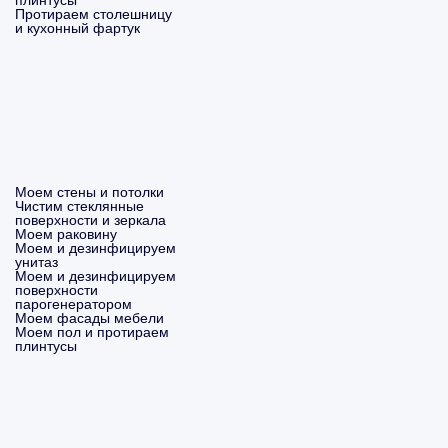
плинтусы
Протираем столешницу
и кухонный фартук
Моем стены и потолки
Чистим стеклянные
поверхности и зеркала
Моем раковину
Моем и дезинфицируем
унитаз
Моем и дезинфицируем
поверхности
парогенератором
Моем фасады мебели
Моем пол и протираем
плинтусы