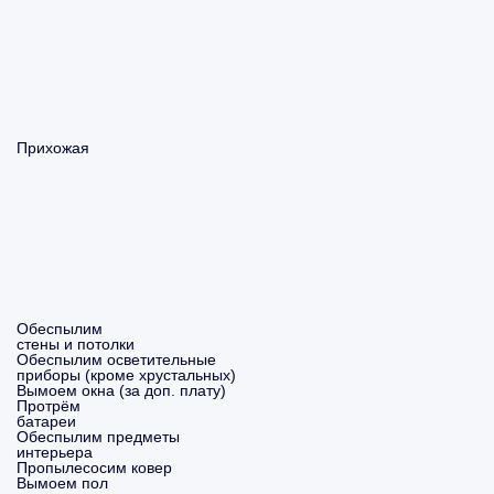
Прихожая
Обеспылим
стены и потолки
Обеспылим осветительные
приборы (кроме хрустальных)
Вымоем окна (за доп. плату)
Протрём
батареи
Обеспылим предметы
интерьера
Пропылесосим ковер
Вымоем пол