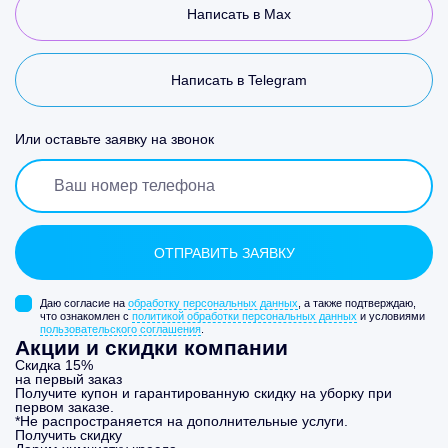
Написать в Max
Написать в Telegram
Или оставьте заявку на звонок
Даю согласие на
обработку персональных данных
, а также подтверждаю,
что ознакомлен с
политикой обработки персональных данных
и условиями
пользовательского соглашения
.
Акции и скидки компании
Скидка 15%
на первый заказ
Получите купон и гарантированную скидку на уборку при
первом заказе.
*Не распространяется на дополнительные услуги.
Получить скидку