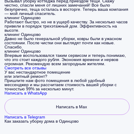
Вызывал уборку коттеджа перед приездом тещи. Скажу
честно, спасли меня от лишних замечаний! Все было
безупречно, теща осталась в восторге. Теперь ваша компания
— мой личный спаситель.
клининг Одинцово
Работают быстро, но не в ущерб качеству. За несколько часов
привели в порядок трехэтажный дом. Эффективность на
высоте.
клининг Одинцово
Давно не было генеральной уборки, ковры были в ужасном
состоянии. После чистки они выглядят почти как новые.
Спасибо.
клининг Одинцово
Впервые воспользовался таким сервисом и теперь понимаю,
что это стоит каждого рубля. Экономия времени и нервов
огромная. Рекомендую всем загородным жителям.
Смотреть все отзывы
У вас нестандартное помещение
или элитный ремонт?
Пришлите нам фото помещения в любой удобный
мессенджер и мы рассчитаем стоимость вашей уборки с
точностью 99% за несколько минут.
Написать в WhatsApp
Написать в Max
Написать в Telegram
Как заказать уборку дома в Одинцово