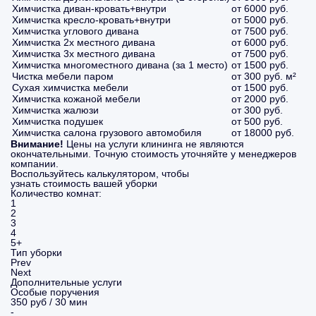
Химчистка диван-кровать+внутри
от 6000 руб.
Химчистка кресло-кровать+внутри
от 5000 руб.
Химчистка углового дивана
от 7500 руб.
Химчистка 2х местного дивана
от 6000 руб.
Химчистка 3х местного дивана
от 7500 руб.
Химчистка многоместного дивана (за 1 место)
от 1500 руб.
Чистка мебели паром
от 300 руб. м²
Сухая химчистка мебели
от 1500 руб.
Химчистка кожаной мебели
от 2000 руб.
Химчистка жалюзи
от 300 руб.
Химчистка подушек
от 500 руб.
Химчистка салона грузового автомобиля
от 18000 руб.
Внимание!
Цены на услуги клининга не являются
окончательными. Точную стоимость уточняйте у менеджеров
компании.
Воспользуйтесь калькулятором, чтобы
узнать стоимость вашей уборки
Количество комнат:
1
2
3
4
5+
Тип уборки
Prev
Next
Дополнительные услуги
Особые поручения
350 руб / 30 мин
-