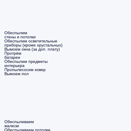
Обеспылим
стены и потолки
Обеспылим осветительные
приборы (кроме хрустальных)
Вымоем окна (за доп. плату)
Протрём
батареи
Обеспылим предметы
интерьера
Пропылесосим ковер
Вымоем пол
Обеспыливаем
жалюзи
Обеспыливаем потолки