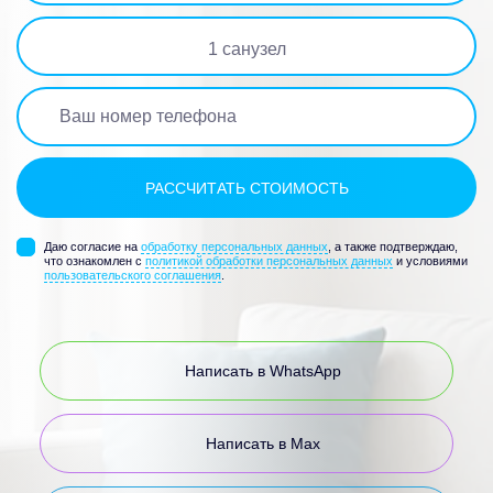
1
санузел
Даю согласие на
обработку персональных данных
, а также подтверждаю,
что ознакомлен с
политикой обработки персональных данных
и условиями
пользовательского соглашения
.
Написать в WhatsApp
Написать в Max