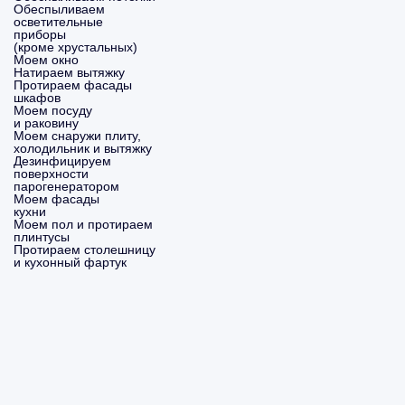
Обеспыливаем
осветительные
приборы
(кроме хрустальных)
Моем окно
Натираем вытяжку
Протираем фасады
шкафов
Моем посуду
и раковину
Моем снаружи плиту,
холодильник и вытяжку
Дезинфицируем
поверхности
парогенератором
Моем фасады
кухни
Моем пол и протираем
плинтусы
Протираем столешницу
и кухонный фартук