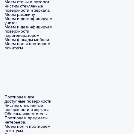
Моем стены и потолки
Чистим стеклянные
поверхности и зеркала
Моем раковину
Моем и дезинфицируем
унитаз
Моем и дезинфицируем
поверхности
парогенератором
Моем фасады мебели
Моем пол и протираем
плинтусы
Протираем все
доступные поверхности
Чистим стеклянные
поверхности и зеркала
Обеспыливаем стены.
Протираем предметы
интерьера.
Моем пол и протираем
плинтусы