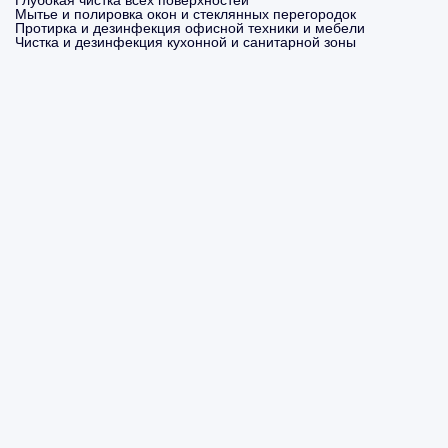
Глубокая чистка всех поверхностей
Мытье и полировка окон и стеклянных перегородок
Протирка и дезинфекция офисной техники и мебели
Чистка и дезинфекция кухонной и санитарной зоны