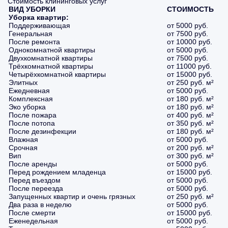
Стоимость клининговых услуг
ВИД УБОРКИ
СТОИМОСТЬ
Уборка квартир:
Поддерживающая
от 5000 руб.
Генеральная
от 7500 руб.
После ремонта
от 10000 руб.
Однокомнатной квартиры
от 5000 руб.
Двухкомнатной квартиры
от 7500 руб.
Трёхкомнатной квартиры
от 11000 руб.
Четырёхкомнатной квартиры
от 15000 руб.
Элитных
от 250 руб. м²
Ежедневная
от 5000 руб.
Комплексная
от 180 руб. м²
Эко уборка
от 180 руб. м²
После пожара
от 400 руб. м²
После потопа
от 350 руб. м²
После дезинфекции
от 180 руб. м²
Влажная
от 5000 руб.
Срочная
от 200 руб. м²
Вип
от 300 руб. м²
После аренды
от 5000 руб.
Перед рождением младенца
от 15000 руб.
Перед въездом
от 5000 руб.
После переезда
от 5000 руб.
Запущенных квартир и очень грязных
от 250 руб. м²
Два раза в неделю
от 5000 руб.
После смерти
от 15000 руб.
Еженедельная
от 5000 руб.