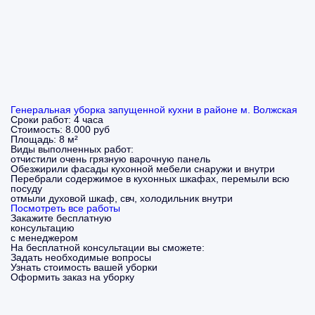
Генеральная уборка запущенной кухни в районе м. Волжская
Сроки работ:
4 часа
Стоимость:
8.000 руб
Площадь:
8 м²
Виды выполненных работ:
отчистили очень грязную варочную панель
Обезжирили фасады кухонной мебели снаружи и внутри
Перебрали содержимое в кухонных шкафах, перемыли всю
посуду
отмыли духовой шкаф, свч, холодильник внутри
Посмотреть все работы
Закажите бесплатную
консультацию
с менеджером
На бесплатной консультации вы сможете:
Задать необходимые вопросы
Узнать стоимость вашей уборки
Оформить заказ на уборку