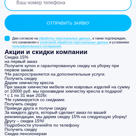
Даю согласие на
обработку персональных данных
, а также подтверждаю,
что ознакомлен с
политикой обработки персональных данных
и условиями
пользовательского соглашения
.
Акции и скидки компании
Скидка 15%
на первый заказ
Получите купон и гарантированную скидку на уборку при
первом заказе.
*Не распространяется на дополнительные услуги.
Получить скидку
Дарим химчистку кресла
При заказе химчистки мебели или ковровых изделий на сумму
от 10000 руб. мы произведем химчистку кресла в подарок!
* с 1 по 31 мая 2026г.
*Не суммируется со скидками.
Получить скидку
Приведи друга и получи скидку
За каждого друга, который сделает заказ по вашей
рекомендации, мы дарим скидку 15% на следующую уборку!
Другу – скидка 15%!
Подробности уточняйте по телефону
Получить скидку
Скидка пенсионерам