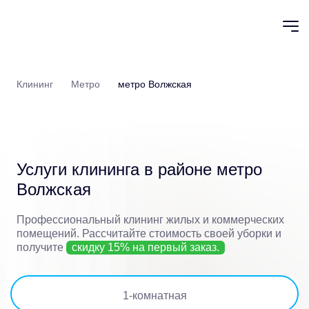
Клининг
Метро
метро Волжская
Услуги клининга в районе
метро
Волжская
Профессиональный клининг жилых и коммерческих
помещений.
Рассчитайте стоимость своей уборки и
получите
скидку 15% на первый заказ.
1
-комнатная