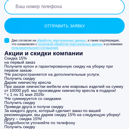
Даю согласие на
обработку персональных данных
, а также подтверждаю,
что ознакомлен с
политикой обработки персональных данных
и условиями
пользовательского соглашения
.
Акции и скидки компании
Скидка 15%
на первый заказ
Получите купон и гарантированную скидку на уборку при
первом заказе.
*Не распространяется на дополнительные услуги.
Получить скидку
Дарим химчистку кресла
При заказе химчистки мебели или ковровых изделий на сумму
от 10000 руб. мы произведем химчистку кресла в подарок!
* с 1 по 31 мая 2026г.
*Не суммируется со скидками.
Получить скидку
Приведи друга и получи скидку
За каждого друга, который сделает заказ по вашей
рекомендации, мы дарим скидку 15% на следующую уборку!
Другу – скидка 15%!
Подробности уточняйте по телефону
Получить скидку