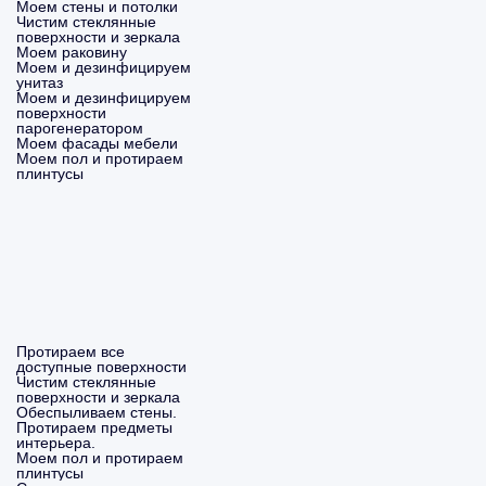
Моем стены и потолки
Чистим стеклянные
поверхности и зеркала
Моем раковину
Моем и дезинфицируем
унитаз
Моем и дезинфицируем
поверхности
парогенератором
Моем фасады мебели
Моем пол и протираем
плинтусы
Протираем все
доступные поверхности
Чистим стеклянные
поверхности и зеркала
Обеспыливаем стены.
Протираем предметы
интерьера.
Моем пол и протираем
плинтусы