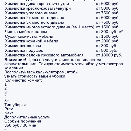
Химчистка диван-кровать+внутри
от 6000 руб.
Химчистка кресло-кровать+внутри
от 5000 руб.
Химчистка углового дивана
от 7500 руб.
Химчистка 2х местного дивана
от 6000 руб.
Химчистка 3х местного дивана
от 7500 руб.
Химчистка многоместного дивана (за 1 место)
от 1500 руб.
Чистка мебели паром
от 300 руб. м²
Сухая химчистка мебели
от 1500 руб.
Химчистка кожаной мебели
от 2000 руб.
Химчистка жалюзи
от 300 руб.
Химчистка подушек
от 500 руб.
Химчистка салона грузового автомобиля
от 18000 руб.
Внимание!
Цены на услуги клининга не являются
окончательными. Точную стоимость уточняйте у менеджеров
компании.
Воспользуйтесь калькулятором, чтобы
узнать стоимость вашей уборки
Количество комнат:
1
2
3
4
5+
Тип уборки
Prev
Next
Дополнительные услуги
Особые поручения
350 руб / 30 мин
-