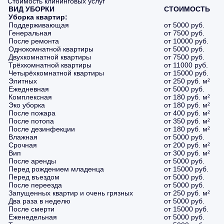
Стоимость клининговых услуг
ВИД УБОРКИ
СТОИМОСТЬ
Уборка квартир:
Поддерживающая
от 5000 руб.
Генеральная
от 7500 руб.
После ремонта
от 10000 руб.
Однокомнатной квартиры
от 5000 руб.
Двухкомнатной квартиры
от 7500 руб.
Трёхкомнатной квартиры
от 11000 руб.
Четырёхкомнатной квартиры
от 15000 руб.
Элитных
от 250 руб. м²
Ежедневная
от 5000 руб.
Комплексная
от 180 руб. м²
Эко уборка
от 180 руб. м²
После пожара
от 400 руб. м²
После потопа
от 350 руб. м²
После дезинфекции
от 180 руб. м²
Влажная
от 5000 руб.
Срочная
от 200 руб. м²
Вип
от 300 руб. м²
После аренды
от 5000 руб.
Перед рождением младенца
от 15000 руб.
Перед въездом
от 5000 руб.
После переезда
от 5000 руб.
Запущенных квартир и очень грязных
от 250 руб. м²
Два раза в неделю
от 5000 руб.
После смерти
от 15000 руб.
Еженедельная
от 5000 руб.