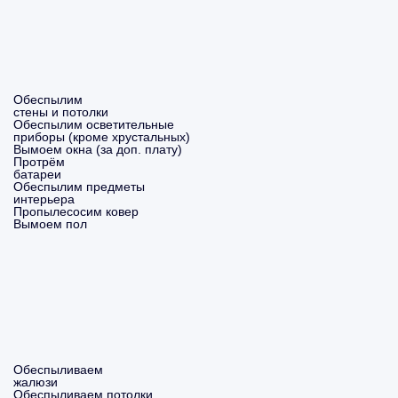
Обеспылим
стены и потолки
Обеспылим осветительные
приборы (кроме хрустальных)
Вымоем окна (за доп. плату)
Протрём
батареи
Обеспылим предметы
интерьера
Пропылесосим ковер
Вымоем пол
Обеспыливаем
жалюзи
Обеспыливаем потолки