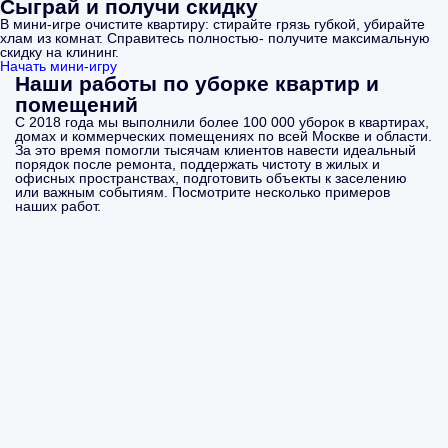
Сыграй и получи скидку
В мини-игре очистите квартиру: стирайте грязь губкой, убирайте
хлам из комнат. Справитесь полностью- получите максимальную
скидку на клининг.
Начать мини-игру
Наши работы по уборке квартир и
помещений
С 2018 года мы выполнили более 100 000 уборок в квартирах,
домах и коммерческих помещениях по всей Москве и области.
За это время помогли тысячам клиентов навести идеальный
порядок после ремонта, поддержать чистоту в жилых и
офисных пространствах, подготовить объекты к заселению
или важным событиям. Посмотрите несколько примеров
наших работ.