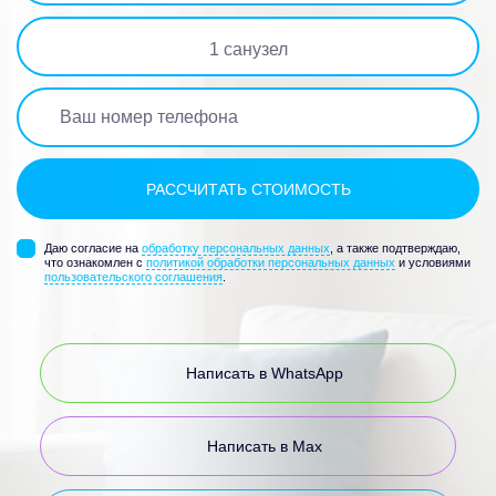
1
санузел
Даю согласие на
обработку персональных данных
, а также подтверждаю,
что ознакомлен с
политикой обработки персональных данных
и условиями
пользовательского соглашения
.
Написать в WhatsApp
Написать в Max