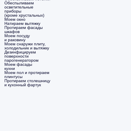
Обеспыливаем
осветительные
приборы
(кроме хрустальных)
Моем окно
Натираем вытяжку
Протираем фасады
шкафов
Моем посуду
и раковину
Моем снаружи плиту,
холодильник и вытяжку
Дезинфицируем
поверхности
парогенератором
Моем фасады
кухни
Моем пол и протираем
плинтусы
Протираем столешницу
и кухонный фартук