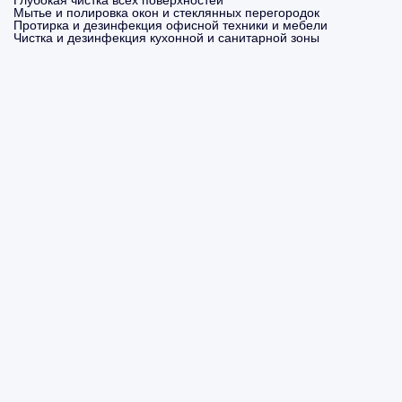
Глубокая чистка всех поверхностей
Мытье и полировка окон и стеклянных перегородок
Протирка и дезинфекция офисной техники и мебели
Чистка и дезинфекция кухонной и санитарной зоны