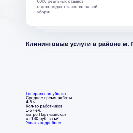
6000 реальных отзывов
подтверждают качество нашей
уборки.
Клининговые услуги в районе м. 
Генеральная уборка
Среднее время работы:
4-8 ч.
Кол-во работников:
1-5 чел.
метро Партизанская
от 180 руб. за м²
Узнать подробнее