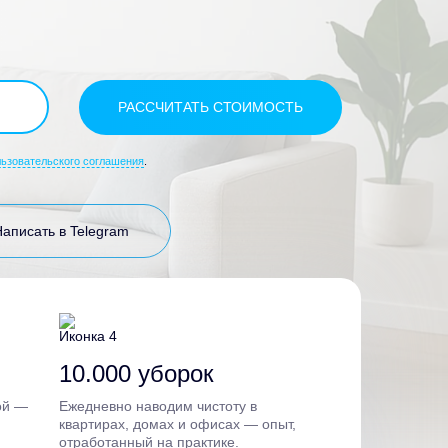
льзовательского соглашения
.
Написать в Telegram
10.000 уборок
ой —
Ежедневно наводим чистоту в
квартирах, домах и офисах — опыт,
отработанный на практике.