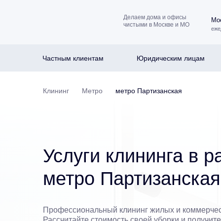
Делаем дома и офисы
Мос
чистыми в Москве и МО
еже
Частным клиентам
Юридическим лицам
Клининг
Метро
метро Партизанская
Услуги клининга в р
метро Партизанская
Профессиональный клининг жилых и коммерче
Рассчитайте стоимость своей уборки и получит