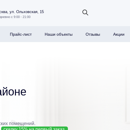
ква, ул. Ольховская, 15
дневно с 9:00 - 21:00
Прайс-лист
Наши объекты
Отзывы
Акции
айоне
ских помещений.
е
скидку 15% на первый заказ.