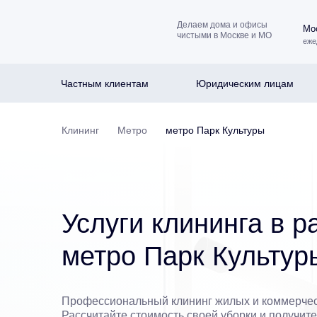
Делаем дома и офисы
Мос
чистыми в Москве и МО
еже
Частным клиентам
Юридическим лицам
Клининг
Метро
метро Парк Культуры
Услуги клининга в р
метро Парк Культур
Профессиональный клининг жилых и коммерче
Рассчитайте стоимость своей уборки и получит