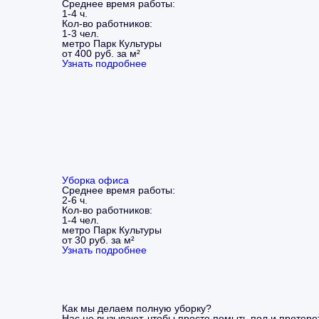
Среднее время работы:
1-4 ч.
Кол-во работников:
1-3 чел.
метро Парк Культуры
от 400 руб. за м²
Узнать подробнее
Уборка офиса
Среднее время работы:
2-6 ч.
Кол-во работников:
1-4 чел.
метро Парк Культуры
от 30 руб. за м²
Узнать подробнее
Как мы делаем полную уборку?
Нас не вызывают, чтобы просто помыть пол и протерет