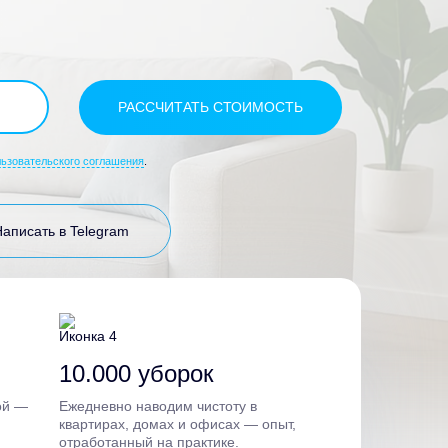
льзовательского соглашения
.
Написать в Telegram
10.000 уборок
ой —
Ежедневно наводим чистоту в
квартирах, домах и офисах — опыт,
отработанный на практике.