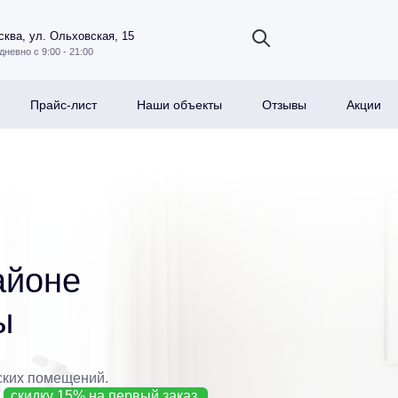
ква, ул. Ольховская, 15
дневно с 9:00 - 21:00
Прайс-лист
Наши объекты
Отзывы
Акции
айоне
ы
ских помещений.
е
скидку 15% на первый заказ.