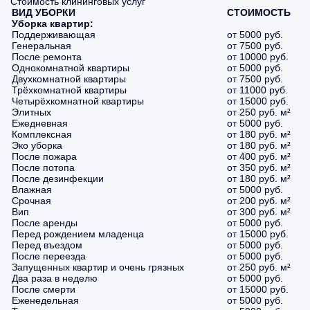
Стоимость клининговых услуг
ВИД УБОРКИ
СТОИМОСТЬ
Уборка квартир:
Поддерживающая
от 5000 руб.
Генеральная
от 7500 руб.
После ремонта
от 10000 руб.
Однокомнатной квартиры
от 5000 руб.
Двухкомнатной квартиры
от 7500 руб.
Трёхкомнатной квартиры
от 11000 руб.
Четырёхкомнатной квартиры
от 15000 руб.
Элитных
от 250 руб. м²
Ежедневная
от 5000 руб.
Комплексная
от 180 руб. м²
Эко уборка
от 180 руб. м²
После пожара
от 400 руб. м²
После потопа
от 350 руб. м²
После дезинфекции
от 180 руб. м²
Влажная
от 5000 руб.
Срочная
от 200 руб. м²
Вип
от 300 руб. м²
После аренды
от 5000 руб.
Перед рождением младенца
от 15000 руб.
Перед въездом
от 5000 руб.
После переезда
от 5000 руб.
Запущенных квартир и очень грязных
от 250 руб. м²
Два раза в неделю
от 5000 руб.
После смерти
от 15000 руб.
Еженедельная
от 5000 руб.