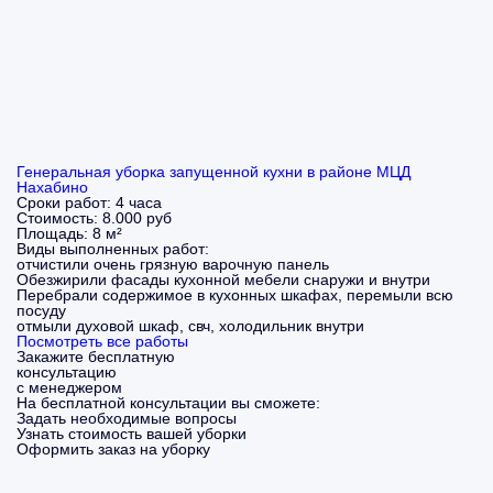
Генеральная уборка запущенной кухни в районе МЦД
Нахабино
Сроки работ:
4 часа
Стоимость:
8.000 руб
Площадь:
8 м²
Виды выполненных работ:
отчистили очень грязную варочную панель
Обезжирили фасады кухонной мебели снаружи и внутри
Перебрали содержимое в кухонных шкафах, перемыли всю
посуду
отмыли духовой шкаф, свч, холодильник внутри
Посмотреть все работы
Закажите бесплатную
консультацию
с менеджером
На бесплатной консультации вы сможете:
Задать необходимые вопросы
Узнать стоимость вашей уборки
Оформить заказ на уборку