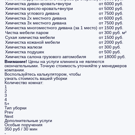
Химчистка диван-кровать+внутри
от 6000 руб.
Химчистка кресло-кровать+внутри
от 5000 руб.
Химчистка углового дивана
от 7500 руб.
Химчистка 2х местного дивана
от 6000 руб.
Химчистка 3х местного дивана
от 7500 руб.
Химчистка многоместного дивана (за 1 место)
от 1500 руб.
Чистка мебели паром
от 300 руб. м²
Сухая химчистка мебели
от 1500 руб.
Химчистка кожаной мебели
от 2000 руб.
Химчистка жалюзи
от 300 руб.
Химчистка подушек
от 500 руб.
Химчистка салона грузового автомобиля
от 18000 руб.
Внимание!
Цены на услуги клининга не являются
окончательными. Точную стоимость уточняйте у менеджеров
компании.
Воспользуйтесь калькулятором, чтобы
узнать стоимость вашей уборки
Количество комнат:
1
2
3
4
5+
Тип уборки
Prev
Next
Дополнительные услуги
Особые поручения
350 руб / 30 мин
-