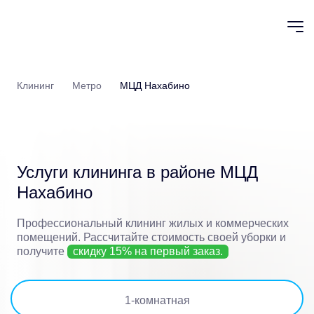
Клининг
Метро
МЦД Нахабино
Услуги клининга в районе
МЦД
Нахабино
Профессиональный клининг жилых и коммерческих
помещений.
Рассчитайте стоимость своей уборки и
получите
скидку 15% на первый заказ.
1
-комнатная