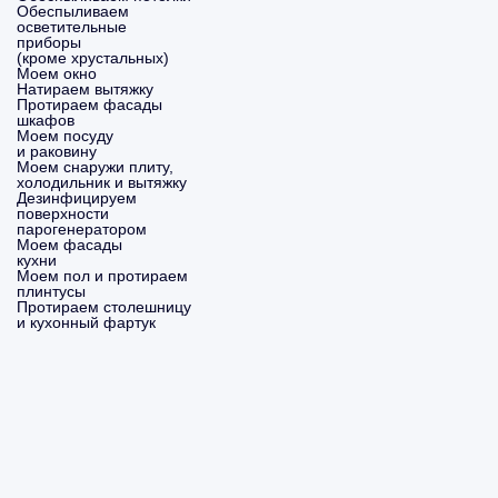
Обеспыливаем
осветительные
приборы
(кроме хрустальных)
Моем окно
Натираем вытяжку
Протираем фасады
шкафов
Моем посуду
и раковину
Моем снаружи плиту,
холодильник и вытяжку
Дезинфицируем
поверхности
парогенератором
Моем фасады
кухни
Моем пол и протираем
плинтусы
Протираем столешницу
и кухонный фартук