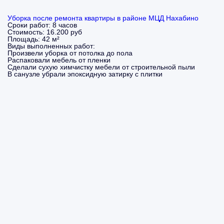
Уборка после ремонта квартиры в районе МЦД Нахабино
Сроки работ:
8 часов
Стоимость:
16.200 руб
Площадь:
42 м²
Виды выполненных работ:
Произвели уборка от потолка до пола
Распаковали мебель от пленки
Сделали сухую химчистку мебели от строительной пыли
В санузле убрали эпоксидную затирку с плитки