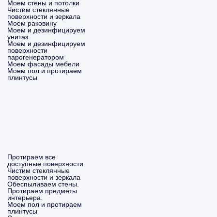
Моем стены и потолки
Чистим стеклянные
поверхности и зеркала
Моем раковину
Моем и дезинфицируем
унитаз
Моем и дезинфицируем
поверхности
парогенератором
Моем фасады мебели
Моем пол и протираем
плинтусы
Протираем все
доступные поверхности
Чистим стеклянные
поверхности и зеркала
Обеспыливаем стены.
Протираем предметы
интерьера.
Моем пол и протираем
плинтусы