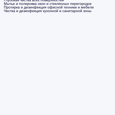
Глубокая чистка всех поверхностей
Мытье и полировка окон и стеклянных перегородок
Протирка и дезинфекция офисной техники и мебели
Чистка и дезинфекция кухонной и санитарной зоны