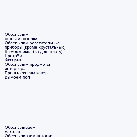
Обеспылим
стены и потолки
Обеспылим осветительные
приборы (кроме хрустальных)
Вымоем окна (за доп. плату)
Протрём
батареи
Обеспылим предметы
интерьера
Пропылесосим ковер
Вымоем пол
Обеспыливаем
жалюзи
Обеспыливаем потолки