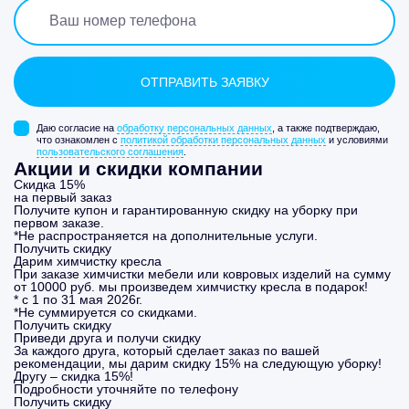
Даю согласие на
обработку персональных данных
, а также подтверждаю,
что ознакомлен с
политикой обработки персональных данных
и условиями
пользовательского соглашения
.
Акции и скидки компании
Скидка 15%
на первый заказ
Получите купон и гарантированную скидку на уборку при
первом заказе.
*Не распространяется на дополнительные услуги.
Получить скидку
Дарим химчистку кресла
При заказе химчистки мебели или ковровых изделий на сумму
от 10000 руб. мы произведем химчистку кресла в подарок!
* с 1 по 31 мая 2026г.
*Не суммируется со скидками.
Получить скидку
Приведи друга и получи скидку
За каждого друга, который сделает заказ по вашей
рекомендации, мы дарим скидку 15% на следующую уборку!
Другу – скидка 15%!
Подробности уточняйте по телефону
Получить скидку