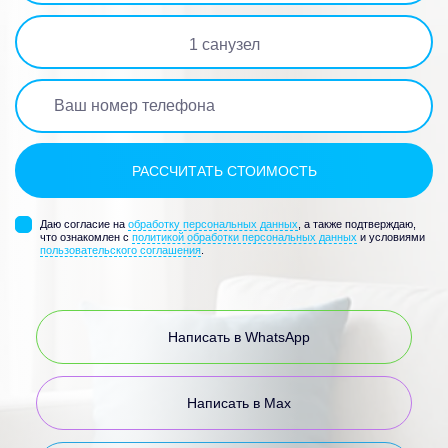
1
санузел
Даю согласие на
обработку персональных данных
, а также подтверждаю,
что ознакомлен с
политикой обработки персональных данных
и условиями
пользовательского соглашения
.
Написать в WhatsApp
Написать в Max