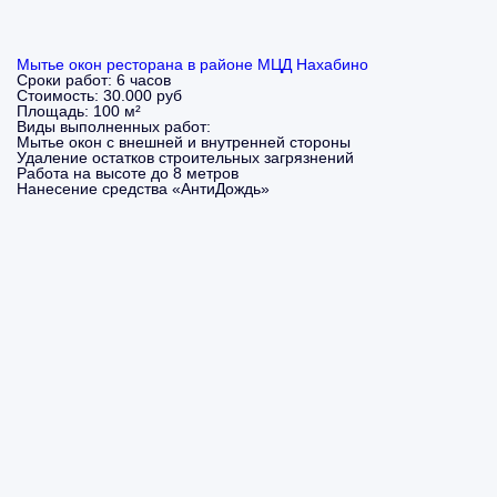
Мытье окон ресторана в районе МЦД Нахабино
Сроки работ:
6 часов
Стоимость:
30.000 руб
Площадь:
100 м²
Виды выполненных работ:
Мытье окон с внешней и внутренней стороны
Удаление остатков строительных загрязнений
Работа на высоте до 8 метров
Нанесение средства «АнтиДождь»