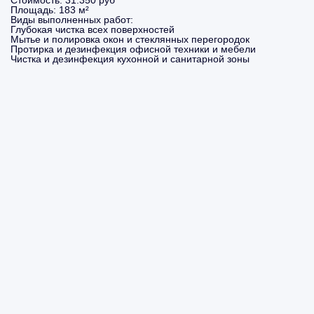
Стоимость:
31.350 руб
Площадь:
183 м²
Виды выполненных работ:
Глубокая чистка всех поверхностей
Мытье и полировка окон и стеклянных перегородок
Протирка и дезинфекция офисной техники и мебели
Чистка и дезинфекция кухонной и санитарной зоны