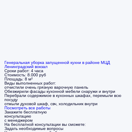
Генеральная уборка запущенной кухни в районе МЦД
Ленинградский вокзал
Сроки работ:
4 часа
Стоимость:
8.000 руб
Площадь:
8 м²
Виды выполненных работ:
отчистили очень грязную варочную панель
Обезжирили фасады кухонной мебели снаружи и внутри
Перебрали содержимое в кухонных шкафах, перемыли всю
посуду
отмыли духовой шкаф, свч, холодильник внутри
Посмотреть все работы
Закажите бесплатную
консультацию
с менеджером
На бесплатной консультации вы сможете:
Задать необходимые вопросы