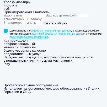
Уборка
квартиры
К оплате
руб
Ориентировочная стоимость
Заказать уборку
Даю согласие на
обработку персональных данных
, а также подтверждаю,
что ознакомлен с
политикой обработки персональных данных
и условиями
пользовательского соглашения
.
Как происходит
профессиональный
клининг и почему вы
будете уверены в качестве
предоставленных услуг
Оградим вас от доделок, которые случаются при работе
с ненадежными клининговыми компаниями.
Play
Профессиональное оборудование
Используем качественное моющее оборудование из Италии,
Германии и США.