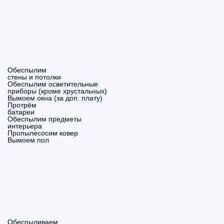
Обеспылим
стены и потолки
Обеспылим осветительные
приборы (кроме хрустальных)
Вымоем окна (за доп. плату)
Протрём
батареи
Обеспылим предметы
интерьера
Пропылесосим ковер
Вымоем пол
Обеспыливаем