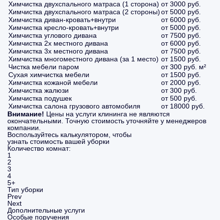
Химчистка двухспального матраса (1 сторона)
от 3000 руб.
Химчистка двухспального матраса (2 стороны)
от 5000 руб.
Химчистка диван-кровать+внутри
от 6000 руб.
Химчистка кресло-кровать+внутри
от 5000 руб.
Химчистка углового дивана
от 7500 руб.
Химчистка 2х местного дивана
от 6000 руб.
Химчистка 3х местного дивана
от 7500 руб.
Химчистка многоместного дивана (за 1 место)
от 1500 руб.
Чистка мебели паром
от 300 руб. м²
Сухая химчистка мебели
от 1500 руб.
Химчистка кожаной мебели
от 2000 руб.
Химчистка жалюзи
от 300 руб.
Химчистка подушек
от 500 руб.
Химчистка салона грузового автомобиля
от 18000 руб.
Внимание!
Цены на услуги клининга не являются
окончательными. Точную стоимость уточняйте у менеджеров
компании.
Воспользуйтесь калькулятором, чтобы
узнать стоимость вашей уборки
Количество комнат:
1
2
3
4
5+
Тип уборки
Prev
Next
Дополнительные услуги
Особые поручения