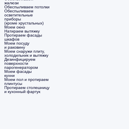
жалюзи
Обеспыливаем потолки
Обеспыливаем
осветительные
приборы
(кроме хрустальных)
Моем окно
Натираем вытяжку
Протираем фасады
шкафов
Моем посуду
и раковину
Моем снаружи плиту,
холодильник и вытяжку
Дезинфицируем
поверхности
парогенератором
Моем фасады
кухни
Моем пол и протираем
плинтусы
Протираем столешницу
и кухонный фартук