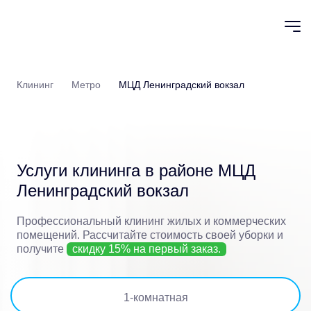
Клининг
Метро
МЦД Ленинградский вокзал
Услуги клининга в районе
МЦД
Ленинградский вокзал
Профессиональный клининг жилых и коммерческих
помещений.
Рассчитайте стоимость своей уборки и
получите
скидку 15% на первый заказ.
1
-комнатная