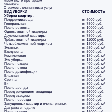
Моем пол и протираем
плинтусы
Стоимость клининговых услуг
ВИД УБОРКИ
СТОИМОСТЬ
Уборка квартир:
Поддерживающая
от 5000 руб.
Генеральная
от 7500 руб.
После ремонта
от 10000 руб.
Однокомнатной квартиры
от 5000 руб.
Двухкомнатной квартиры
от 7500 руб.
Трёхкомнатной квартиры
от 11000 руб.
Четырёхкомнатной квартиры
от 15000 руб.
Элитных
от 250 руб. м²
Ежедневная
от 5000 руб.
Комплексная
от 180 руб. м²
Эко уборка
от 180 руб. м²
После пожара
от 400 руб. м²
После потопа
от 350 руб. м²
После дезинфекции
от 180 руб. м²
Влажная
от 5000 руб.
Срочная
от 200 руб. м²
Вип
от 300 руб. м²
После аренды
от 5000 руб.
Перед рождением младенца
от 15000 руб.
Перед въездом
от 5000 руб.
После переезда
от 5000 руб.
Запущенных квартир и очень грязных
от 250 руб. м²
Два раза в неделю
от 5000 руб.
После смерти
от 15000 руб.