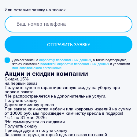
Или оставьте заявку на звонок
Даю согласие на
обработку персональных данных
, а также подтверждаю,
что ознакомлен с
политикой обработки персональных данных
и условиями
пользовательского соглашения
.
Акции и скидки компании
Скидка 15%
на первый заказ
Получите купон и гарантированную скидку на уборку при
первом заказе.
*Не распространяется на дополнительные услуги.
Получить скидку
Дарим химчистку кресла
При заказе химчистки мебели или ковровых изделий на сумму
от 10000 руб. мы произведем химчистку кресла в подарок!
* с 1 по 31 мая 2026г.
*Не суммируется со скидками.
Получить скидку
Приведи друга и получи скидку
За каждого друга, который сделает заказ по вашей