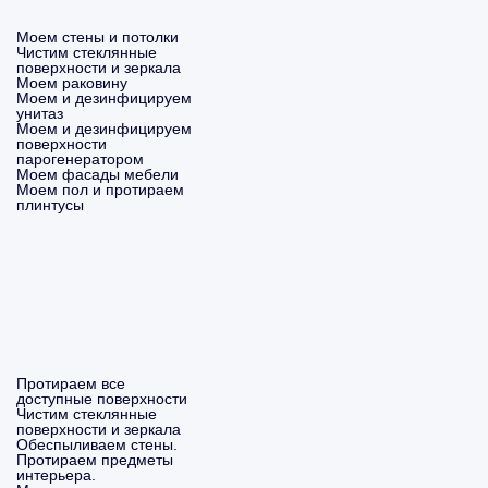
Моем стены и потолки
Чистим стеклянные
поверхности и зеркала
Моем раковину
Моем и дезинфицируем
унитаз
Моем и дезинфицируем
поверхности
парогенератором
Моем фасады мебели
Моем пол и протираем
плинтусы
Протираем все
доступные поверхности
Чистим стеклянные
поверхности и зеркала
Обеспыливаем стены.
Протираем предметы
интерьера.