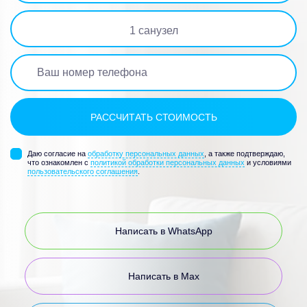
1
санузел
Даю согласие на
обработку персональных данных
, а также подтверждаю,
что ознакомлен с
политикой обработки персональных данных
и условиями
пользовательского соглашения
.
Написать в WhatsApp
Написать в Max