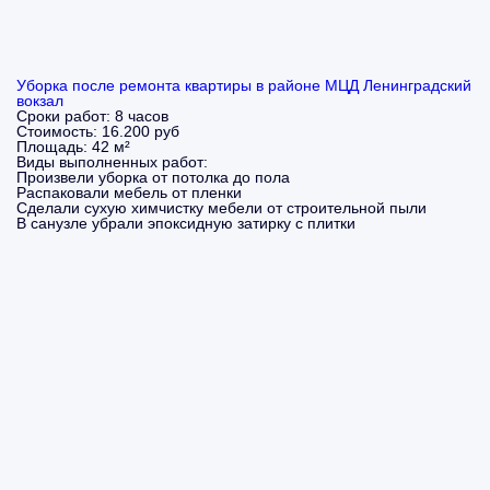
Уборка после ремонта квартиры в районе МЦД Ленинградский
вокзал
Сроки работ:
8 часов
Стоимость:
16.200 руб
Площадь:
42 м²
Виды выполненных работ:
Произвели уборка от потолка до пола
Распаковали мебель от пленки
Сделали сухую химчистку мебели от строительной пыли
В санузле убрали эпоксидную затирку с плитки