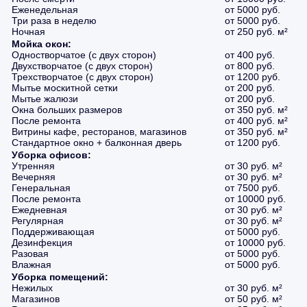
Еженедельная
от 5000 руб.
Три раза в неделю
от 5000 руб.
Ночная
от 250 руб. м²
Мойка окон:
Одностворчатое (с двух сторон)
от 400 руб.
Двухстворчатое (с двух сторон)
от 800 руб.
Трехстворчатое (с двух сторон)
от 1200 руб.
Мытье москитной сетки
от 200 руб.
Мытье жалюзи
от 200 руб.
Окна больших размеров
от 350 руб. м²
После ремонта
от 400 руб. м²
Витрины кафе, ресторанов, магазинов
от 350 руб. м²
Стандартное окно + балконная дверь
от 1200 руб.
Уборка офисов:
Утренняя
от 30 руб. м²
Вечерняя
от 30 руб. м²
Генеральная
от 7500 руб.
После ремонта
от 10000 руб.
Ежедневная
от 30 руб. м²
Регулярная
от 30 руб. м²
Поддерживающая
от 5000 руб.
Дезинфекция
от 10000 руб.
Разовая
от 5000 руб.
Влажная
от 5000 руб.
Уборка помещений:
Нежилых
от 30 руб. м²
Магазинов
от 50 руб. м²