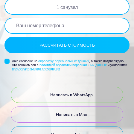
1
санузел
Даю согласие на
обработку персональных данных
, а также подтверждаю,
что ознакомлен с
политикой обработки персональных данных
и условиями
пользовательского соглашения
.
Написать в WhatsApp
Написать в Max