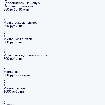
Дополнительные услуги
Особые поручения
350 руб / 30 мин
-
0
+
Мытье духовки внутри
800 руб / шт.
-
0
+
Мытье СВЧ внутри
500 руб / шт.
-
0
+
Мытье холодильника внутри
800 руб / шт.
-
0
+
Мойка окон
500 руб / створка
-
0
+
Мытье люстры
1000 руб / шт.
-
0
+
Глажка