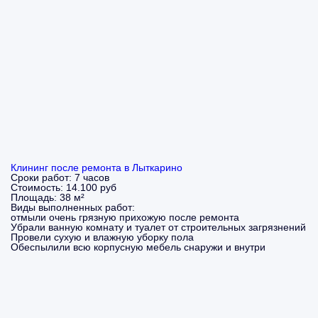
Клининг после ремонта в Лыткарино
Сроки работ:
7 часов
Стоимость:
14.100 руб
Площадь:
38 м²
Виды выполненных работ:
отмыли очень грязную прихожую после ремонта
Убрали ванную комнату и туалет от строительных загрязнений
Провели сухую и влажную уборку пола
Обеспылили всю корпусную мебель снаружи и внутри