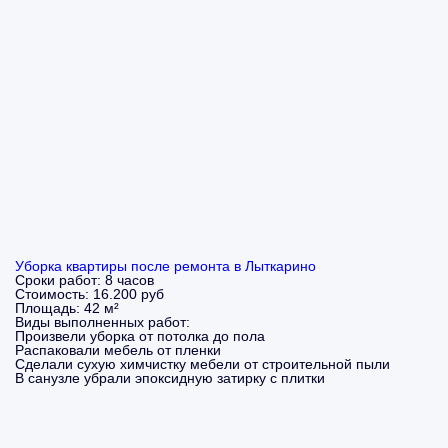
Уборка квартиры после ремонта в Лыткарино
Сроки работ:
8 часов
Стоимость:
16.200 руб
Площадь:
42 м²
Виды выполненных работ:
Произвели уборка от потолка до пола
Распаковали мебель от пленки
Сделали сухую химчистку мебели от строительной пыли
В санузле убрали эпоксидную затирку с плитки