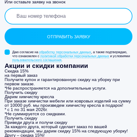
Или оставьте заявку на звонок
Даю согласие на
обработку персональных данных
, а также подтверждаю,
что ознакомлен с
политикой обработки персональных данных
и условиями
пользовательского соглашения
.
Акции и скидки компании
Скидка 15%
на первый заказ
Получите купон и гарантированную скидку на уборку при
первом заказе.
*Не распространяется на дополнительные услуги.
Получить скидку
Дарим химчистку кресла
При заказе химчистки мебели или ковровых изделий на сумму
от 10000 руб. мы произведем химчистку кресла в подарок!
* с 1 по 31 мая 2026г.
*Не суммируется со скидками.
Получить скидку
Приведи друга и получи скидку
За каждого друга, который сделает заказ по вашей
рекомендации, мы дарим скидку 15% на следующую уборку!
Другу – скидка 15%!