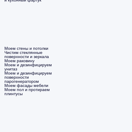
и кухонный фартук
Моем стены и потолки
Чистим стеклянные
поверхности и зеркала
Моем раковину
Моем и дезинфицируем
унитаз
Моем и дезинфицируем
поверхности
парогенератором
Моем фасады мебели
Моем пол и протираем
плинтусы