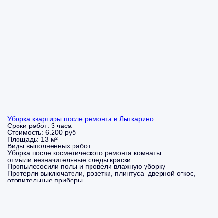
Уборка квартиры после ремонта в Лыткарино
Сроки работ:
3 часа
Стоимость:
6.200 руб
Площадь:
13 м²
Виды выполненных работ:
Уборка после косметического ремонта комнаты
отмыли незначительные следы краски
Пропылесосили полы и провели влажную уборку
Протерли выключатели, розетки, плинтуса, дверной откос,
отопительные приборы