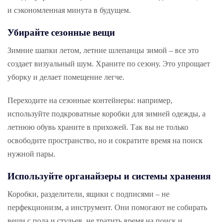
и сэкономленная минута в будущем.
Убирайте сезонные вещи
Зимние шапки летом, летние шлепанцы зимой – все это
создает визуальный шум. Храните по сезону. Это упрощает
уборку и делает помещение легче.
Переходите на сезонные контейнеры: например,
используйте подкроватные коробки для зимней одежды, а
летнюю обувь храните в прихожей. Так вы не только
освободите пространство, но и сократите время на поиск
нужной пары.
Используйте органайзеры и системы хранения
Коробки, разделители, ящики с подписями – не
перфекционизм, а инструмент. Они помогают не собирать
вещи с пола и стульев, не тратить время на поиск и