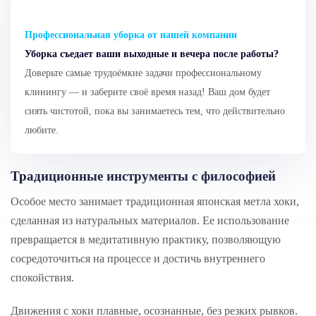
Профессиональная уборка от нашей компании
Уборка съедает ваши выходные и вечера после работы?
Доверьте самые трудоёмкие задачи профессиональному
клинингу — и заберите своё время назад! Ваш дом будет
сиять чистотой, пока вы занимаетесь тем, что действительно
любите.
Традиционные инструменты с философией
Особое место занимает традиционная японская метла хоки,
сделанная из натуральных материалов. Ее использование
превращается в медитативную практику, позволяющую
сосредоточиться на процессе и достичь внутреннего
спокойствия.
Движения с хоки плавные, осознанные, без резких рывков.