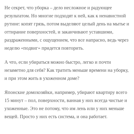
Не секрет, что уборка – дело несложное и радующее
результатом. Но многие подходят к ней, как к ненавистной
рутине: копят грязь, потом выделяют целый день на мытье и
оттирание поверхностей, и заканчивают уставшими,
раздраженными, с ощущением, что все напрасно, ведь через
неделю «подвиг» придется повторить.
А что, если убираться можно быстро, легко и почти
незаметно для себя? Как тратить меньше времени на уборку,
и при этом жить в ухоженном доме?
Японские домохозяйки, например, убирают квартиру всего
15 минут – пол, поверхности, ванная у них всегда чистые и
ухоженные. Это не потому, что им лень или у них меньше
вещей. Просто у них есть система, и она работает.