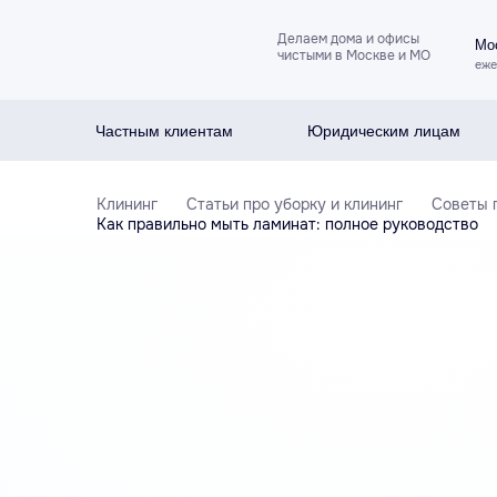
Делаем дома и офисы
Мос
чистыми в Москве и МО
еже
Частным клиентам
Юридическим лицам
Клининг
Статьи про уборку и клининг
Советы 
Как правильно мыть ламинат: полное руководство