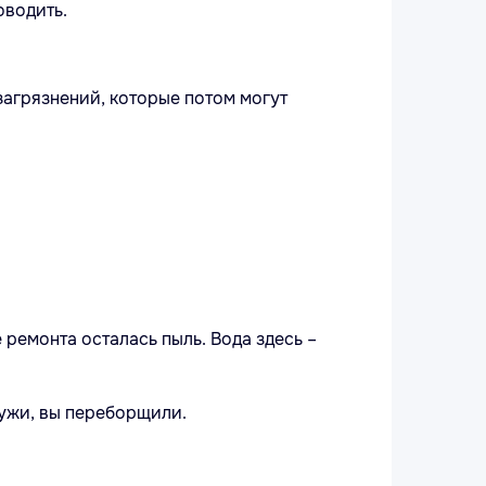
оводить.
 загрязнений, которые потом могут
 ремонта осталась пыль. Вода здесь –
лужи, вы переборщили.