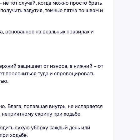
 не тот случай, когда можно просто брать
получить вздутия, темные пятна по швам и
а, основанное на реальных правилах и
ерхний защищает от износа, а нижний – от
ет просочиться туда и спровоцировать
тью.
но. Влага, попавшая внутрь, не испаряется
 неприятному скрипу при ходьбе.
водить сухую уборку каждый день или
при ходьбе.