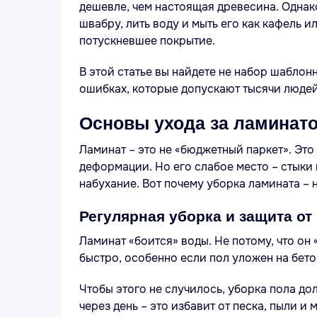
дешевле, чем настоящая древесина. Однако
швабру, лить воду и мыть его как кафель 
потускневшее покрытие.
В этой статье вы найдете не набор шаблон
ошибках, которые допускают тысячи людей
Основы ухода за ламинат
Ламинат – это не «бюджетный паркет». Это
деформации. Но его слабое место – стыки
набухание. Вот почему уборка ламината – 
Регулярная уборка и защита от
Ламинат «боится» воды. Не потому, что он 
быстро, особенно если пол уложен на бет
Чтобы этого не случилось, уборка пола до
через день – это избавит от песка, пыли и