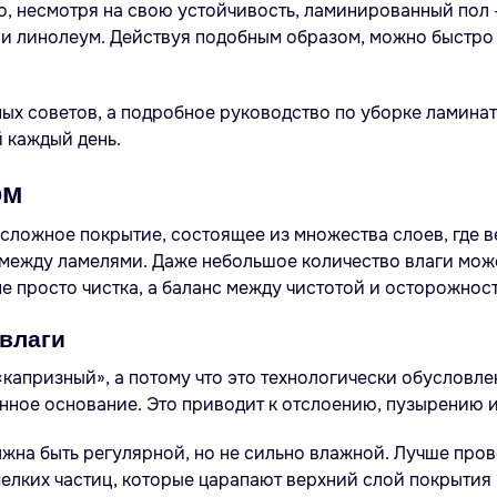
, несмотря на свою устойчивость, ламинированный пол –
или линолеум. Действуя подобным образом, можно быстро 
ных советов, а подробное руководство по уборке ламинат
 каждый день.
ом
 сложное покрытие, состоящее из множества слоев, где в
 между ламелями. Даже небольшое количество влаги мож
не просто чистка, а баланс между чистотой и осторожнос
 влаги
«капризный», а потому что это технологически обусловле
онное основание. Это приводит к отслоению, пузырению и
лжна быть регулярной, но не сильно влажной. Лучше про
 мелких частиц, которые царапают верхний слой покрытия 