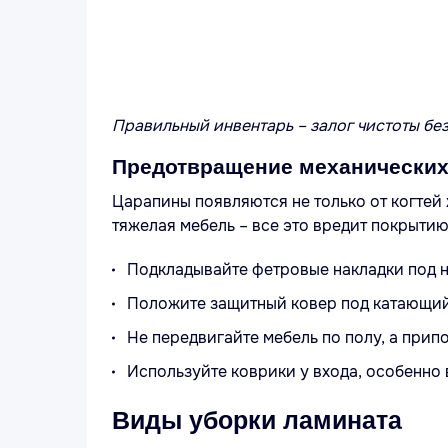
Правильный инвентарь – залог чистоты бе
Предотвращение механически
Царапины появляются не только от когтей 
тяжелая мебель – все это вредит покрытию
Подкладывайте фетровые накладки под н
Положите защитный ковер под катающий
Не передвигайте мебель по полу, а прип
Используйте коврики у входа, особенно 
Виды уборки ламината