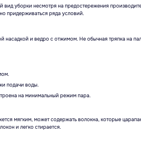
 вид уборки несмотря на предостережения производител
но придерживаться ряда условий.
 насадкой и ведро с отжимом. Не обычная тряпка на пал
мом.
и подачи воды.
строена на минимальный режим пара.
ажется мягким, может содержать волокна, которые царап
локон и легко стирается.