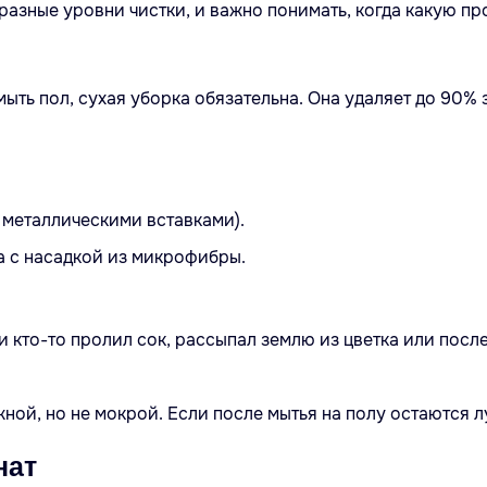
ь разные уровни чистки, и важно понимать, когда какую пр
мыть пол, сухая уборка обязательна. Она удаляет до 90%
 металлическими вставками).
 с насадкой из микрофибры.
 кто-то пролил сок, рассыпал землю из цветка или после
ной, но не мокрой. Если после мытья на полу остаются 
нат