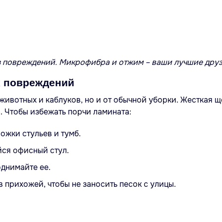
з повреждений. Микрофибра и отжим – ваши лучшие друз
х повреждений
животных и каблуков, но и от обычной уборки. Жесткая щ
. Чтобы избежать порчи ламината:
ожки стульев и тумб.
ся офисный стул.
однимайте ее.
в прихожей, чтобы не заносить песок с улицы.