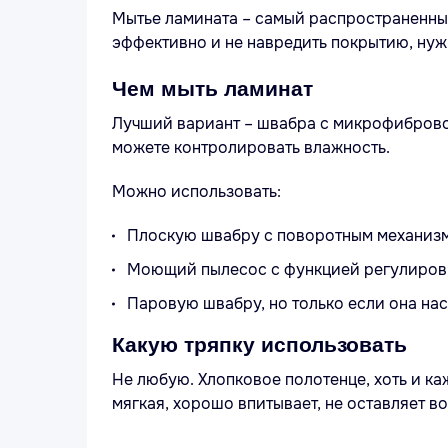
Мытье ламината – самый распространенный
эффективно и не навредить покрытию, нуж
Чем мыть ламинат
Лучший вариант – швабра с микрофибровой
можете контролировать влажность.
Можно использовать:
Плоскую швабру с поворотным механиз
Моющий пылесос с функцией регулировк
Паровую швабру, но только если она на
Какую тряпку использовать
Не любую. Хлопковое полотенце, хоть и к
мягкая, хорошо впитывает, не оставляет во