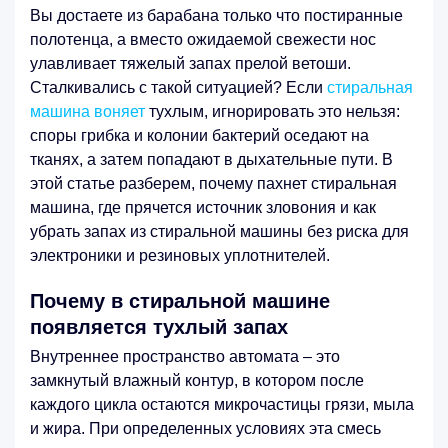
Вы достаете из барабана только что постиранные
полотенца, а вместо ожидаемой свежести нос
улавливает тяжелый запах прелой ветоши.
Сталкивались с такой ситуацией? Если
стиральная
машина воняет
тухлым, игнорировать это нельзя:
споры грибка и колонии бактерий оседают на
тканях, а затем попадают в дыхательные пути. В
этой статье разберем, почему пахнет стиральная
машина, где прячется источник зловония и как
убрать запах из стиральной машины без риска для
электроники и резиновых уплотнителей.
Почему в стиральной машине
появляется тухлый запах
Внутреннее пространство автомата – это
замкнутый влажный контур, в котором после
каждого цикла остаются микрочастицы грязи, мыла
и жира. При определенных условиях эта смесь