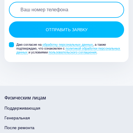
Даю согласие на
обработку персональных данных
, а также
подтверждаю, что ознакомлен с
политикой обработки персональных
данных
и условиями
пользовательского соглашения
.
Физическим лицам
Поддерживающая
Генеральная
После ремонта