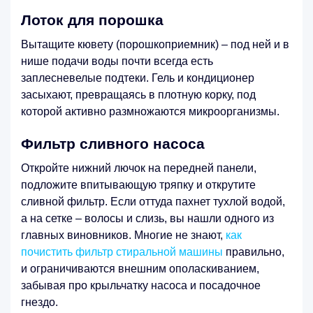
Лоток для порошка
Вытащите кювету (порошкоприемник) – под ней и в
нише подачи воды почти всегда есть
заплесневелые подтеки. Гель и кондиционер
засыхают, превращаясь в плотную корку, под
которой активно размножаются микроорганизмы.
Фильтр сливного насоса
Откройте нижний лючок на передней панели,
подложите впитывающую тряпку и открутите
сливной фильтр. Если оттуда пахнет тухлой водой,
а на сетке – волосы и слизь, вы нашли одного из
главных виновников. Многие не знают,
как
почистить фильтр стиральной машины
правильно,
и ограничиваются внешним ополаскиванием,
забывая про крыльчатку насоса и посадочное
гнездо.