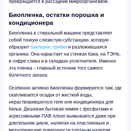
превращается в рассадник микроорганизмов.
Биопленка, остатки порошка и
кондиционера
Биопленка в стиральной машине представляет
собой тонкую слизистую субстанцию, которую
образуют
бактерии, грибки
и разложившаяся
органика. Она нарастает на стенках бака, на ТЭНе,
в гофре слива и в складках уплотнителя. Именно
эта пленка – главный источник того самого
болотного запаха.
Особенно активно биопленка формируется там, где
скапливается осадок от жесткой воды,
нерастворившегося геля или кондиционера для
белья. Дешевая бытовая химия с фосфатами и
агрессивными ПАВ плохо вымывается даже при
длительном цикле, налипая на пластиковые и
металлические поверхности плотным налетом.