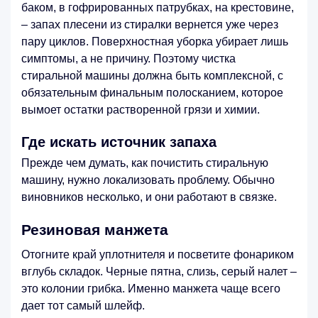
баком, в гофрированных патрубках, на крестовине,
– запах плесени из стиралки вернется уже через
пару циклов. Поверхностная уборка убирает лишь
симптомы, а не причину. Поэтому чистка
стиральной машины должна быть комплексной, с
обязательным финальным полосканием, которое
вымоет остатки растворенной грязи и химии.
Где искать источник запаха
Прежде чем думать, как почистить стиральную
машину, нужно локализовать проблему. Обычно
виновников несколько, и они работают в связке.
Резиновая манжета
Отогните край уплотнителя и посветите фонариком
вглубь складок. Черные пятна, слизь, серый налет –
это колонии грибка. Именно манжета чаще всего
дает тот самый шлейф.