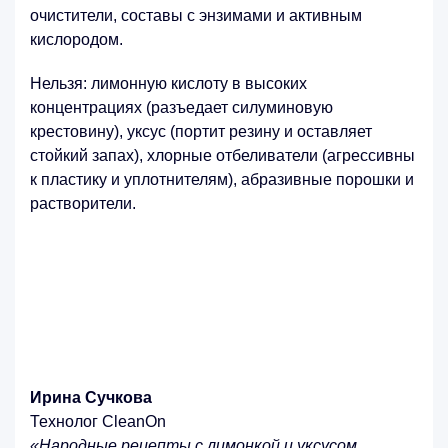
очистители, составы с энзимами и активным
кислородом.
Нельзя: лимонную кислоту в высоких
концентрациях (разъедает силуминовую
крестовину), уксус (портит резину и оставляет
стойкий запах), хлорные отбеливатели (агрессивны
к пластику и уплотнителям), абразивные порошки и
растворители.
Ирина Сучкова
Технолог CleanOn
«Народные рецепты с лимонкой и уксусом