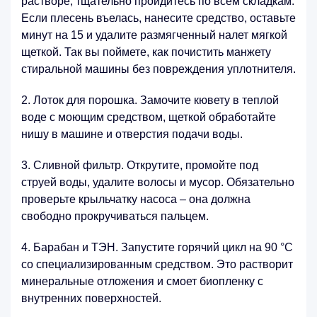
растворе, тщательно пройдитесь по всем складкам.
Если плесень въелась, нанесите средство, оставьте
минут на 15 и удалите размягченный налет мягкой
щеткой. Так вы поймете, как почистить манжету
стиральной машины без повреждения уплотнителя.
Лоток для порошка. Замочите кювету в теплой
воде с моющим средством, щеткой обработайте
нишу в машине и отверстия подачи воды.
Сливной фильтр. Открутите, промойте под
струей воды, удалите волосы и мусор. Обязательно
проверьте крыльчатку насоса – она должна
свободно прокручиваться пальцем.
Барабан и ТЭН. Запустите горячий цикл на 90 °C
со специализированным средством. Это растворит
минеральные отложения и смоет биопленку с
внутренних поверхностей.