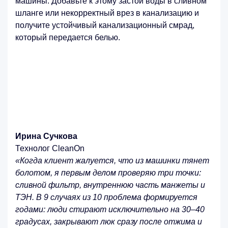
машины. Добавьте к этому застой воды в сливном
шланге или некорректный врез в канализацию и
получите устойчивый канализационный смрад,
который передается белью.
Ирина Сучкова
Технолог CleanOn
«Когда клиент жалуется, что из машинки тянет
болотом, я первым делом проверяю три точки:
сливной фильтр, внутреннюю часть манжеты и
ТЭН. В 9 случаях из 10 проблема формируется
годами: люди стирают исключительно на 30–40
градусах, закрывают люк сразу после отжима и