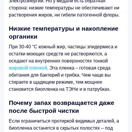
электроэнергии. Но у медали есть обратная
сторона: низкие температуры не обеспечивают ни
растворения жиров, ни гибели патогенной флоры.
Низкие температуры и накопление
органики
При 30-40 °C кожный жир, частицы эпидермиса и
остатки моющих средств не растворяются, а
оседают на внутренних поверхностях тонкой
жировой пленкой
. Эта пленка – готовая среда
обитания для бактерий и грибка. Чем чаще вы
стираете в щадящем режиме, тем мощнее
становится биопленка на ТЭНе и в патрубках.
Почему запах возвращается даже
после быстрой чистки
Если ограничиться протиркой видимых деталей, а
биопленка останется в скрытых полостях – под