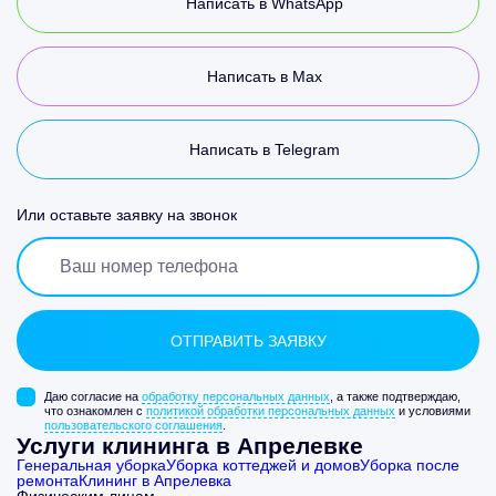
Написать в WhatsApp
Написать в Max
Написать в Telegram
Или оставьте заявку на звонок
Даю согласие на
обработку персональных данных
, а также подтверждаю,
что ознакомлен с
политикой обработки персональных данных
и условиями
пользовательского соглашения
.
Услуги клининга в Апрелевке
Генеральная уборка
Уборка коттеджей и домов
Уборка после
ремонта
Клининг в Апрелевка