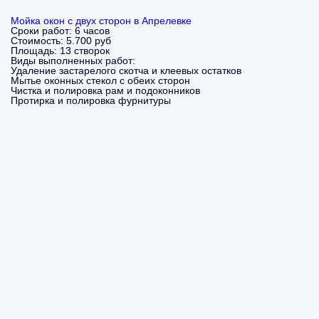
Мойка окон с двух сторон в Апрелевке
Сроки работ:
6 часов
Стоимость:
5.700 руб
Площадь:
13 створок
Виды выполненных работ:
Удаление застарелого скотча и клеевых остатков
Мытье оконных стекол с обеих сторон
Чистка и полировка рам и подоконников
Протирка и полировка фурнитуры