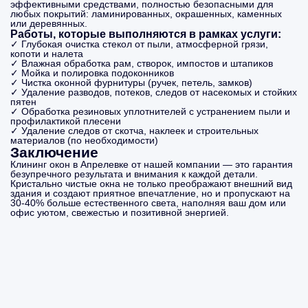
эффективными средствами, полностью безопасными для
любых покрытий: ламинированных, окрашенных, каменных
или деревянных.
Работы, которые выполняются в рамках услуги:
✓ Глубокая очистка стекол от пыли, атмосферной грязи,
копоти и налета
✓ Влажная обработка рам, створок, импостов и штапиков
✓ Мойка и полировка подоконников
✓ Чистка оконной фурнитуры (ручек, петель, замков)
✓ Удаление разводов, потеков, следов от насекомых и стойких
пятен
✓ Обработка резиновых уплотнителей с устранением пыли и
профилактикой плесени
✓ Удаление следов от скотча, наклеек и строительных
материалов (по необходимости)
Заключение
Клининг окон в Апрелевке от нашей компании — это гарантия
безупречного результата и внимания к каждой детали.
Кристально чистые окна не только преображают внешний вид
здания и создают приятное впечатление, но и пропускают на
30-40% больше естественного света, наполняя ваш дом или
офис уютом, свежестью и позитивной энергией.