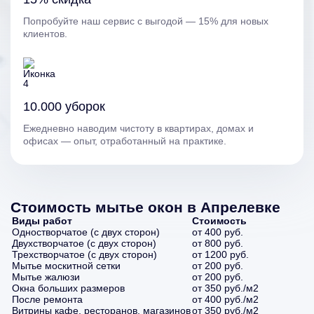
Попробуйте наш сервис с выгодой — 15% для новых
клиентов.
10.000 уборок
Ежедневно наводим чистоту в квартирах, домах и
офисах — опыт, отработанный на практике.
Стоимость мытье окон в Апрелевке
Виды работ
Стоимость
Одностворчатое (с двух сторон)
от 400 руб.
Двухстворчатое (с двух сторон)
от 800 руб.
Трехстворчатое (с двух сторон)
от 1200 руб.
Мытье москитной сетки
от 200 руб.
Мытье жалюзи
от 200 руб.
Окна больших размеров
от 350 руб./м2
После ремонта
от 400 руб./м2
Витрины кафе, ресторанов, магазинов
от 350 руб./м2