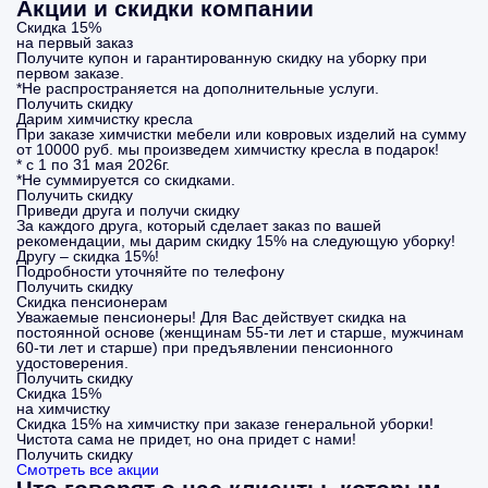
Акции и скидки компании
Скидка 15%
на первый заказ
Получите купон и гарантированную скидку на уборку при
первом заказе.
*Не распространяется на дополнительные услуги.
Получить скидку
Дарим химчистку кресла
При заказе химчистки мебели или ковровых изделий на сумму
от 10000 руб. мы произведем химчистку кресла в подарок!
* с 1 по 31 мая 2026г.
*Не суммируется со скидками.
Получить скидку
Приведи друга и получи скидку
За каждого друга, который сделает заказ по вашей
рекомендации, мы дарим скидку 15% на следующую уборку!
Другу – скидка 15%!
Подробности уточняйте по телефону
Получить скидку
Скидка пенсионерам
Уважаемые пенсионеры! Для Вас действует скидка на
постоянной основе (женщинам 55-ти лет и старше, мужчинам
60-ти лет и старше) при предъявлении пенсионного
удостоверения.
Получить скидку
Скидка 15%
на химчистку
Скидка 15% на химчистку при заказе генеральной уборки!
Чистота сама не придет, но она придет с нами!
Получить скидку
Смотреть все акции