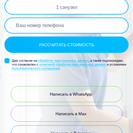
1
санузел
Даю согласие на
обработку персональных данных
, а также подтверждаю,
что ознакомлен с
политикой обработки персональных данных
и условиями
пользовательского соглашения
.
Написать в WhatsApp
Написать в Max