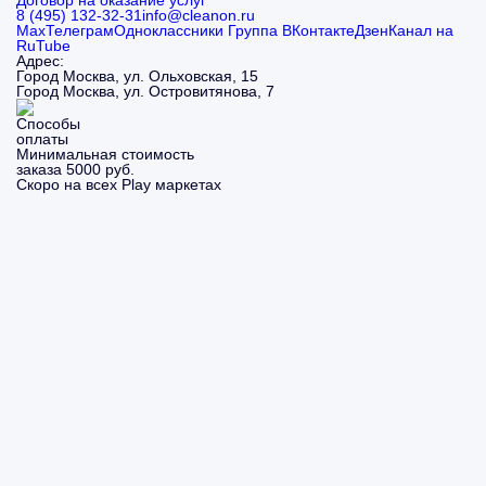
Договор на оказание услуг
8 (495) 132-32-31
info@cleanon.ru
Max
Телеграм
Одноклассники
Группа ВКонтакте
Дзен
Канал на
RuTube
Адрес:
Город Москва, ул. Ольховская, 15
Город Москва, ул. Островитянова, 7
Минимальная стоимость
заказа 5000 руб.
Скоро на всех Play маркетах