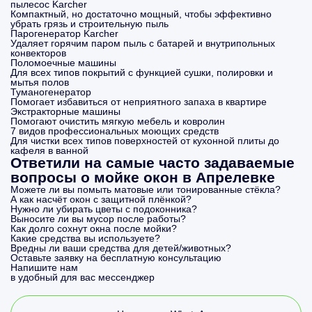
пылесос Karcher
Компактный, но достаточно мощный, чтобы эффективно
убрать грязь и строительную пыль
Парогенератор Karcher
Удаляет горячим паром пыль с батарей и внутрипольных
конвекторов
Поломоечные машины
Для всех типов покрытий с функцией сушки, полировки и
мытья полов
Туманогенератор
Помогает избавиться от неприятного запаха в квартире
Экстракторные машины
Помогают очистить мягкую мебель и ковролин
7 видов профессиональных моющих средств
Для чистки всех типов поверхностей от кухонной плиты до
кафеля в ванной
Ответили на самые часто задаваемые
вопросы о мойке окон в Апрелевке
Можете ли вы помыть матовые или тонированные стёкла?
А как насчёт окон с защитной плёнкой?
Нужно ли убирать цветы с подоконника?
Выносите ли вы мусор после работы?
Как долго сохнут окна после мойки?
Какие средства вы используете?
Вредны ли ваши средства для детей/животных?
Оставьте заявку на бесплатную консультацию
Напишите нам
в удобный для вас мессенджер