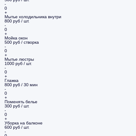
-
0
+
Мытье холодильника внутри
800 руб / шт.
-
0
+
Мойка окон
500 руб / створка
-
0
+
Мытье люстры
1000 руб / шт.
-
0
+
Глажка
800 руб / 30 мин
-
0
+
Поменять белье
300 руб / шт.
-
0
+
Уборка на балконе
600 руб / шт.
-
0