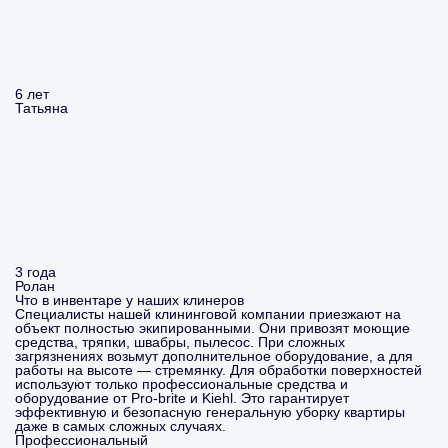
6 лет
Татьяна
3 года
Ролан
Что в инвентаре у наших клинеров
Специалисты нашей клининговой компании приезжают на
объект полностью экипированными. Они привозят моющие
средства, тряпки, швабры, пылесос. При сложных
загрязнениях возьмут дополнительное оборудование, а для
работы на высоте — стремянку. Для обработки поверхностей
используют только профессиональные средства и
оборудование от Pro-brite и Kiehl. Это гарантирует
эффективную и безопасную генеральную уборку квартиры
даже в самых сложных случаях.
Профессиональный