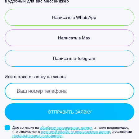
в удобный для вас мессенджер
Написать в WhatsApp
Написать в Max
Написать в Telegram
Или оставьте заявку на звонок
Даю согласие на
обработку персональных данных
, а также подтверждаю,
что ознакомлен с
политикой обработки персональных данных
и условиями
пользовательского соглашения
.