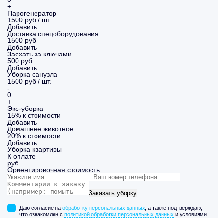
+
Парогенератор
1500 руб / шт.
Добавить
Доставка спецоборудования
1500 руб
Добавить
Заехать за ключами
500 руб
Добавить
Уборка санузла
1500 руб / шт.
-
0
+
Эко-уборка
15% к стоимости
Добавить
Домашнее животное
20% к стоимости
Добавить
Уборка
квартиры
К оплате
руб
Ориентировочная стоимость
Заказать уборку
Даю согласие на
обработку персональных данных
, а также подтверждаю,
что ознакомлен с
политикой обработки персональных данных
и условиями