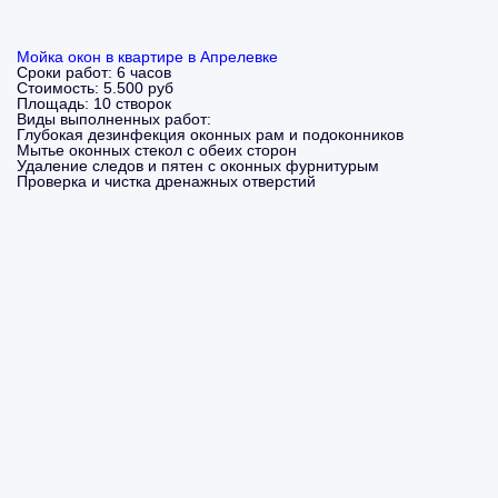
Мойка окон в квартире в Апрелевке
Сроки работ:
6 часов
Стоимость:
5.500 руб
Площадь:
10 створок
Виды выполненных работ:
Глубокая дезинфекция оконных рам и подоконников
Мытье оконных стекол с обеих сторон
Удаление следов и пятен с оконных фурнитурым
Проверка и чистка дренажных отверстий