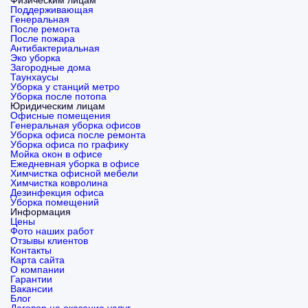
Физическим лицам
Поддерживающая
Генеральная
После ремонта
После пожара
Антибактериальная
Эко уборка
Загородные дома
Таунхаусы
Уборка у станций метро
Уборка после потопа
Юридическим лицам
Офисные помещения
Генеральная уборка офисов
Уборка офиса после ремонта
Уборка офиса по графику
Мойка окон в офисе
Ежедневная уборка в офисе
Химчистка офисной мебели
Химчистка ковролина
Дезинфекция офиса
Уборка помещений
Информация
Цены
Фото наших работ
Отзывы клиентов
Контакты
Карта сайта
О компании
Гарантии
Вакансии
Блог