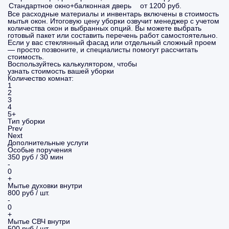
Стандартное окно+балконная дверь
от 1200 руб.
Все расходные материалы и инвентарь включены в стоимость
мытья окон. Итоговую цену уборки озвучит менеджер с учетом
количества окон и выбранных опций. Вы можете выбрать
готовый пакет или составить перечень работ самостоятельно.
Если у вас стеклянный фасад или отдельный сложный проем
— просто позвоните, и специалисты помогут рассчитать
стоимость.
Воспользуйтесь калькулятором, чтобы
узнать стоимость вашей уборки
Количество комнат:
1
2
3
4
5+
Тип уборки
Prev
Next
Дополнительные услуги
Особые поручения
350 руб / 30 мин
-
0
+
Мытье духовки внутри
800 руб / шт.
-
0
+
Мытье СВЧ внутри
500 руб / шт.