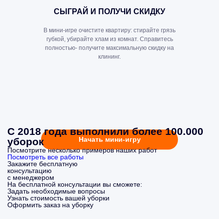
СЫГРАЙ И ПОЛУЧИ СКИДКУ
В мини-игре очистите квартиру: стирайте грязь
губкой, убирайте хлам из комнат. Справитесь
полностью- получите максимальную скидку на
клининг.
С 2018 года выполнили более 100.000
Начать мини-игру
уборок
Посмотрите несколько примеров наших работ
Посмотреть все работы
Закажите бесплатную
консультацию
с менеджером
На бесплатной консультации вы сможете:
Задать необходимые вопросы
Узнать стоимость вашей уборки
Оформить заказ на уборку