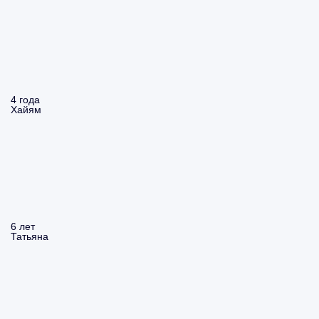
4 года
Хайям
6 лет
Татьяна