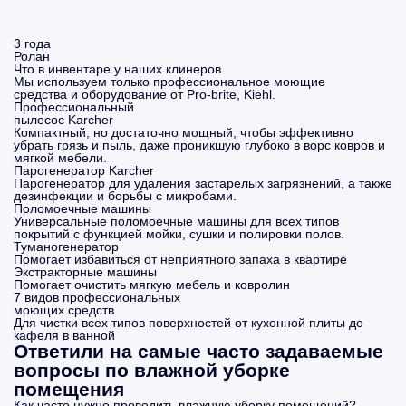
3 года
Ролан
Что в инвентаре у наших клинеров
Мы используем только профессиональное моющие
средства и оборудование от Pro-brite, Kiehl.
Профессиональный
пылесос Karcher
Компактный, но достаточно мощный, чтобы эффективно
убрать грязь и пыль, даже проникшую глубоко в ворс ковров и
мягкой мебели.
Парогенератор Karcher
Парогенератор для удаления застарелых загрязнений, а также
дезинфекции и борьбы с микробами.
Поломоечные машины
Универсальные поломоечные машины для всех типов
покрытий с функцией мойки, сушки и полировки полов.
Туманогенератор
Помогает избавиться от неприятного запаха в квартире
Экстракторные машины
Помогает очистить мягкую мебель и ковролин
7 видов профессиональных
моющих средств
Для чистки всех типов поверхностей от кухонной плиты до
кафеля в ванной
Ответили на самые часто задаваемые
вопросы по влажной уборке
помещения
Как часто нужно проводить влажную уборку помещений?