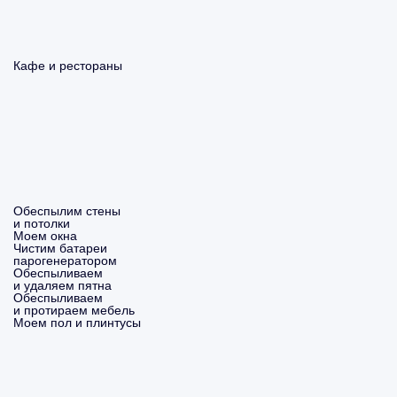
Кафе и рестораны
Обеспылим стены
и потолки
Моем окна
Чистим батареи
парогенератором
Обеспыливаем
и удаляем пятна
Обеспыливаем
и протираем мебель
Моем пол и плинтусы