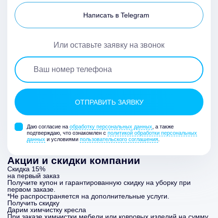
Написать в Telegram
Или оставьте заявку на звонок
Даю согласие на
обработку персональных данных
, а также
подтверждаю, что ознакомлен с
политикой обработки персональных
данных
и условиями
пользовательского соглашения
.
Акции и скидки компании
Скидка 15%
на первый заказ
Получите купон и гарантированную скидку на уборку при
первом заказе.
*Не распространяется на дополнительные услуги.
Получить скидку
Дарим химчистку кресла
При заказе химчистки мебели или ковровых изделий на сумму