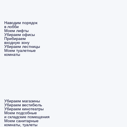
Наводим порядок
в лобби
Моем лифты
Убираем офисы
Прибираем
входную зону
Убираем лестницы
Моем туалетные
комнаты
Убираем магазины
Убираем вестибюль
Убираем кинотеатры
Моем подсобные
и складские помещения
Моем санитарные
комнаты, туалеты