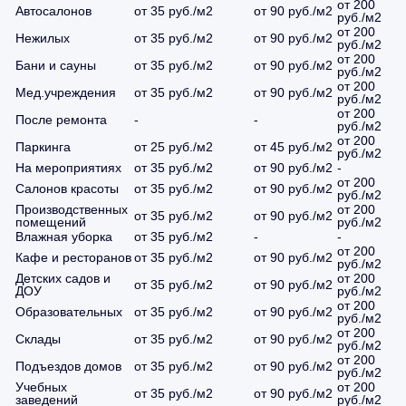
от 200
Автосалонов
от 35 руб./м2
от 90 руб./м2
руб./м2
от 200
Нежилых
от 35 руб./м2
от 90 руб./м2
руб./м2
от 200
Бани и сауны
от 35 руб./м2
от 90 руб./м2
руб./м2
от 200
Мед.учреждения
от 35 руб./м2
от 90 руб./м2
руб./м2
от 200
После ремонта
-
-
руб./м2
от 200
Паркинга
от 25 руб./м2
от 45 руб./м2
руб./м2
На мероприятиях
от 35 руб./м2
от 90 руб./м2
-
от 200
Салонов красоты
от 35 руб./м2
от 90 руб./м2
руб./м2
Производственных
от 200
от 35 руб./м2
от 90 руб./м2
помещений
руб./м2
Влажная уборка
от 35 руб./м2
-
-
от 200
Кафе и ресторанов
от 35 руб./м2
от 90 руб./м2
руб./м2
Детских садов и
от 200
от 35 руб./м2
от 90 руб./м2
ДОУ
руб./м2
от 200
Образовательных
от 35 руб./м2
от 90 руб./м2
руб./м2
от 200
Склады
от 35 руб./м2
от 90 руб./м2
руб./м2
от 200
Подъездов домов
от 35 руб./м2
от 90 руб./м2
руб./м2
Учебных
от 200
от 35 руб./м2
от 90 руб./м2
заведений
руб./м2