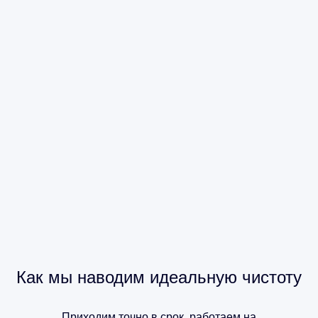
Как мы наводим идеальную чистоту
Приходим точно в срок, работаем на