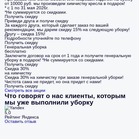
от 10000 руб. мы произведем химчистку кресла в подарок!
* с 1 по 31 мая 2026г.
*Не суммируется со скидками.
Получить скидку
Приведи друга и получи скидку
За каждого друга, который сделает заказ по вашей
рекомендации, мы дарим скидку 15% на следующую уборку!
Другу – скидка 15%!
Подробности уточняйте по телефону
Получить скидку
Генеральная уборка
бесплатно
Заключите договор на срок от 1 года и получите генеральную
уборку в подарок! *Не суммируется со скидками.
Получить скидку
Скидка 30%
на химчистку
Скидка 30% на химчистку при заказе генеральной уборки!
Чистота сама не придет, но она придет с нами!
Получить скидку
Смотреть все акции
Что говорят о нас клиенты, которым
мы уже выполнили уборку
5,0
Рейтинг Яндекса
Оставить отзыв