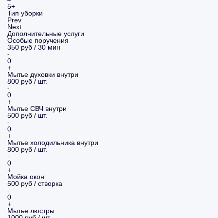
5+
Тип уборки
Prev
Next
Дополнительные услуги
Особые поручения
350 руб / 30 мин
-
0
+
Мытье духовки внутри
800 руб / шт.
-
0
+
Мытье СВЧ внутри
500 руб / шт.
-
0
+
Мытье холодильника внутри
800 руб / шт.
-
0
+
Мойка окон
500 руб / створка
-
0
+
Мытье люстры
1000 руб / шт.