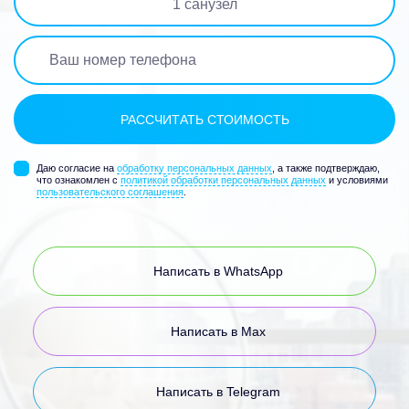
1
санузел
Даю согласие на
обработку персональных данных
, а также подтверждаю,
что ознакомлен с
политикой обработки персональных данных
и условиями
пользовательского соглашения
.
Написать в WhatsApp
Написать в Max
Написать в Telegram