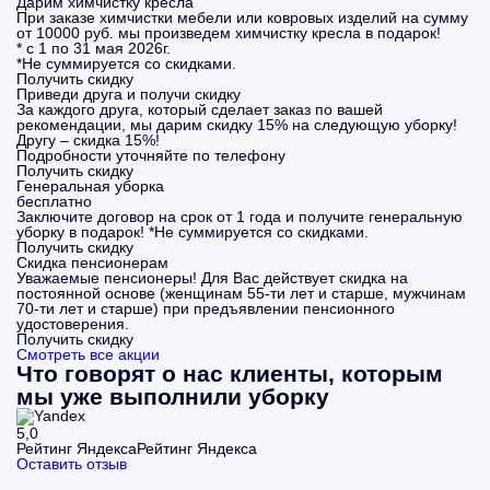
Дарим химчистку кресла
При заказе химчистки мебели или ковровых изделий на сумму
от 10000 руб. мы произведем химчистку кресла в подарок!
* с 1 по 31 мая 2026г.
*Не суммируется со скидками.
Получить скидку
Приведи друга и получи скидку
За каждого друга, который сделает заказ по вашей
рекомендации, мы дарим скидку 15% на следующую уборку!
Другу – скидка 15%!
Подробности уточняйте по телефону
Получить скидку
Генеральная уборка
бесплатно
Заключите договор на срок от 1 года и получите генеральную
уборку в подарок! *Не суммируется со скидками.
Получить скидку
Скидка пенсионерам
Уважаемые пенсионеры! Для Вас действует скидка на
постоянной основе (женщинам 55-ти лет и старше, мужчинам
70-ти лет и старше) при предъявлении пенсионного
удостоверения.
Получить скидку
Смотреть все акции
Что говорят о нас клиенты, которым
мы уже выполнили уборку
5,0
Рейтинг ЯндексаРейтинг Яндекса
Оставить отзыв