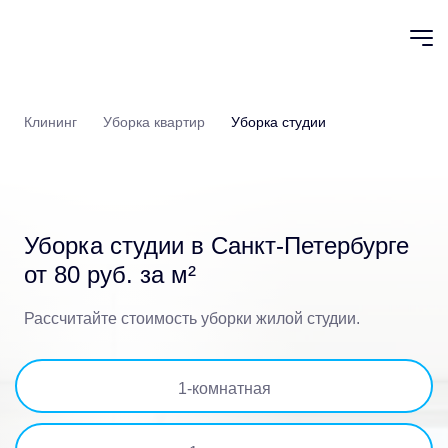
Клининг
Уборка квартир
Уборка студии
Уборка студии в Санкт-Петербурге
от 80 руб. за м²
Рассчитайте стоимость уборки жилой студии.
1
-комнатная