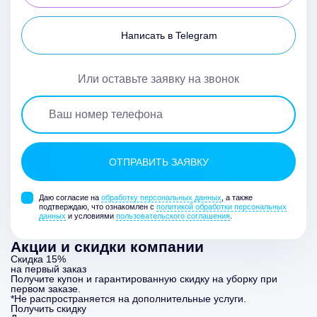
Написать в Telegram
Или оставьте заявку на звонок
Даю согласие на
обработку персональных данных
, а также
подтверждаю, что ознакомлен с
политикой обработки персональных
данных
и условиями
пользовательского соглашения
.
Акции и скидки компании
Скидка 15%
на первый заказ
Получите купон и гарантированную скидку на уборку при
первом заказе.
*Не распространяется на дополнительные услуги.
Получить скидку