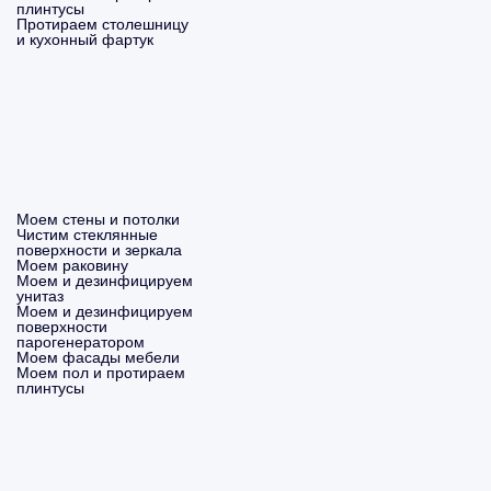
плинтусы
Протираем столешницу
и кухонный фартук
Моем стены и потолки
Чистим стеклянные
поверхности и зеркала
Моем раковину
Моем и дезинфицируем
унитаз
Моем и дезинфицируем
поверхности
парогенератором
Моем фасады мебели
Моем пол и протираем
плинтусы