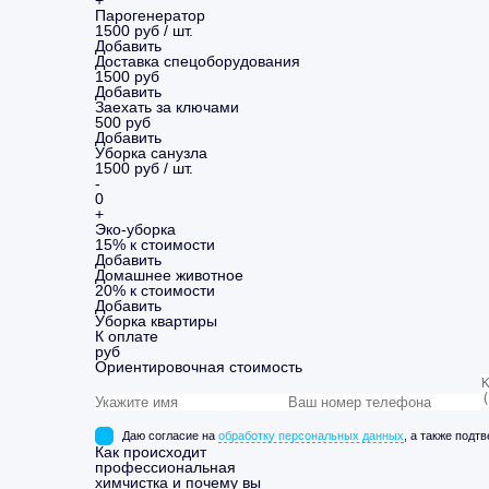
+
Парогенератор
1500 руб / шт.
Добавить
Доставка спецоборудования
1500 руб
Добавить
Заехать за ключами
500 руб
Добавить
Уборка санузла
1500 руб / шт.
-
0
+
Эко-уборка
15% к стоимости
Добавить
Домашнее животное
20% к стоимости
Добавить
Уборка
квартиры
К оплате
руб
Ориентировочная стоимость
Даю согласие на
обработку персональных данных
, а также подт
Как происходит
профессиональная
химчистка и почему вы