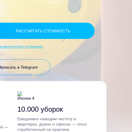
льзовательского соглашения
.
Написать в Telegram
10.000 уборок
Ежедневно наводим чистоту в
квартирах, домах и офисах — опыт,
ой —
отработанный на практике.