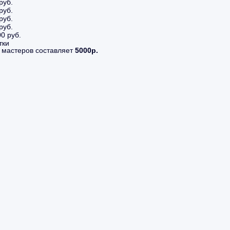
руб.
руб.
руб.
руб.
0 руб.
тки
 мастеров составляет
5000р.