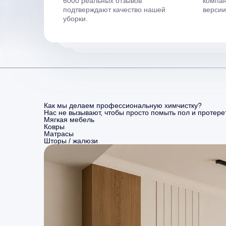
6000 реальных отзывов
компан
подтверждают качество нашей
верси
уборки.
Как мы делаем профессиональную химчистку?
Нас не вызывают, чтобы просто помыть пол и протерет
Мягкая мебель
Ковры
Матрасы
Шторы / жалюзи