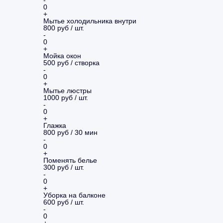
-
0
+
Мытье холодильника внутри
800 руб / шт.
-
0
+
Мойка окон
500 руб / створка
-
0
+
Мытье люстры
1000 руб / шт.
-
0
+
Глажка
800 руб / 30 мин
-
0
+
Поменять белье
300 руб / шт.
-
0
+
Уборка на балконе
600 руб / шт.
-
0