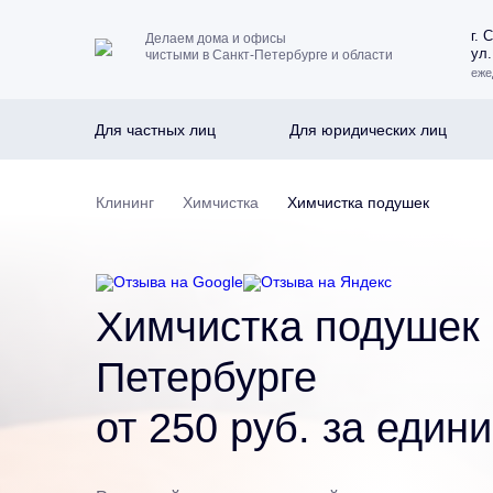
г. 
Делаем дома и офисы
ул.
чистыми в Санкт-Петербурге и области
еже
Для частных лиц
Для юридических лиц
Клининг
Химчистка
Химчистка подушек
Химчистка подушек 
Петербурге
от 250 руб. за един