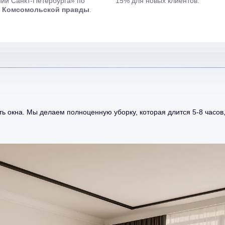
ий Санкт-Петербурга» по
15% для новых клиентов.
и
Комсомольской правды
.
ь окна. Мы делаем полноценную уборку, которая длится 5-8 часов,