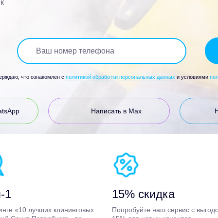
к
верждаю, что ознакомлен с
политикой обработки персональных данных
и условиями
по
atsApp
Написать в Max
-1
15% скидка
инге «10 лучших клининговых
Попробуйте наш сервис с выгод