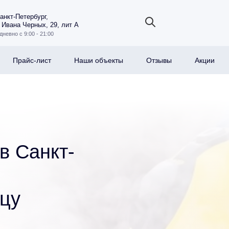
Санкт-Петербург,
 Ивана Черных, 29, лит А
дневно с 9:00 - 21:00
Прайс-лист
Наши объекты
Отзывы
Акции
в Санкт-
ицу